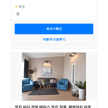
★
평점
–
최저가확인
여행객 이용후기
멋진 바다 전망 테라스,멋진 정원, 해변까지 바로