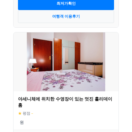
최저가확인
여행객 이용후기
야세니체에 위치한 수영장이 있는 멋진 홀리데이
홈
★
평점
–