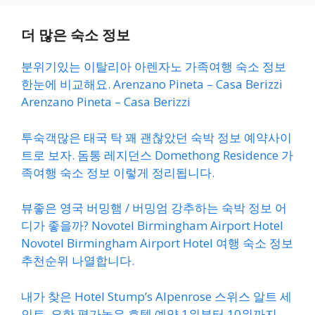
더 많은 숙소 정보
분위기있는 이탈리아 아렌자노 가족여행 숙소 정보
한눈에 비교해요. Arenzano Pineta – Casa Berizzi
Arenzano Pineta – Casa Berizzi
투숙객많은 태국 탁 꽤 괜찮았던 숙박 정보 예약사이
트로 보자. 돔통 레지던스 Domethong Residence 가
족여행 숙소 정보 이렇게 정리됩니다.
뷰좋은 영국 버밍햄 / 버밍엄 강추하는 숙박 정보 어
디가 좋을까? Novotel Birmingham Airport Hotel
Novotel Birmingham Airport Hotel 여행 숙소 정보
추천순위 나열합니다.
내가 찾은 Hotel Stump’s Alpenrose 스위스 알트 세
인트. 요한 평가높은 호텔 예약 1위부터 10위까지