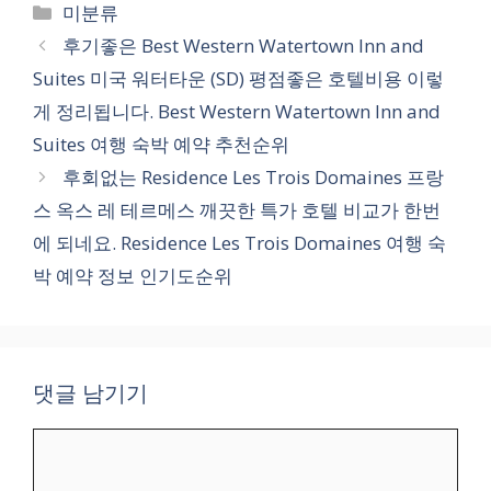
카
미분류
테
후기좋은 Best Western Watertown Inn and
고
Suites 미국 워터타운 (SD) 평점좋은 호텔비용 이렇
리
게 정리됩니다. Best Western Watertown Inn and
Suites 여행 숙박 예약 추천순위
후회없는 Residence Les Trois Domaines 프랑
스 옥스 레 테르메스 깨끗한 특가 호텔 비교가 한번
에 되네요. Residence Les Trois Domaines 여행 숙
박 예약 정보 인기도순위
댓글 남기기
댓
글