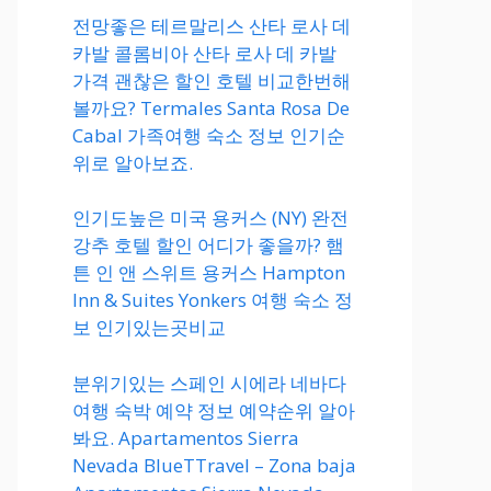
전망좋은 테르말리스 산타 로사 데
카발 콜롬비아 산타 로사 데 카발
가격 괜찮은 할인 호텔 비교한번해
볼까요? Termales Santa Rosa De
Cabal 가족여행 숙소 정보 인기순
위로 알아보죠.
인기도높은 미국 용커스 (NY) 완전
강추 호텔 할인 어디가 좋을까? 햄
튼 인 앤 스위트 용커스 Hampton
Inn & Suites Yonkers 여행 숙소 정
보 인기있는곳비교
분위기있는 스페인 시에라 네바다
여행 숙박 예약 정보 예약순위 알아
봐요. Apartamentos Sierra
Nevada BlueTTravel – Zona baja