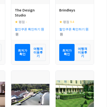
The Design
Brindleys
Studio
★
평점
–
★
평점
9.4
할인쿠폰 확인하기
할인쿠폰 확인하기
여행객
여행객
최저가
최저가
이용후
이용후
확인
확인
기
기