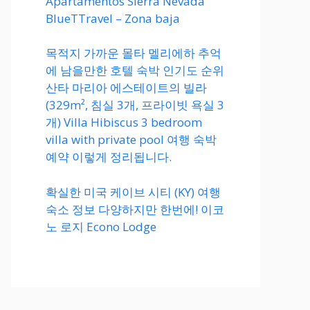
Apartamentos Sierra Nevada
BlueTTravel – Zona baja
목적지 가까운 몰타 멜리에하 추억
에 남을만한 호텔 숙박 인기도 순위
산타 마리아 에스테이트의 빌라
(329m², 침실 3개, 프라이빗 욕실 3
개) Villa Hibiscus 3 bedroom
villa with private pool 여행 숙박
예약 이렇게 정리됩니다.
확실한 미국 케이브 시티 (KY) 여행
숙소 정보 다양하지만 한번에! 이코
노 로지 Econo Lodge