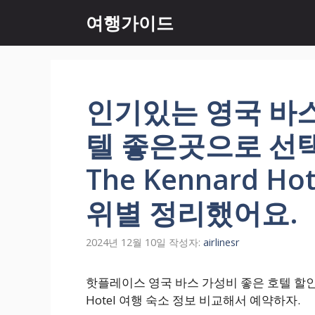
컨
여행가이드
텐
츠
로
건
너
인기있는 영국 바
뛰
기
텔 좋은곳으로 선택
The Kennard H
위별 정리했어요.
2024년 12월 10일
작성자:
airlinesr
핫플레이스 영국 바스 가성비 좋은 호텔 할인 
Hotel 여행 숙소 정보 비교해서 예약하자.