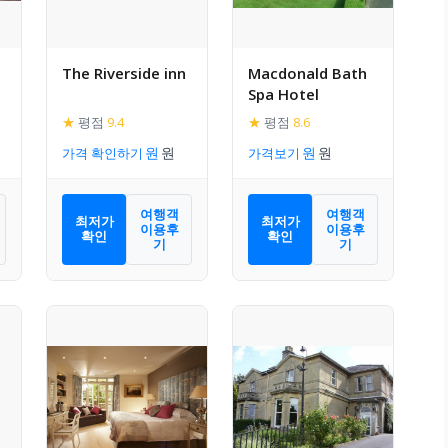
The Riverside inn
Macdonald Bath
Spa Hotel
★
평점
9.4
★
평점
8.6
가격 확인하기
가격보기
여행객
여행객
최저가
최저가
이용후
이용후
확인
확인
기
기