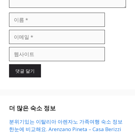
이
름
이
메
일
웹
사
이
트
더 많은 숙소 정보
분위기있는 이탈리아 아렌자노 가족여행 숙소 정보
한눈에 비교해요. Arenzano Pineta – Casa Berizzi