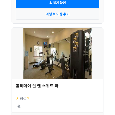
최저가확인
여행객 이용후기
홀리데이 인 앤 스위트 파
★
평점
9.3