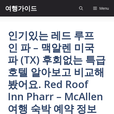
컨
여행가이드
Menu
텐
츠
로
건
인기있는 레드 루프
너
뛰
인 파 – 맥알렌 미국
기
파 (TX) 후회없는 특급
호텔 알아보고 비교해
봤어요. Red Roof
Inn Pharr – McAllen
여행 숙박 예약 정보