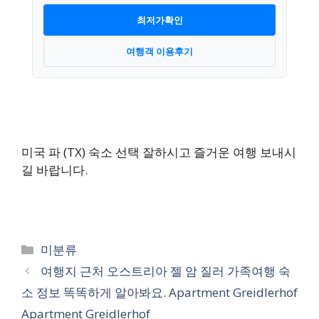
최저가확인
여행객 이용후기
미국 파 (TX) 숙소 선택 잘하시고 즐거운 여행 보내시
길 바랍니다.
카
미분류
테
여행지 근처 오스트리아 젤 암 질러 가족여행 숙
고
소 정보 똑똑하게 알아봐요. Apartment Greidlerhof
리
Apartment Greidlerhof