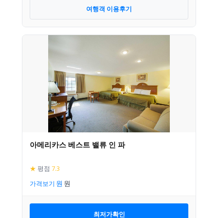
여행객 이용후기
아메리카스 베스트 밸류 인 파
★
평점
7.3
가격보기
최저가확인