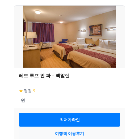
레드 루프 인 파 – 맥알렌
★
평점
9
최저가확인
여행객 이용후기