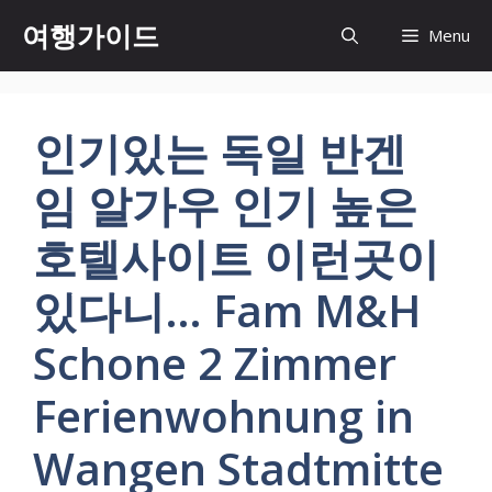
컨
여행가이드
Menu
텐
츠
로
건
인기있는 독일 반겐
너
뛰
임 알가우 인기 높은
기
호텔사이트 이런곳이
있다니… Fam M&H
Schone 2 Zimmer
Ferienwohnung in
Wangen Stadtmitte