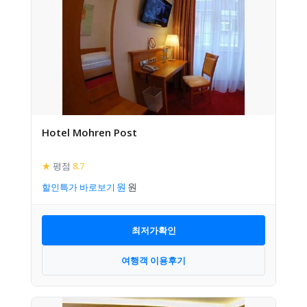
Hotel Mohren Post
★
평점
8.7
할인특가 바로보기
최저가확인
여행객 이용후기