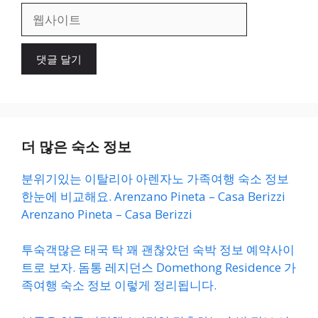
일
웹
사
이
트
더 많은 숙소 정보
분위기있는 이탈리아 아렌자노 가족여행 숙소 정보
한눈에 비교해요. Arenzano Pineta – Casa Berizzi
Arenzano Pineta – Casa Berizzi
투숙객많은 태국 탁 꽤 괜찮았던 숙박 정보 예약사이
트로 보자. 돔통 레지던스 Domethong Residence 가
족여행 숙소 정보 이렇게 정리됩니다.