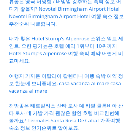
뷰좋은 영국 버밍햄 / 버밍엄 강추하는 숙박 정보 어
디가 좋을까? Novotel Birmingham Airport Hotel
Novotel Birmingham Airport Hotel 여행 숙소 정보
추천순위 나열합니다.
내가 찾은 Hotel Stump’s Alpenrose 스위스 알트 세
인트. 요한 평가높은 호텔 예약 1위부터 10위까지
Hotel Stump’s Alpenrose 여행 숙박 예약 어렵게 비
교마세요.
여행지 가까운 이탈리아 칼렌티니 여행 숙박 예약 정
보 한눈에 보니좋네요. casa vacanza al mare casa
vacanza al mare
전망좋은 테르말리스 산타 로사 데 카발 콜롬비아 산
타 로사 데 카발 가격 괜찮은 할인 호텔 비교한번해
볼까요? Termales Santa Rosa De Cabal 가족여행
숙소 정보 인기순위로 알아보죠.