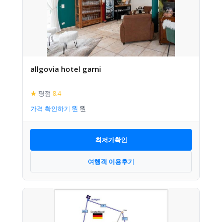
allgovia hotel garni
★
평점
8.4
가격 확인하기
최저가확인
여행객 이용후기