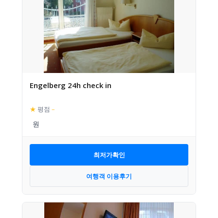
Engelberg 24h check in
★
평점
–
최저가확인
여행객 이용후기