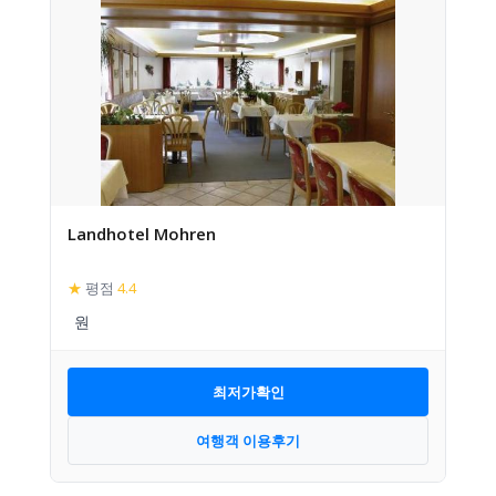
Landhotel Mohren
★
평점
4.4
최저가확인
여행객 이용후기