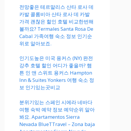
전망좋은 테르말리스 산타 로사 데
카발 콜롬비아 산타 로사 데 카발
가격 괜찮은 할인 호텔 비교한번해
볼까요? Termales Santa Rosa De
Cabal 가족여행 숙소 정보 인기순
위로 알아보죠.
인기도높은 미국 용커스 (NY) 완전
강추 호텔 할인 어디가 좋을까? 햄
튼 인 앤 스위트 용커스 Hampton
Inn & Suites Yonkers 여행 숙소 정
보 인기있는곳비교
분위기있는 스페인 시에라 네바다
여행 숙박 예약 정보 예약순위 알아
봐요. Apartamentos Sierra
Nevada BlueTTravel – Zona baja