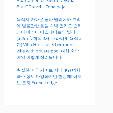
Apartamentos Sierra Nevada
BlueTTravel – Zona baja
목적지 가까운 몰타 멜리에하 추억
에 남을만한 호텔 숙박 인기도 순위
산타 마리아 에스테이트의 빌라
(329m², 침실 3개, 프라이빗 욕실 3
개) Villa Hibiscus 3 bedroom
villa with private pool 여행 숙박
예약 이렇게 정리됩니다.
확실한 미국 케이브 시티 (KY) 여행
숙소 정보 다양하지만 한번에! 이코
노 로지 Econo Lodge