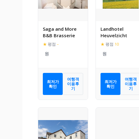
Saga and More
Landhotel
B&B Brasserie
Heuvelzicht
★
평점
–
★
평점
10
여행객
여행객
최저가
최저가
이용후
이용후
확인
확인
기
기