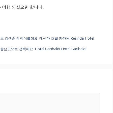
 여행 되셨으면 합니다.
검색순위 적어볼께요. 레신다 호텔 카라왕 Resinda Hotel
선택해요. Hotel Garibaldi Hotel Garibaldi