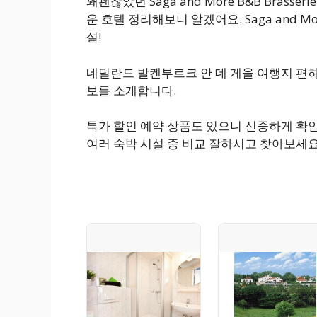
꽤괜찮았던 Saga and More B&B Bras
운 호텔 정리해보니 알겠어요. Saga and Mo
설!
네덜란드 발켄부르크 안 데 게울 여행지 편
보를 소개합니다.
특가 할인 예약 상품도 있으니 신중하게 확
여러 숙박 시설 중 비교 잘하시고 찾아보세요