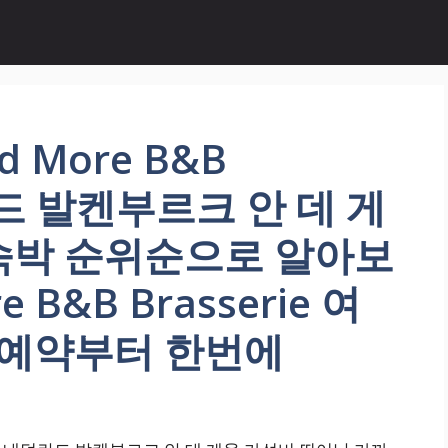
d More B&B
덜란드 발켄부르크 안 데 게
숙박 순위순으로 알아보
e B&B Brasserie 여
 예약부터 한번에