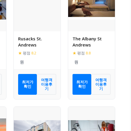
Rusacks St.
The Albany St
Andrews
Andrews
★
평점
8.2
★
평점
8.8
여행객
여행객
최저가
최저가
이용후
이용후
확인
확인
기
기