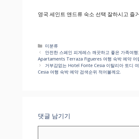
영국 세인트 앤드류 숙소 선택 잘하시고 즐
카
미분류
테
안전한 스페인 피게레스 깨끗하고 좋은 가족여행호텔 인기
고
Apartaments Terraza Figueres 여행 숙박 예
리
거부감없는 Hotel Fonte Cesia 이탈리아 토디
Cesia 여행 숙박 예약 검색순위 적어볼께요.
댓글 남기기
댓
글