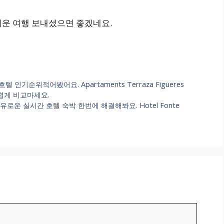
거운 여행 보내셨으면 좋겠네요.
순위적어봤어요. Apartaments Terraza Figueres
약 어렵게 비교마세요.
 여유로운 실시간 호텔 숙박 한번에 해결해봐요. Hotel Fonte