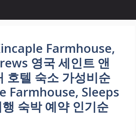
ncaple Farmhouse,
Andrews 영국 세인트 앤
처 호텔 숙소 가성비순
le Farmhouse, Sleeps
ws 여행 숙박 예약 인기순