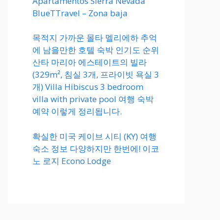
Apartamentos Sierra Nevada
BlueTTravel – Zona baja
목적지 가까운 몰타 멜리에하 추억
에 남을만한 호텔 숙박 인기도 순위
산타 마리아 에스테이트의 빌라
(329m², 침실 3개, 프라이빗 욕실 3
개) Villa Hibiscus 3 bedroom
villa with private pool 여행 숙박
예약 이렇게 정리됩니다.
확실한 미국 케이브 시티 (KY) 여행
숙소 정보 다양하지만 한번에! 이코
노 로지 Econo Lodge