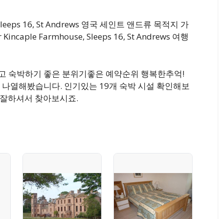
, Sleeps 16, St Andrews 영국 세인트 앤드류 목적지 가
aple Farmhouse, Sleeps 16, St Andrews 여행
가깝고 숙박하기 좋은 분위기좋은 예약순위 행복한추억!
 나열해봤습니다. 인기있는 19개 숙박 시설 확인해보
교 잘하셔서 찾아보시죠.