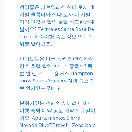
전망좋은 테르말리스 산타 로사 데
카발 콜롬비아 산타 로사 데 카발
가격 괜찮은 할인 호텔 비교한번해
볼까요? Termales Santa Rosa De
Cabal 가족여행 숙소 정보 인기순
위로 알아보죠.
인기도높은 미국 용커스 (NY) 완전
강추 호텔 할인 어디가 좋을까? 햄
튼 인 앤 스위트 용커스 Hampton
Inn & Suites Yonkers 여행 숙소 정
보 인기있는곳비교
분위기있는 스페인 시에라 네바다
여행 숙박 예약 정보 예약순위 알아
봐요. Apartamentos Sierra
Nevada BlueTTravel – Zona baja