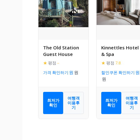
The Old Station
Kinnettles Hotel
Guest House
& Spa
★
평점
–
★
평점
7.8
가격 확인하기
할인쿠폰 확인하기
여행객
여행객
최저가
최저가
이용후
이용후
확인
확인
기
기