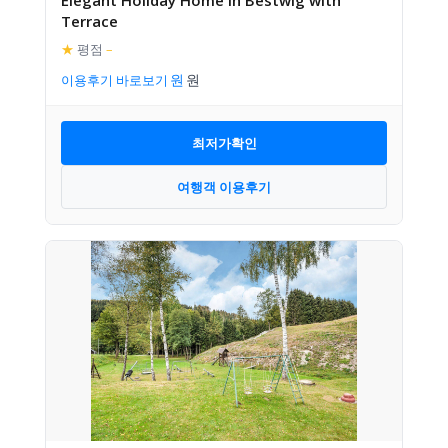
Elegant Holiday Home in Bestwig with
Terrace
★
평점
–
이용후기 바로보기
최저가확인
여행객 이용후기