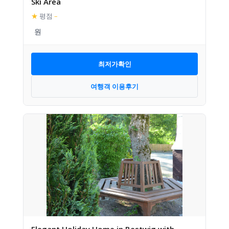
Ski Area
★
평점
–
최저가확인
여행객 이용후기