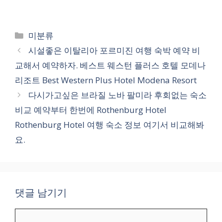
카
미분류
테
시설좋은 이탈리아 포르미진 여행 숙박 예약 비
고
교해서 예약하자. 베스트 웨스턴 플러스 호텔 모데나
리
리조트 Best Western Plus Hotel Modena Resort
다시가고싶은 브라질 노바 팔미라 후회없는 숙소
비교 예약부터 한번에 Rothenburg Hotel
Rothenburg Hotel 여행 숙소 정보 여기서 비교해봐
요.
댓글 남기기
댓