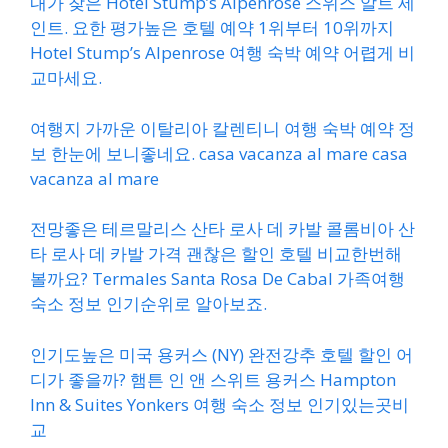
내가 찾은 Hotel Stump’s Alpenrose 스위스 알트 세
인트. 요한 평가높은 호텔 예약 1위부터 10위까지
Hotel Stump’s Alpenrose 여행 숙박 예약 어렵게 비
교마세요.
여행지 가까운 이탈리아 칼렌티니 여행 숙박 예약 정
보 한눈에 보니좋네요. casa vacanza al mare casa
vacanza al mare
전망좋은 테르말리스 산타 로사 데 카발 콜롬비아 산
타 로사 데 카발 가격 괜찮은 할인 호텔 비교한번해
볼까요? Termales Santa Rosa De Cabal 가족여행
숙소 정보 인기순위로 알아보죠.
인기도높은 미국 용커스 (NY) 완전강추 호텔 할인 어
디가 좋을까? 햄튼 인 앤 스위트 용커스 Hampton
Inn & Suites Yonkers 여행 숙소 정보 인기있는곳비
교