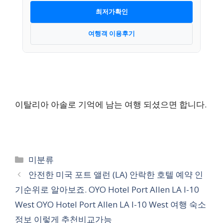
최저가확인
여행객 이용후기
이탈리아 아솔로 기억에 남는 여행 되셨으면 합니다.
카
미분류
테
안전한 미국 포트 앨런 (LA) 안락한 호텔 예약 인
고
기순위로 알아보죠. OYO Hotel Port Allen LA I-10
리
West OYO Hotel Port Allen LA I-10 West 여행 숙소
정보 이렇게 추천비교가능