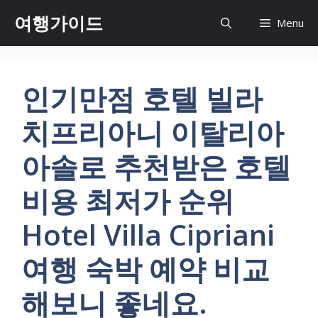
컨
여행가이드
Menu
텐
츠
로
건
인기만점 호텔 빌라
너
뛰
치프리아니 이탈리아
기
아솔로 추천받은 호텔
비용 최저가 순위
Hotel Villa Cipriani
여행 숙박 예약 비교
해보니 좋네요.