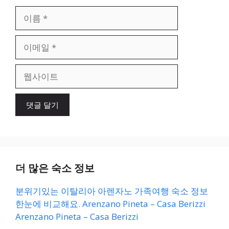
이
름
이
메
일
웹
사
이
트
더 많은 숙소 정보
분위기있는 이탈리아 아렌자노 가족여행 숙소 정보
한눈에 비교해요. Arenzano Pineta – Casa Berizzi
Arenzano Pineta – Casa Berizzi