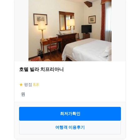
호텔 빌라 치프리아니
★
평점
8.8
최저가확인
여행객 이용후기