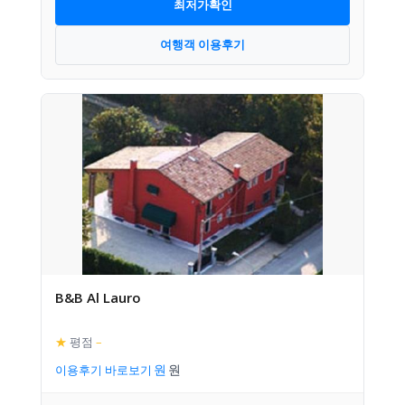
최저가확인
여행객 이용후기
B&B Al Lauro
★
평점
–
이용후기 바로보기