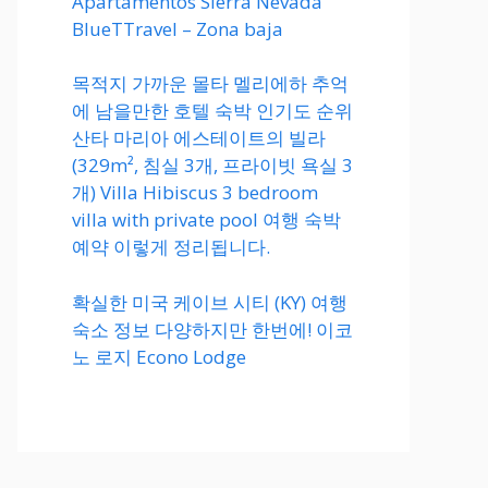
Apartamentos Sierra Nevada
BlueTTravel – Zona baja
목적지 가까운 몰타 멜리에하 추억
에 남을만한 호텔 숙박 인기도 순위
산타 마리아 에스테이트의 빌라
(329m², 침실 3개, 프라이빗 욕실 3
개) Villa Hibiscus 3 bedroom
villa with private pool 여행 숙박
예약 이렇게 정리됩니다.
확실한 미국 케이브 시티 (KY) 여행
숙소 정보 다양하지만 한번에! 이코
노 로지 Econo Lodge