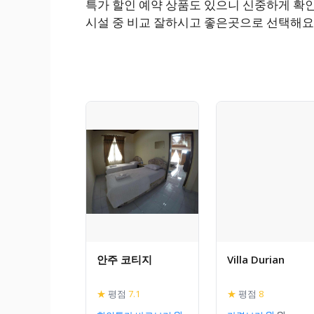
특가 할인 예약 상품도 있으니 신중하게 확
시설 중 비교 잘하시고 좋은곳으로 선택해요
안주 코티지
Villa Durian
★
평점
7.1
★
평점
8