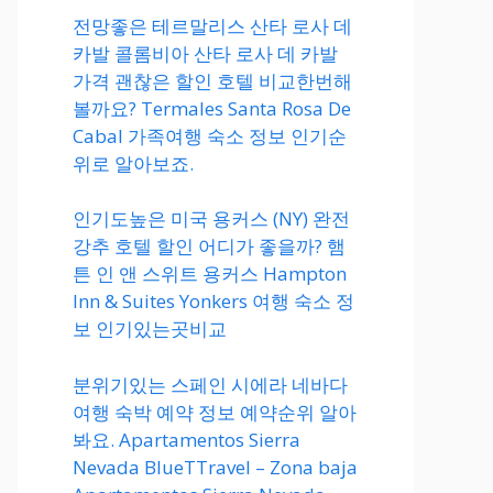
전망좋은 테르말리스 산타 로사 데
카발 콜롬비아 산타 로사 데 카발
가격 괜찮은 할인 호텔 비교한번해
볼까요? Termales Santa Rosa De
Cabal 가족여행 숙소 정보 인기순
위로 알아보죠.
인기도높은 미국 용커스 (NY) 완전
강추 호텔 할인 어디가 좋을까? 햄
튼 인 앤 스위트 용커스 Hampton
Inn & Suites Yonkers 여행 숙소 정
보 인기있는곳비교
분위기있는 스페인 시에라 네바다
여행 숙박 예약 정보 예약순위 알아
봐요. Apartamentos Sierra
Nevada BlueTTravel – Zona baja