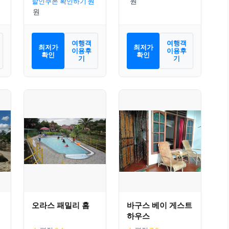
할인쿠폰 확인하기
여행객
여행객
최저가
최저가
이용후
이용후
확인
확인
기
기
오라스 패밀리 홈
바구스 베이 게스트
하우스