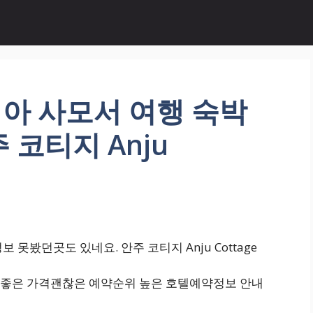
아 사모서 여행 숙박
 코티지 Anju
못봤던곳도 있네요. 안주 코티지 Anju Cottage
 좋은 가격괜찮은 예약순위 높은 호텔예약정보 안내