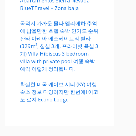
Apartamentos Sierra Nevada
BlueTTravel – Zona baja
목적지 가까운 몰타 멜리에하 추억
에 남을만한 호텔 숙박 인기도 순위
산타 마리아 에스테이트의 빌라
(329m², 침실 3개, 프라이빗 욕실 3
개) Villa Hibiscus 3 bedroom
villa with private pool 여행 숙박
예약 이렇게 정리됩니다.
확실한 미국 케이브 시티 (KY) 여행
숙소 정보 다양하지만 한번에! 이코
노 로지 Econo Lodge