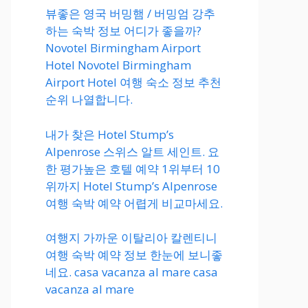
뷰좋은 영국 버밍햄 / 버밍엄 강추
하는 숙박 정보 어디가 좋을까?
Novotel Birmingham Airport
Hotel Novotel Birmingham
Airport Hotel 여행 숙소 정보 추천
순위 나열합니다.
내가 찾은 Hotel Stump’s
Alpenrose 스위스 알트 세인트. 요
한 평가높은 호텔 예약 1위부터 10
위까지 Hotel Stump’s Alpenrose
여행 숙박 예약 어렵게 비교마세요.
여행지 가까운 이탈리아 칼렌티니
여행 숙박 예약 정보 한눈에 보니좋
네요. casa vacanza al mare casa
vacanza al mare