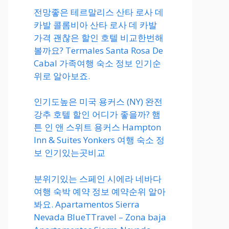
전망좋은 테르말리스 산타 로사 데
카발 콜롬비아 산타 로사 데 카발
가격 괜찮은 할인 호텔 비교한번해
볼까요? Termales Santa Rosa De
Cabal 가족여행 숙소 정보 인기순
위로 알아보죠.
인기도높은 미국 용커스 (NY) 완전
강추 호텔 할인 어디가 좋을까? 햄
튼 인 앤 스위트 용커스 Hampton
Inn & Suites Yonkers 여행 숙소 정
보 인기있는곳비교
분위기있는 스페인 시에라 네바다
여행 숙박 예약 정보 예약순위 알아
봐요. Apartamentos Sierra
Nevada BlueTTravel – Zona baja