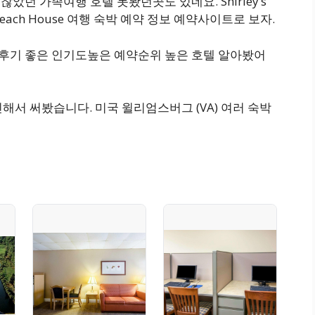
찮았던 가족여행 호텔 못봤던곳도 있네요. Shirley’s
ckroe Beach House 여행 숙박 예약 정보 예약사이트로 보자.
박후기 좋은 인기도높은 예약순위 높은 호텔 알아봤어
해서 써봤습니다. 미국 윌리엄스버그 (VA) 여러 숙박