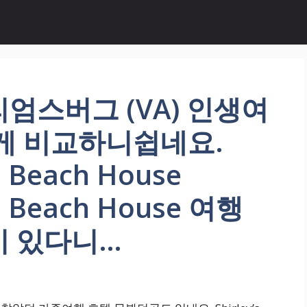
엄스버그 (VA) 인생여
게 비교하니쉽네요.
oe Beach House
oe Beach House 여행
이 있다니…