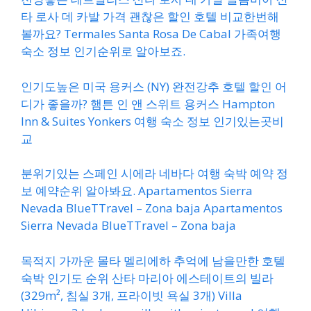
타 로사 데 카발 가격 괜찮은 할인 호텔 비교한번해
볼까요? Termales Santa Rosa De Cabal 가족여행
숙소 정보 인기순위로 알아보죠.
인기도높은 미국 용커스 (NY) 완전강추 호텔 할인 어
디가 좋을까? 햄튼 인 앤 스위트 용커스 Hampton
Inn & Suites Yonkers 여행 숙소 정보 인기있는곳비
교
분위기있는 스페인 시에라 네바다 여행 숙박 예약 정
보 예약순위 알아봐요. Apartamentos Sierra
Nevada BlueTTravel – Zona baja Apartamentos
Sierra Nevada BlueTTravel – Zona baja
목적지 가까운 몰타 멜리에하 추억에 남을만한 호텔
숙박 인기도 순위 산타 마리아 에스테이트의 빌라
(329m², 침실 3개, 프라이빗 욕실 3개) Villa