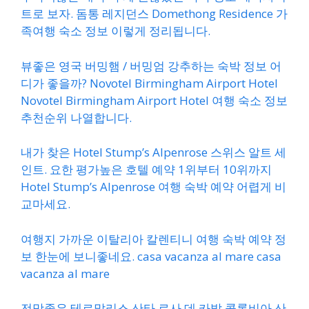
트로 보자. 돔통 레지던스 Domethong Residence 가
족여행 숙소 정보 이렇게 정리됩니다.
뷰좋은 영국 버밍햄 / 버밍엄 강추하는 숙박 정보 어
디가 좋을까? Novotel Birmingham Airport Hotel
Novotel Birmingham Airport Hotel 여행 숙소 정보
추천순위 나열합니다.
내가 찾은 Hotel Stump’s Alpenrose 스위스 알트 세
인트. 요한 평가높은 호텔 예약 1위부터 10위까지
Hotel Stump’s Alpenrose 여행 숙박 예약 어렵게 비
교마세요.
여행지 가까운 이탈리아 칼렌티니 여행 숙박 예약 정
보 한눈에 보니좋네요. casa vacanza al mare casa
vacanza al mare
전망좋은 테르말리스 산타 로사 데 카발 콜롬비아 산