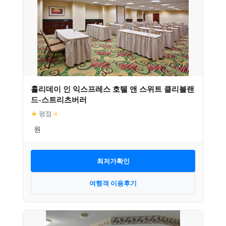
홀리데이 인 익스프레스 호텔 앤 스위트 클리블랜
드-스트리츠버러
★
평점
4
최저가확인
여행객 이용후기