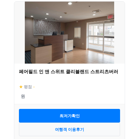
페어필드 인 앤 스위트 클리블랜드 스트리츠버러
★
평점
–
최저가확인
여행객 이용후기