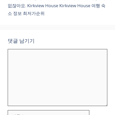
없잖아요. Kirkview House Kirkview House 여행 숙
소 정보 최저가순위
댓글 남기기
댓
글
이