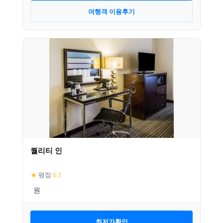
여행객 이용후기
퀄리티 인
★
평점
6.3
최저가확인