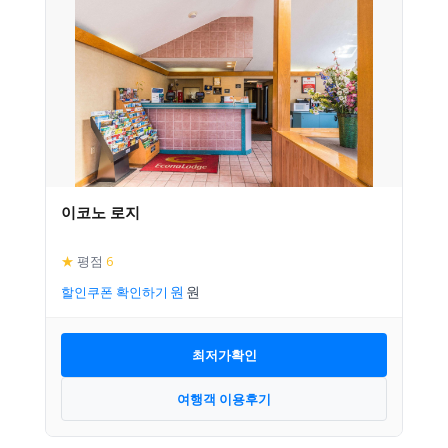
이코노 로지
★
평점
6
할인쿠폰 확인하기
최저가확인
여행객 이용후기