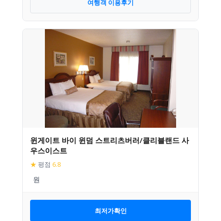
여행객 이용후기
윈게이트 바이 윈덤 스트리츠버러/클리블랜드 사
우스이스트
★
평점
6.8
최저가확인