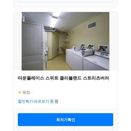
타운플레이스 스위트 클리블랜드 스트리츠버러
★
평점
–
할인특가 바로보기
최저가확인