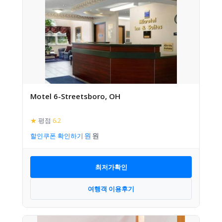
Motel 6-Streetsboro, OH
★
평점
6.2
할인쿠폰 확인하기
최저가확인
여행객 이용후기