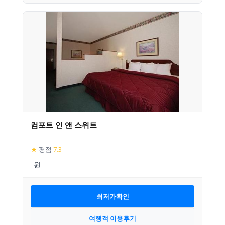
컴포트 인 앤 스위트
★
평점
7.3
최저가확인
여행객 이용후기