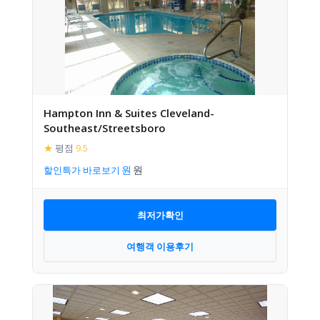
Hampton Inn & Suites Cleveland-
Southeast/Streetsboro
★
평점
9.5
할인특가 바로보기
최저가확인
여행객 이용후기