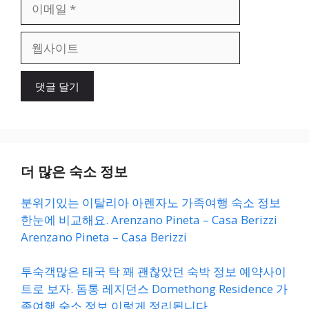
이
메
일
웹
사
이
트
더 많은 숙소 정보
분위기있는 이탈리아 아렌자노 가족여행 숙소 정보
한눈에 비교해요. Arenzano Pineta – Casa Berizzi
Arenzano Pineta – Casa Berizzi
투숙객많은 태국 탁 꽤 괜찮았던 숙박 정보 예약사이
트로 보자. 돔통 레지던스 Domethong Residence 가
족여행 숙소 정보 이렇게 정리됩니다.