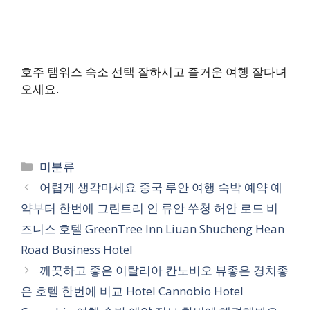
호주 탬워스 숙소 선택 잘하시고 즐거운 여행 잘다녀
오세요.
카
미분류
테
어렵게 생각마세요 중국 루안 여행 숙박 예약 예
고
약부터 한번에 그린트리 인 류안 쑤청 허안 로드 비
리
즈니스 호텔 GreenTree Inn Liuan Shucheng Hean
Road Business Hotel
깨끗하고 좋은 이탈리아 칸노비오 뷰좋은 경치좋
은 호텔 한번에 비교 Hotel Cannobio Hotel