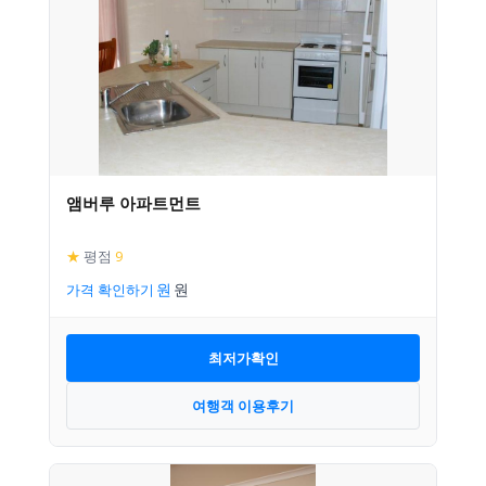
앰버루 아파트먼트
★
평점
9
가격 확인하기
최저가확인
여행객 이용후기