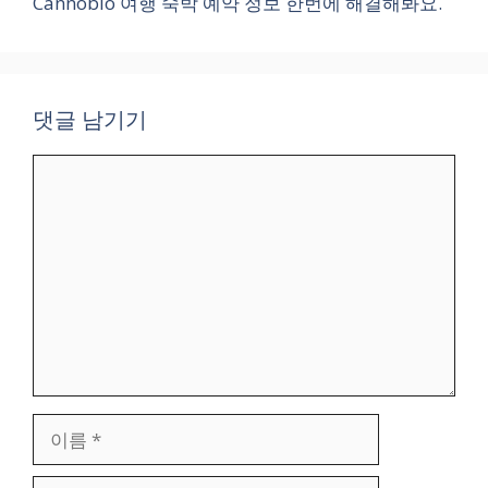
Cannobio 여행 숙박 예약 정보 한번에 해결해봐요.
댓글 남기기
댓
글
이
름