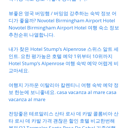
뷰좋은 영국 버밍햄 / 버밍엄 강추하는 숙박 정보 어
디가 좋을까? Novotel Birmingham Airport Hotel
Novotel Birmingham Airport Hotel 여행 숙소 정보
추천순위 나열합니다.
내가 찾은 Hotel Stump’s Alpenrose 스위스 알트 세
인트. 요한 평가높은 호텔 예약 1위부터 10위까지
Hotel Stump’s Alpenrose 여행 숙박 예약 어렵게 비
교마세요.
여행지 가까운 이탈리아 칼렌티니 여행 숙박 예약 정
보 한눈에 보니좋네요. casa vacanza al mare casa
vacanza al mare
전망좋은 테르말리스 산타 로사 데 카발 콜롬비아 산
타 로사 데 카발 가격 괜찮은 할인 호텔 비교한번해
볼까요? Termales Santa Rosa De Cabal 가족여행