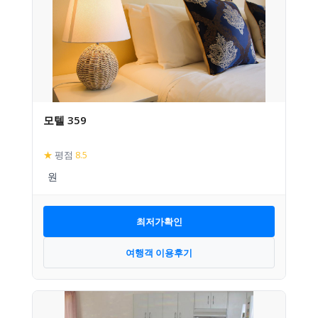
모텔 359
★
평점
8.5
최저가확인
여행객 이용후기