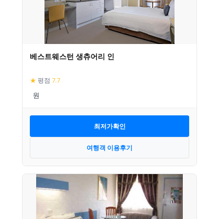
베스트웨스턴 생츄어리 인
★
평점
7.7
최저가확인
여행객 이용후기