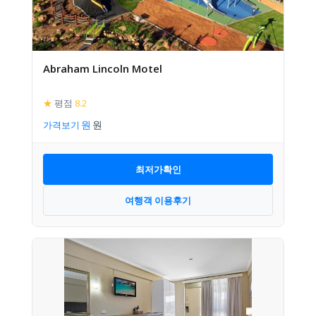
Abraham Lincoln Motel
★
평점
8.2
가격보기
최저가확인
여행객 이용후기