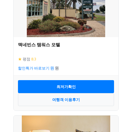
맥네빈스 탬워스 모텔
★
평점
8.3
할인특가 바로보기
최저가확인
여행객 이용후기