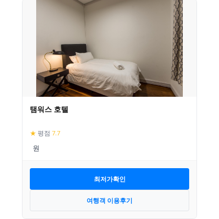
탬워스 호텔
★
평점
7.7
최저가확인
여행객 이용후기