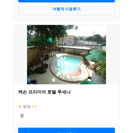
여행객 이용후기
케손 프리미어 호텔 루세나
★
평점
6.9