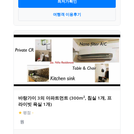
최저가확인
여행객 이용후기
바랑가이 3의 아파트먼트 (300m², 침실 1개, 프
라이빗 욕실 1개)
★
평점
–