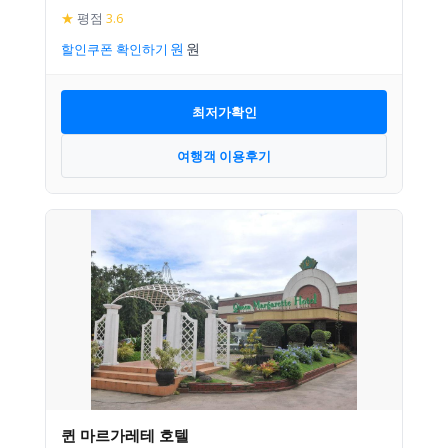
★
평점
3.6
할인쿠폰 확인하기
최저가확인
여행객 이용후기
퀸 마르가레테 호텔