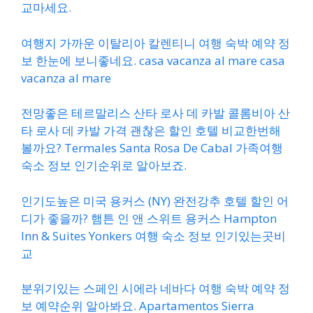
교마세요.
여행지 가까운 이탈리아 칼렌티니 여행 숙박 예약 정
보 한눈에 보니좋네요. casa vacanza al mare casa
vacanza al mare
전망좋은 테르말리스 산타 로사 데 카발 콜롬비아 산
타 로사 데 카발 가격 괜찮은 할인 호텔 비교한번해
볼까요? Termales Santa Rosa De Cabal 가족여행
숙소 정보 인기순위로 알아보죠.
인기도높은 미국 용커스 (NY) 완전강추 호텔 할인 어
디가 좋을까? 햄튼 인 앤 스위트 용커스 Hampton
Inn & Suites Yonkers 여행 숙소 정보 인기있는곳비
교
분위기있는 스페인 시에라 네바다 여행 숙박 예약 정
보 예약순위 알아봐요. Apartamentos Sierra