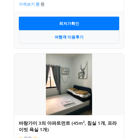
가격보기
최저가확인
여행객 이용후기
바랑가이 3의 아파트먼트 (45m², 침실 1개, 프라
이빗 욕실 1개)