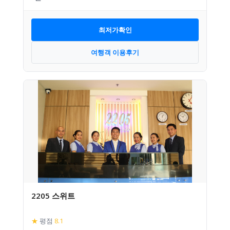
최저가확인
여행객 이용후기
2205 스위트
★
평점
8.1