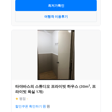
최저가확인
여행객 이용후기
타야바스의 스튜디오 프라이빗 하우스 (30m², 프
라이빗 욕실 1개)
★
평점
–
할인쿠폰 확인하기