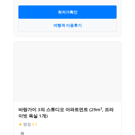
최저가확인
여행객 이용후기
바랑가이 3의 스튜디오 아파트먼트 (29m², 프라
이빗 욕실 1개)
★
평점
9.3