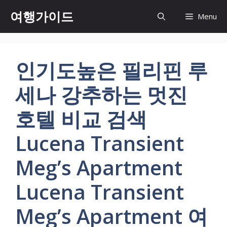
컨
여행가이드
Menu
텐
츠
로
건
인기도높은 필리핀 루
너
뛰
세나 강추하는 멋진
기
호텔 비교 검색
Lucena Transient
Meg’s Apartment
Lucena Transient
Meg’s Apartment 여