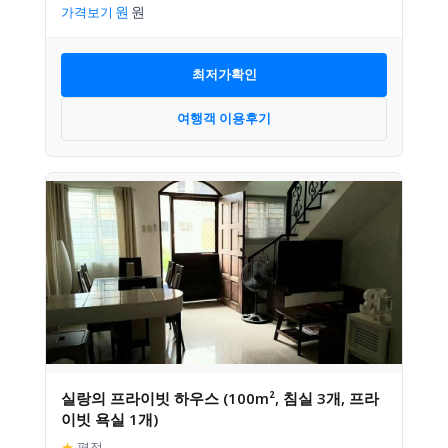
가격보기
최저가확인
여행객 이용후기
실랑의 프라이빗 하우스 (100m², 침실 3개, 프라
이빗 욕실 1개)
★
평점
–