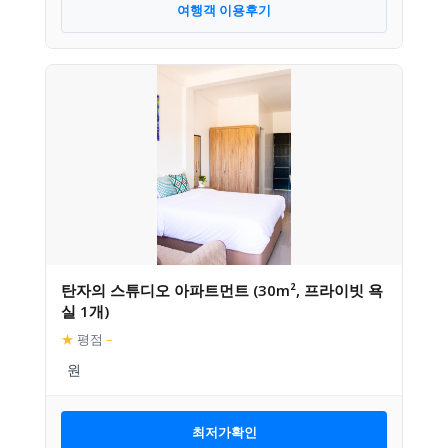
여행객 이용후기
탄자의 스튜디오 아파트먼트 (30m², 프라이빗 욕
실 1개)
★
평점
–
최저가확인