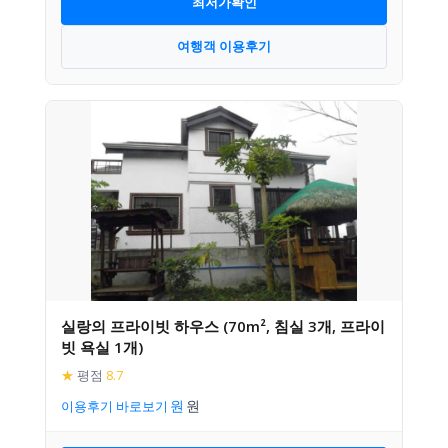
최저가확인
여행객 이용후기
실랑의 프라이빗 하우스 (70m², 침실 3개, 프라이
빗 욕실 1개)
★
평점
8.7
이용후기 바로보기