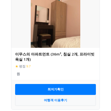
이무스의 아파트먼트 (36m², 침실 2개, 프라이빗
욕실 1개)
★
평점
9.7
최저가확인
여행객 이용후기