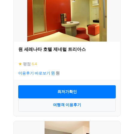
원 세레나타 호텔 제네럴 트리아스
★
평점
6.4
이용후기 바로보기
최저가확인
여행객 이용후기