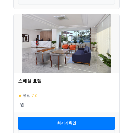
스페셜 호텔
★
평점
7.8
최저가확인