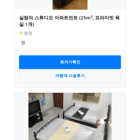
실랑의 스튜디오 아파트먼트 (25m², 프라이빗 욕
실 1개)
★
평점
–
최저가확인
여행객 이용후기