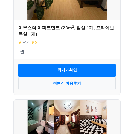
이무스의 아파트먼트 (28m², 침실 1개, 프라이빗
욕실 1개)
★
평점
9.6
최저가확인
여행객 이용후기