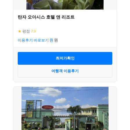
탄자 오아시스 호텔 앤 리조트
★
평점
7.9
이용후기 바로보기
최저가확인
여행객 이용후기