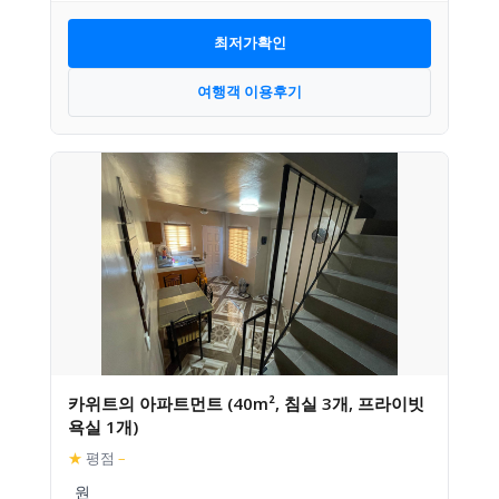
최저가확인
여행객 이용후기
카위트의 아파트먼트 (40m², 침실 3개, 프라이빗
욕실 1개)
★
평점
–