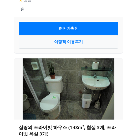
최저가확인
여행객 이용후기
실랑의 프라이빗 하우스 (148m², 침실 3개, 프라
이빗 욕실 3개)