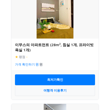
이무스의 아파트먼트 (28m², 침실 1개, 프라이빗
욕실 1개)
★
평점
–
가격 확인하기
최저가확인
여행객 이용후기