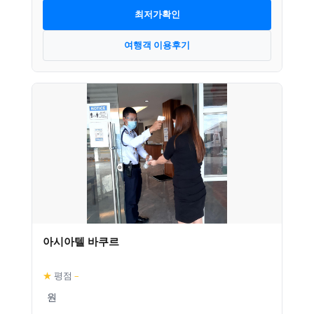
최저가확인
여행객 이용후기
아시아텔 바쿠르
★
평점
–