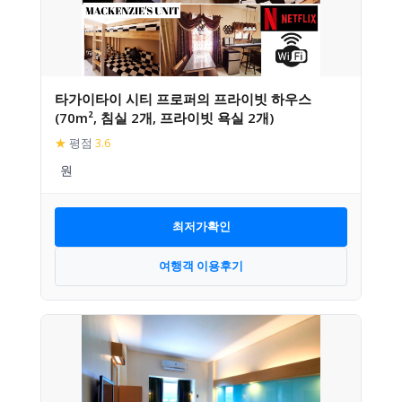
타가이타이 시티 프로퍼의 프라이빗 하우스
(70m², 침실 2개, 프라이빗 욕실 2개)
★
평점
3.6
최저가확인
여행객 이용후기