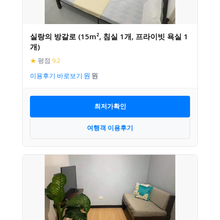
실랑의 방갈로 (15m², 침실 1개, 프라이빗 욕실 1
개)
★
평점
9.2
이용후기 바로보기
최저가확인
여행객 이용후기