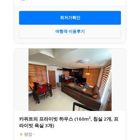
최저가확인
여행객 이용후기
카위트의 프라이빗 하우스 (160m², 침실 2개, 프
라이빗 욕실 3개)
★
평점
–