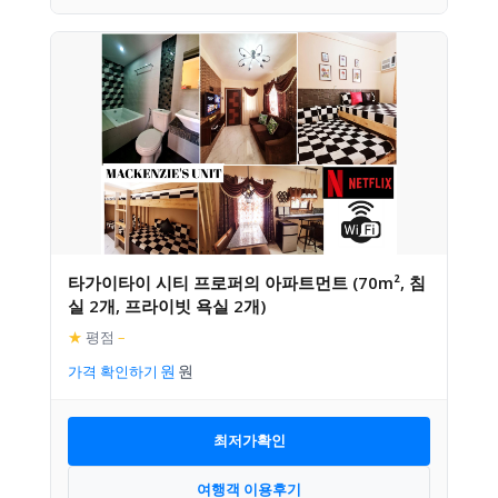
타가이타이 시티 프로퍼의 아파트먼트 (70m², 침
실 2개, 프라이빗 욕실 2개)
★
평점
–
가격 확인하기
최저가확인
여행객 이용후기