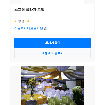
스프링 플라자 호텔
★
평점
7.4
이용후기 바로보기
최저가확인
여행객 이용후기