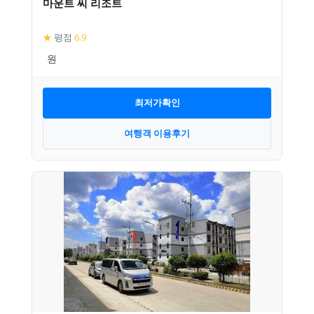
마운트 씨 리조트
★
평점
6.9
최저가확인
여행객 이용후기