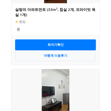
실랑의 아파트먼트 (33m², 침실 2개, 프라이빗 욕
실 1개)
★
평점
–
최저가확인
여행객 이용후기