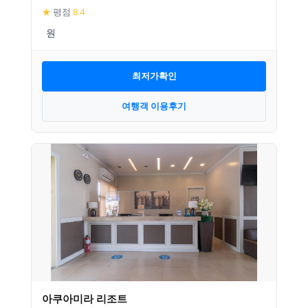
★
평점
8.4
최저가확인
여행객 이용후기
아쿠아미라 리조트