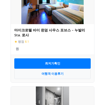
마이크로텔 바이 윈덤 사우스 포브스 – 누발리
Sta. 로사
★
평점
8.1
최저가확인
여행객 이용후기