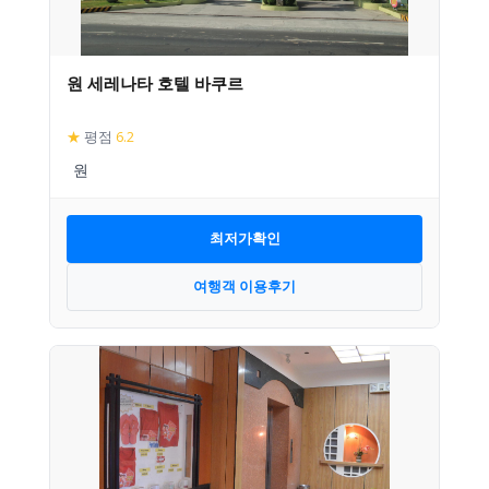
원 세레나타 호텔 바쿠르
★
평점
6.2
최저가확인
여행객 이용후기