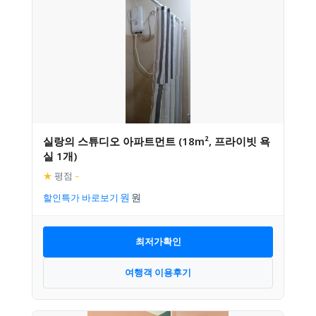
실랑의 스튜디오 아파트먼트 (18m², 프라이빗 욕
실 1개)
★
평점
–
할인특가 바로보기
최저가확인
여행객 이용후기