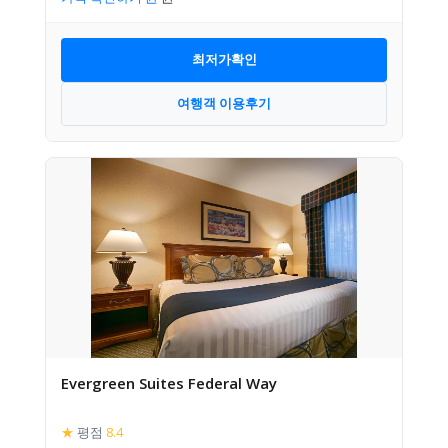
최저가확인
여행객 이용후기
Evergreen Suites Federal Way
★
평점
8.4