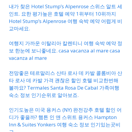
내가 찾은 Hotel Stump’s Alpenrose 스위스 알트 세
인트. 요한 평가높은 호텔 예약 1위부터 10위까지
Hotel Stump’s Alpenrose 여행 숙박 예약 어렵게 비
교마세요.
여행지 가까운 이탈리아 칼렌티니 여행 숙박 예약 정
보 한눈에 보니좋네요. casa vacanza al mare casa
vacanza al mare
전망좋은 테르말리스 산타 로사 데 카발 콜롬비아 산
타 로사 데 카발 가격 괜찮은 할인 호텔 비교한번해
볼까요? Termales Santa Rosa De Cabal 가족여행
숙소 정보 인기순위로 알아보죠.
인기도높은 미국 용커스 (NY) 완전강추 호텔 할인 어
디가 좋을까? 햄튼 인 앤 스위트 용커스 Hampton
Inn & Suites Yonkers 여행 숙소 정보 인기있는곳비
교