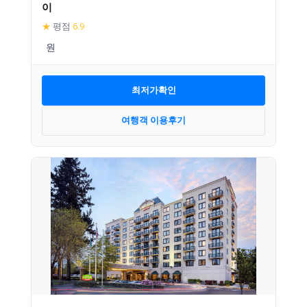
이
★
평점
6.9
최저가확인
여행객 이용후기