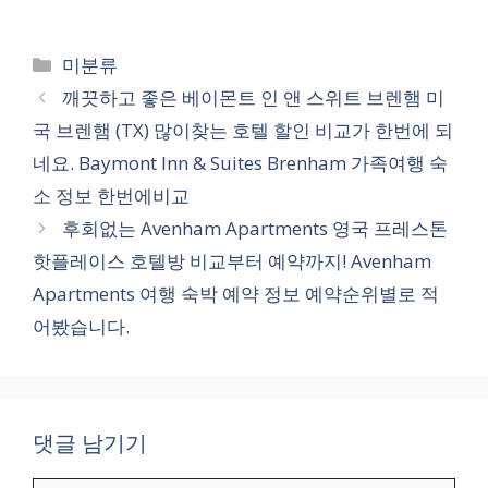
카
미분류
테
깨끗하고 좋은 베이몬트 인 앤 스위트 브렌햄 미
고
국 브렌햄 (TX) 많이찾는 호텔 할인 비교가 한번에 되
리
네요. Baymont Inn & Suites Brenham 가족여행 숙
소 정보 한번에비교
후회없는 Avenham Apartments 영국 프레스톤
핫플레이스 호텔방 비교부터 예약까지! Avenham
Apartments 여행 숙박 예약 정보 예약순위별로 적
어봤습니다.
댓글 남기기