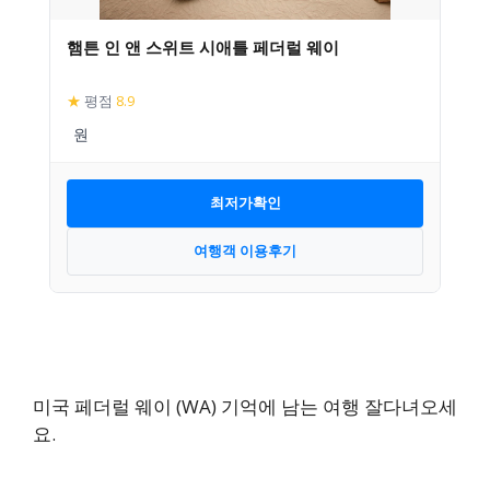
햄튼 인 앤 스위트 시애틀 페더럴 웨이
★
평점
8.9
최저가확인
여행객 이용후기
미국 페더럴 웨이 (WA) 기억에 남는 여행 잘다녀오세
요.