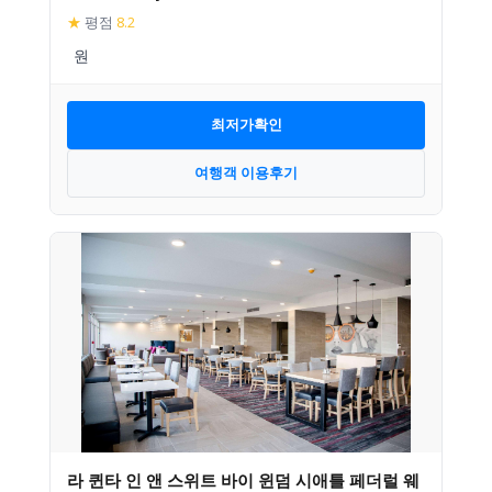
★
평점
8.2
최저가확인
여행객 이용후기
라 퀸타 인 앤 스위트 바이 윈덤 시애틀 페더럴 웨