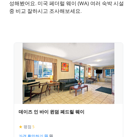
성해봤어요. 미국 페더럴 웨이 (WA) 여러 숙박 시설
중 비교 잘하시고 조사해보세요.
데이즈 인 바이 윈덤 페드럴 웨이
★
평점
5
가격 확인하기