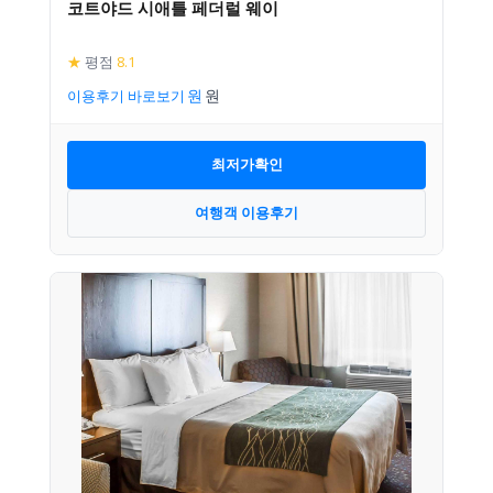
코트야드 시애틀 페더럴 웨이
★
평점
8.1
이용후기 바로보기
최저가확인
여행객 이용후기