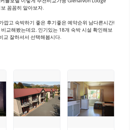
호텔 이렇게 추천비교가능 Glenalvon Lodge
숙소 정보 꼼꼼히 알아보자.
처 가깝고 숙박하기 좋은 후기좋은 예약순위 남다른시간!
 비교해봤는데요. 인기있는 18개 숙박 시설 확인해보
 비교 잘하셔서 선택해봅시다.