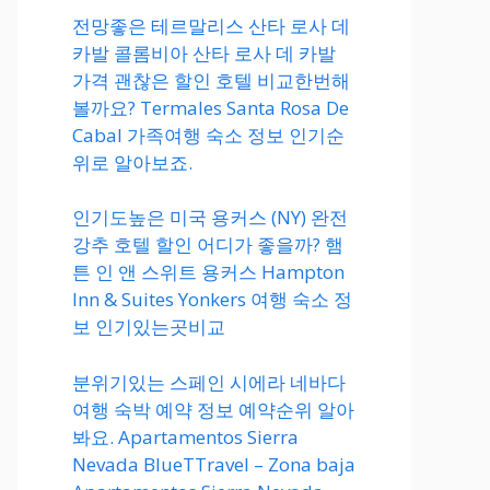
전망좋은 테르말리스 산타 로사 데
카발 콜롬비아 산타 로사 데 카발
가격 괜찮은 할인 호텔 비교한번해
볼까요? Termales Santa Rosa De
Cabal 가족여행 숙소 정보 인기순
위로 알아보죠.
인기도높은 미국 용커스 (NY) 완전
강추 호텔 할인 어디가 좋을까? 햄
튼 인 앤 스위트 용커스 Hampton
Inn & Suites Yonkers 여행 숙소 정
보 인기있는곳비교
분위기있는 스페인 시에라 네바다
여행 숙박 예약 정보 예약순위 알아
봐요. Apartamentos Sierra
Nevada BlueTTravel – Zona baja