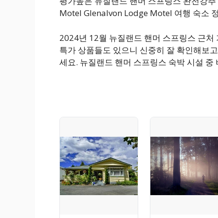
평가높은 뉴질랜드 핸머 스프링스 완전강추 커플
Motel Glenalvon Lodge Motel 여행 
2024년 12월 뉴질랜드 핸머 스프링스 근
특가 상품들도 있으니 신중히 잘 확인해보고
세요. 뉴질랜드 핸머 스프링스 숙박 시설 중