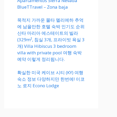
Apartamentos Sierra Nevada
BlueTTravel – Zona baja
목적지 가까운 몰타 멜리에하 추억
에 남을만한 호텔 숙박 인기도 순위
산타 마리아 에스테이트의 빌라
(329m², 침실 3개, 프라이빗 욕실 3
개) Villa Hibiscus 3 bedroom
villa with private pool 여행 숙박
예약 이렇게 정리됩니다.
확실한 미국 케이브 시티 (KY) 여행
숙소 정보 다양하지만 한번에! 이코
노 로지 Econo Lodge