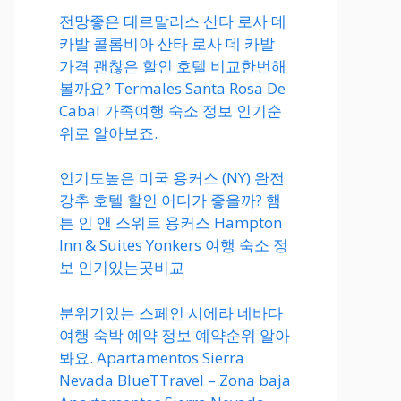
전망좋은 테르말리스 산타 로사 데
카발 콜롬비아 산타 로사 데 카발
가격 괜찮은 할인 호텔 비교한번해
볼까요? Termales Santa Rosa De
Cabal 가족여행 숙소 정보 인기순
위로 알아보죠.
인기도높은 미국 용커스 (NY) 완전
강추 호텔 할인 어디가 좋을까? 햄
튼 인 앤 스위트 용커스 Hampton
Inn & Suites Yonkers 여행 숙소 정
보 인기있는곳비교
분위기있는 스페인 시에라 네바다
여행 숙박 예약 정보 예약순위 알아
봐요. Apartamentos Sierra
Nevada BlueTTravel – Zona baja