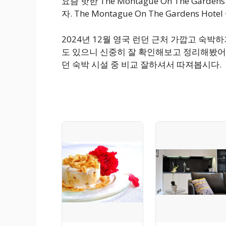
요즘 핫한 The Montague On The Gar
자. The Montague On The Gardens 
2024년 12월 영국 런던 근처 가깝고 숙
도 있으니 신중히 잘 확인해보고 정리해봤어요
던 숙박 시설 중 비교 잘하셔서 따져봅시다.