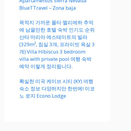
Apartamentos Sierra Nevada
BlueTTravel – Zona baja
목적지 가까운 몰타 멜리에하 추억
에 남을만한 호텔 숙박 인기도 순위
산타 마리아 에스테이트의 빌라
(329m², 침실 3개, 프라이빗 욕실 3
개) Villa Hibiscus 3 bedroom
villa with private pool 여행 숙박
예약 이렇게 정리됩니다.
확실한 미국 케이브 시티 (KY) 여행
숙소 정보 다양하지만 한번에! 이코
노 로지 Econo Lodge