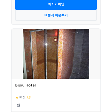
최저가확인
여행객 이용후기
Bijou Hotel
★
평점
7.3