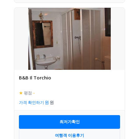
B&B Il Torchio
★
평점
–
가격 확인하기
최저가확인
여행객 이용후기