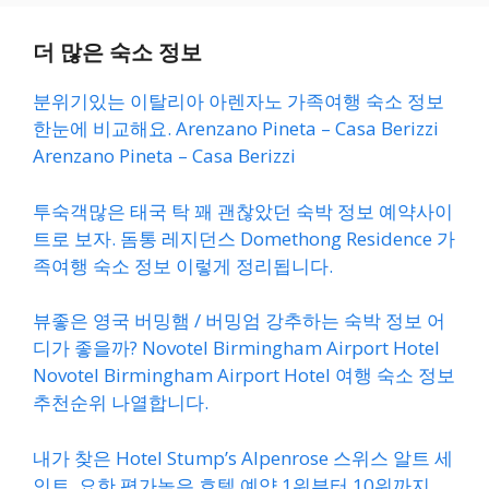
더 많은 숙소 정보
분위기있는 이탈리아 아렌자노 가족여행 숙소 정보
한눈에 비교해요. Arenzano Pineta – Casa Berizzi
Arenzano Pineta – Casa Berizzi
투숙객많은 태국 탁 꽤 괜찮았던 숙박 정보 예약사이
트로 보자. 돔통 레지던스 Domethong Residence 가
족여행 숙소 정보 이렇게 정리됩니다.
뷰좋은 영국 버밍햄 / 버밍엄 강추하는 숙박 정보 어
디가 좋을까? Novotel Birmingham Airport Hotel
Novotel Birmingham Airport Hotel 여행 숙소 정보
추천순위 나열합니다.
내가 찾은 Hotel Stump’s Alpenrose 스위스 알트 세
인트. 요한 평가높은 호텔 예약 1위부터 10위까지