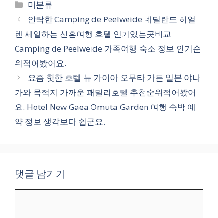
카
미분류
테
안락한 Camping de Peelweide 네덜란드 히얼
고
렌 세일하는 신혼여행 호텔 인기있는곳비교
리
Camping de Peelweide 가족여행 숙소 정보 인기순
위적어봤어요.
요즘 핫한 호텔 뉴 가이아 오무타 가든 일본 야나
가와 목적지 가까운 패밀리호텔 추천순위적어봤어
요. Hotel New Gaea Omuta Garden 여행 숙박 예
약 정보 생각보다 쉽군요.
댓글 남기기
댓
글