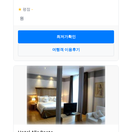
★
평점
–
최저가확인
여행객 이용후기
Hotel Alla Posta