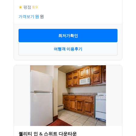
★
평점
8.9
가격보기
최저가확인
여행객 이용후기
퀄리티 인 & 스위트 다운타운