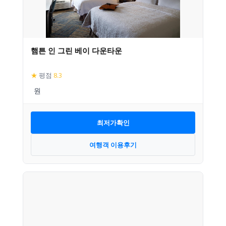
햄튼 인 그린 베이 다운타운
★
평점
8.3
최저가확인
여행객 이용후기