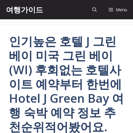
컨
여행가이드
Menu
텐
츠
로
건
인기높은 호텔 J 그린
너
뛰
베이 미국 그린 베이
기
(WI) 후회없는 호텔사
이트 예약부터 한번에
Hotel J Green Bay 여
행 숙박 예약 정보 추
천순위적어봤어요.