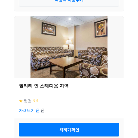
퀄리티 인 스태디움 지역
★
평점
6.6
가격보기
최저가확인