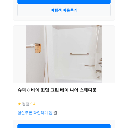
여행객 이용후기
슈퍼 8 바이 윈덤 그린 베이 니어 스태디움
★
평점
9.4
할인쿠폰 확인하기