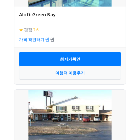
Aloft Green Bay
★
평점
7.6
가격 확인하기
최저가확인
여행객 이용후기