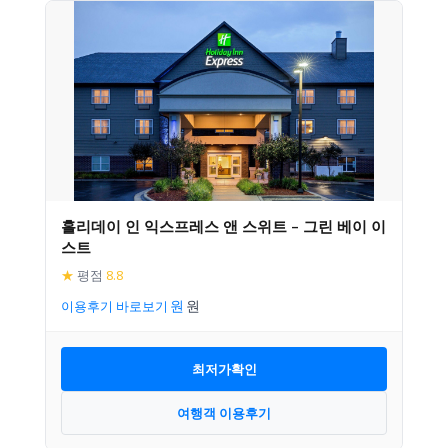
홀리데이 인 익스프레스 앤 스위트 – 그린 베이 이
스트
★
평점
8.8
이용후기 바로보기
최저가확인
여행객 이용후기