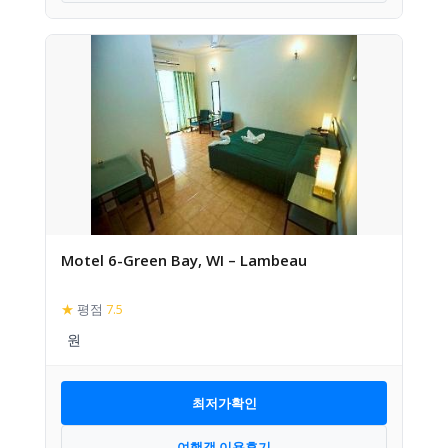
Motel 6-Green Bay, WI – Lambeau
★
평점
7.5
최저가확인
여행객 이용후기