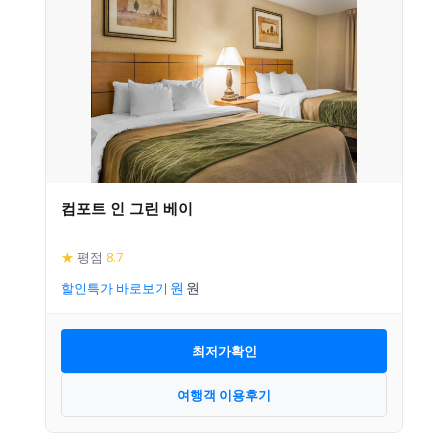
컴포트 인 그린 베이
★
평점
8.7
할인특가 바로보기
최저가확인
여행객 이용후기