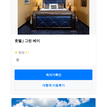
호텔 J 그린 베이
★
평점
8.2
최저가확인
여행객 이용후기