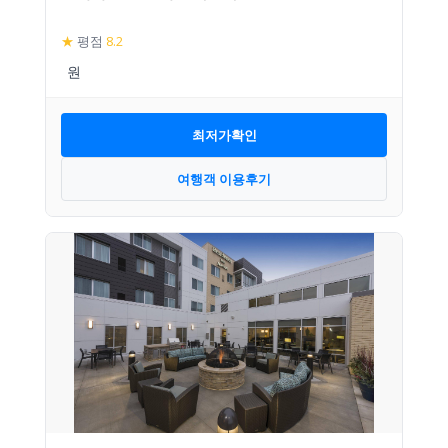
★
평점
8.2
최저가확인
여행객 이용후기