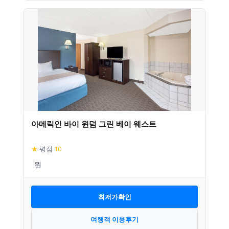
아메릭인 바이 윈덤 그린 베이 웨스트
★
평점
10
최저가확인
여행객 이용후기