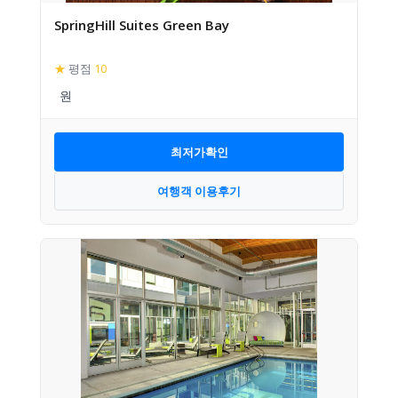
SpringHill Suites Green Bay
★
평점
10
최저가확인
여행객 이용후기