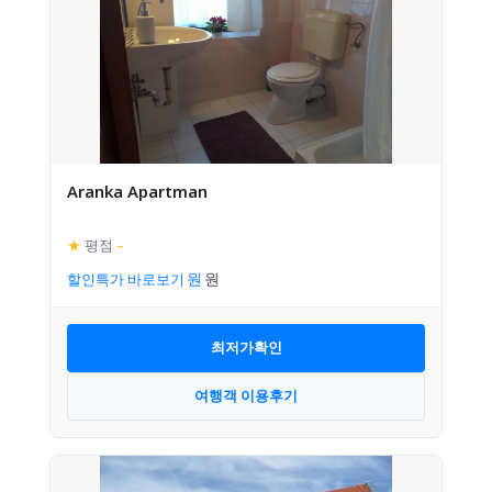
Aranka Apartman
★
평점
–
할인특가 바로보기
최저가확인
여행객 이용후기