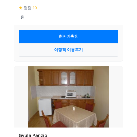
★
평점
10
최저가확인
여행객 이용후기
Gyula Panzio