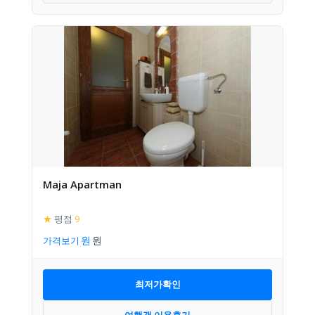
Maja Apartman
★
평점
9
가격보기
최저가확인