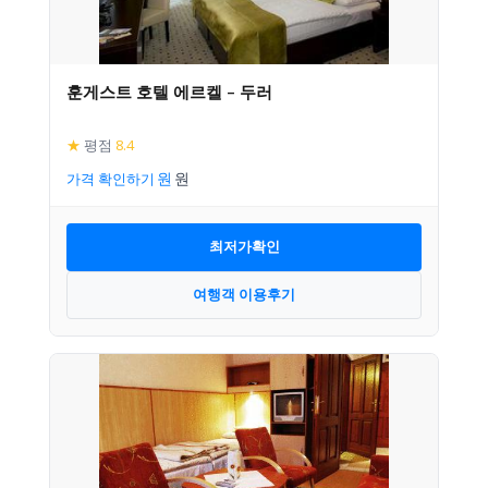
훈게스트 호텔 에르켈 – 두러
★
평점
8.4
가격 확인하기
최저가확인
여행객 이용후기