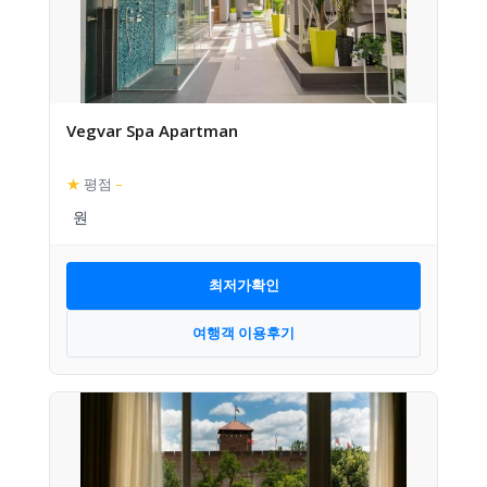
Vegvar Spa Apartman
★
평점
–
최저가확인
여행객 이용후기