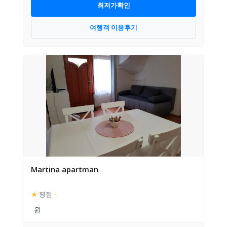
최저가확인
여행객 이용후기
Martina apartman
★
평점
–