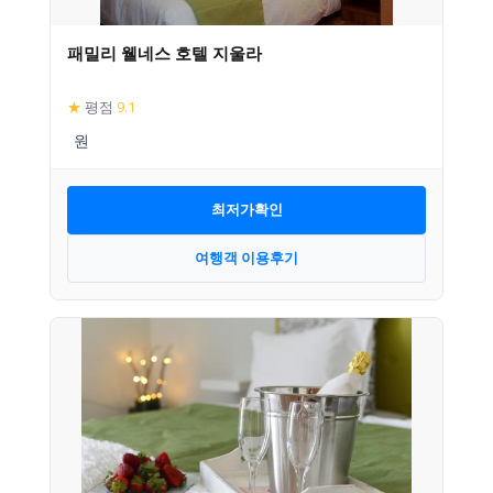
패밀리 웰네스 호텔 지울라
★
평점
9.1
최저가확인
여행객 이용후기