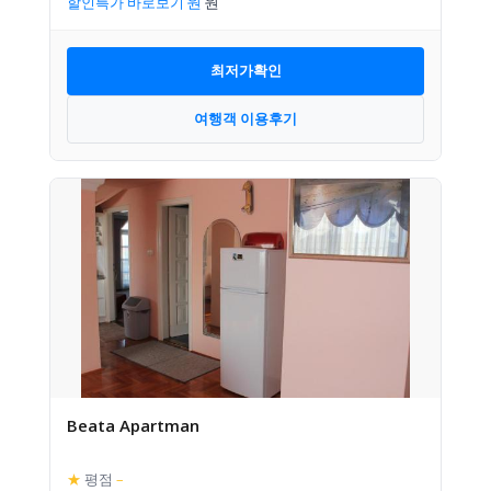
할인특가 바로보기
최저가확인
여행객 이용후기
Beata Apartman
★
평점
–