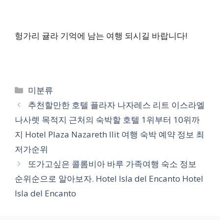
헝가리 귤라 기억에 남는 여행 되시길 바랍니다!
카
미분류
테
추천할만한 호텔 플라자 나자레스 리트 이스라엘
고
나사렛 목적지 근처의 숙박할 호텔 1위부터 10위까
리
지 Hotel Plaza Nazareth Ilit 여행 숙박 예약 정보 최
저가순위
또가고싶은 콜롬비아 바루 가족여행 숙소 정보
순위순으로 알아보자. Hotel Isla del Encanto Hotel
Isla del Encanto