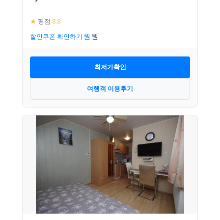
★
평점
8.8
할인쿠폰 확인하기
최저가확인
여행객 이용후기