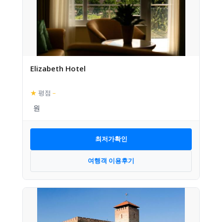
Elizabeth Hotel
★
평점
–
최저가확인
여행객 이용후기