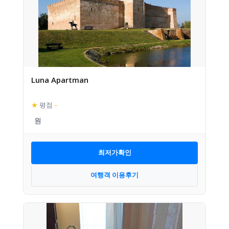
Luna Apartman
★
평점
–
최저가확인
여행객 이용후기