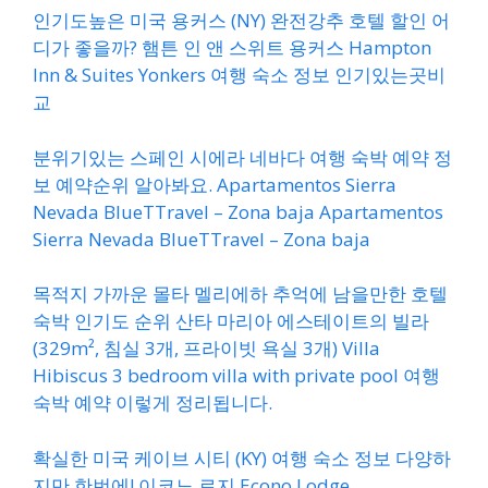
인기도높은 미국 용커스 (NY) 완전강추 호텔 할인 어
디가 좋을까? 햄튼 인 앤 스위트 용커스 Hampton
Inn & Suites Yonkers 여행 숙소 정보 인기있는곳비
교
분위기있는 스페인 시에라 네바다 여행 숙박 예약 정
보 예약순위 알아봐요. Apartamentos Sierra
Nevada BlueTTravel – Zona baja Apartamentos
Sierra Nevada BlueTTravel – Zona baja
목적지 가까운 몰타 멜리에하 추억에 남을만한 호텔
숙박 인기도 순위 산타 마리아 에스테이트의 빌라
(329m², 침실 3개, 프라이빗 욕실 3개) Villa
Hibiscus 3 bedroom villa with private pool 여행
숙박 예약 이렇게 정리됩니다.
확실한 미국 케이브 시티 (KY) 여행 숙소 정보 다양하
지만 한번에! 이코노 로지 Econo Lodge