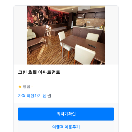
코빈 호텔 아파트먼트
★
평점
–
가격 확인하기
최저가확인
여행객 이용후기