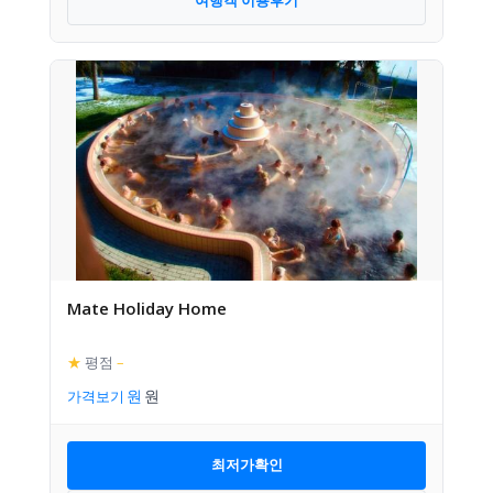
여행객 이용후기
Mate Holiday Home
★
평점
–
가격보기
최저가확인