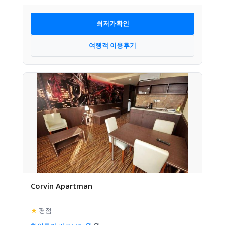
최저가확인
여행객 이용후기
Corvin Apartman
★
평점
–