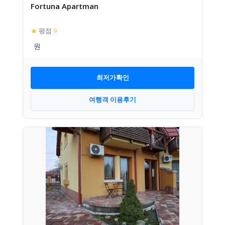
Fortuna Apartman
★
평점
9
최저가확인
여행객 이용후기