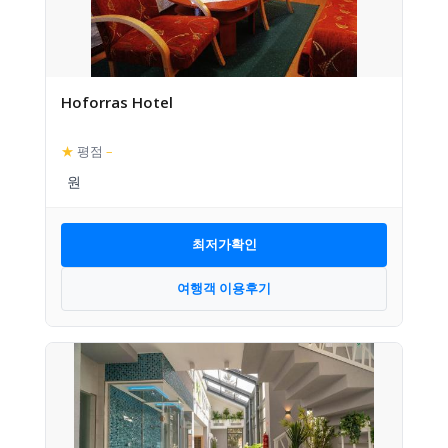
Hoforras Hotel
★
평점
–
최저가확인
여행객 이용후기