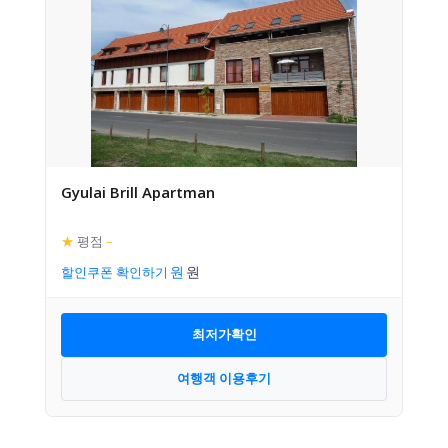
Gyulai Brill Apartman
★
평점
–
할인쿠폰 확인하기
최저가확인
여행객 이용후기