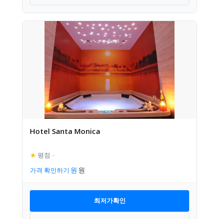
Hotel Santa Monica
★
평점
–
가격 확인하기
최저가확인