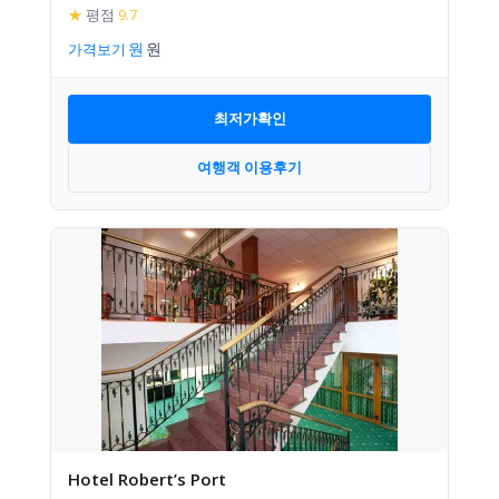
★
평점
9.7
가격보기
최저가확인
여행객 이용후기
Hotel Robert’s Port