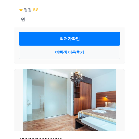
★
평점
8.8
최저가확인
여행객 이용후기
Apartamenty M&M