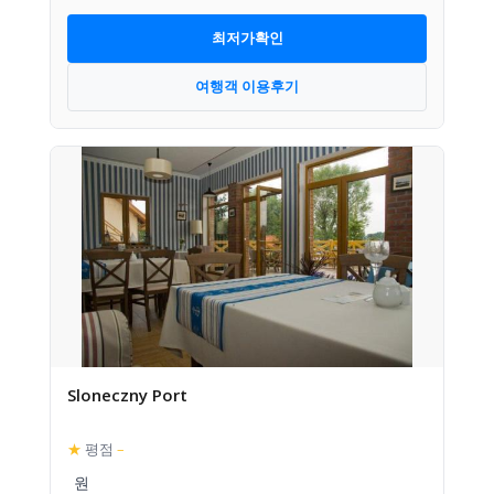
최저가확인
여행객 이용후기
Sloneczny Port
★
평점
–