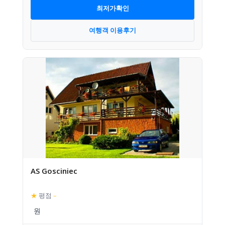
최저가확인
여행객 이용후기
AS Gosciniec
★
평점
–