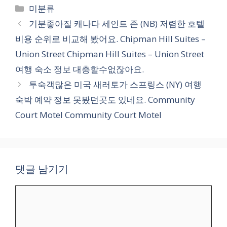
카
미분류
테
기분좋아질 캐나다 세인트 존 (NB) 저렴한 호텔
고
비용 순위로 비교해 봤어요. Chipman Hill Suites –
리
Union Street Chipman Hill Suites – Union Street
여행 숙소 정보 대충할수없잖아요.
투숙객많은 미국 새러토가 스프링스 (NY) 여행
숙박 예약 정보 못봤던곳도 있네요. Community
Court Motel Community Court Motel
댓글 남기기
댓
글