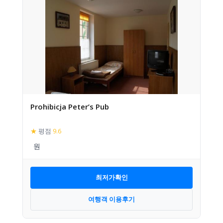
Prohibicja Peter’s Pub
★
평점
9.6
최저가확인
여행객 이용후기