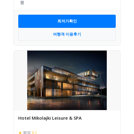
최저가확인
여행객 이용후기
Hotel Mikolajki Leisure & SPA
★
평점
9.1