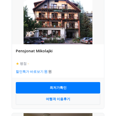
Pensjonat Mikolajki
★
평점
–
할인특가 바로보기
최저가확인
여행객 이용후기