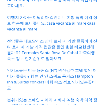
교마세요.
여행지 가까운 이탈리아 칼렌티니 여행 숙박 예약 정
보 한눈에 보니좋네요. casa vacanza al mare casa
vacanza al mare
전망좋은 테르말리스 산타 로사 데 카발 콜롬비아 산
타 로사 데 카발 가격 괜찮은 할인 호텔 비교한번해
볼까요? Termales Santa Rosa De Cabal 가족여행
숙소 정보 인기순위로 알아보죠.
인기도높은 미국 용커스 (NY) 완전강추 호텔 할인 어
디가 좋을까? 햄튼 인 앤 스위트 용커스 Hampton
Inn & Suites Yonkers 여행 숙소 정보 인기있는곳비
교
분위기있는 스페인 시에라 네바다 여행 숙박 예약 정