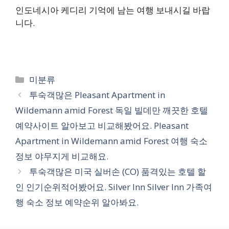
인도네시아 케디리 기억에 남는 여행 보내시길 바랍
니다.
카
미분류
테
투숙객많은 Pleasant Apartment in
고
Wildemann amid Forest 독일 빌데만 깨끗한 호텔
리
예약사이트 알아보고 비교해봤어요. Pleasant
Apartment in Wildemann amid Forest 여행 숙소
정보 야무지게 비교해요.
투숙객많은 미국 실버손 (CO) 품격있는 호텔 할
인 인기순위적어봤어요. Silver Inn Silver Inn 가족여
행 숙소 정보 예약순위 알아봐요.