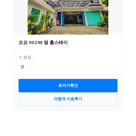
오요 90248 뎀 홈스테이
★
평점
–
최저가확인
여행객 이용후기