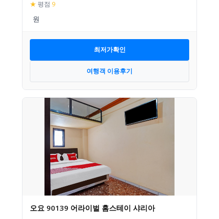
★
평점
9
최저가확인
여행객 이용후기
오요 90139 어라이벌 홈스테이 샤리아