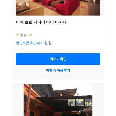
비바 호텔 케디리 바이 아자나
★
평점
7.6
할인쿠폰 확인하기
최저가확인
여행객 이용후기