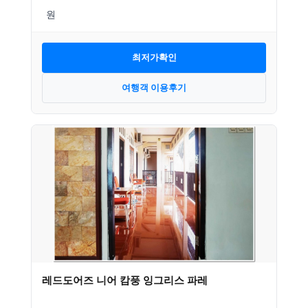
최저가확인
여행객 이용후기
레드도어즈 니어 캄풍 잉그리스 파레