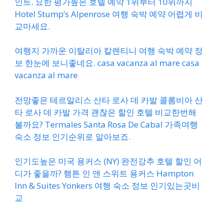
인트. 요한 평가높은 호텔 예약 1위부터 10위까지
Hotel Stump’s Alpenrose 여행 숙박 예약 어렵게 비
교마세요.
여행지 가까운 이탈리아 칼렌티니 여행 숙박 예약 정
보 한눈에 보니좋네요. casa vacanza al mare casa
vacanza al mare
전망좋은 테르말리스 산타 로사 데 카발 콜롬비아 산
타 로사 데 카발 가격 괜찮은 할인 호텔 비교한번해
볼까요? Termales Santa Rosa De Cabal 가족여행
숙소 정보 인기순위로 알아보죠.
인기도높은 미국 용커스 (NY) 완전강추 호텔 할인 어
디가 좋을까? 햄튼 인 앤 스위트 용커스 Hampton
Inn & Suites Yonkers 여행 숙소 정보 인기있는곳비
교