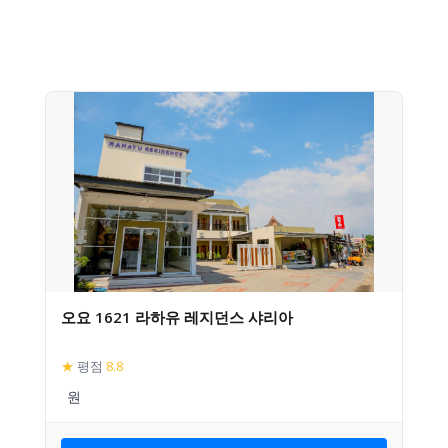
오요 1621 라하유 레지던스 샤리아
★
평점
8.8