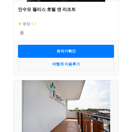
인수모 팰리스 호텔 앤 리조트
★
평점
6.1
최저가확인
여행객 이용후기