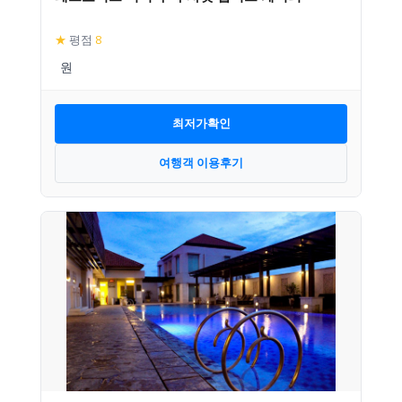
★
평점
8
최저가확인
여행객 이용후기