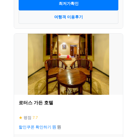
최저가확인
여행객 이용후기
로터스 가든 호텔
★
평점
7.7
할인쿠폰 확인하기