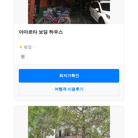
아마르타 보딩 하우스
★
평점
–
최저가확인
여행객 이용후기