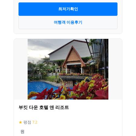
최저가확인
여행객 이용후기
부킷 다운 호텔 앤 리조트
★
평점
7.2