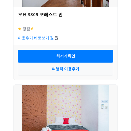
오요 3309 포레스트 인
★
평점
6
이용후기 바로보기
최저가확인
여행객 이용후기