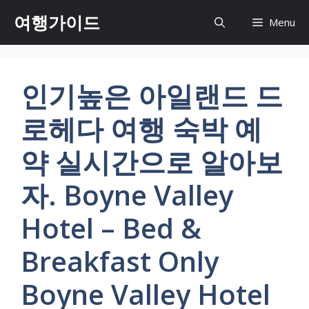
컨
여행가이드
Menu
텐
츠
로
건
인기높은 아일랜드 드
너
뛰
로헤다 여행 숙박 예
기
약 실시간으로 알아보
자. Boyne Valley
Hotel – Bed &
Breakfast Only
Boyne Valley Hotel