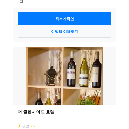
최저가확인
여행객 이용후기
더 글렌사이드 호텔
★
평점
7.7