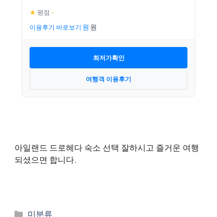
★
평점
–
이용후기 바로보기
최저가확인
여행객 이용후기
아일랜드 드로헤다 숙소 선택 잘하시고 즐거운 여행
되셨으면 합니다.
카
미분류