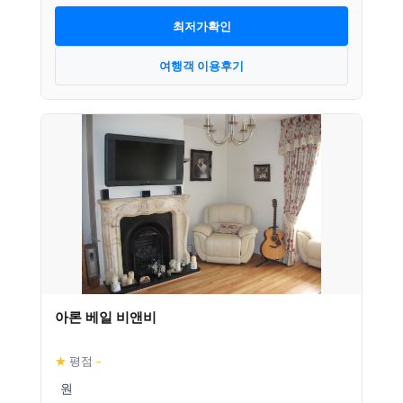
최저가확인
여행객 이용후기
아론 베일 비앤비
★
평점
–