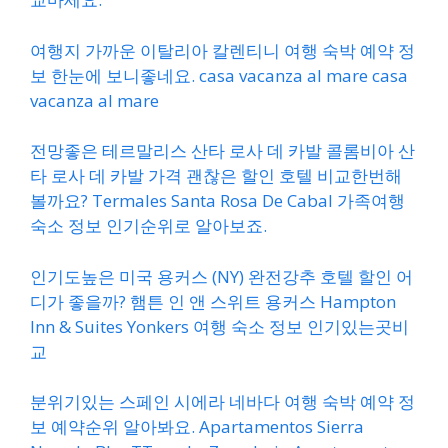
여행지 가까운 이탈리아 칼렌티니 여행 숙박 예약 정
보 한눈에 보니좋네요. casa vacanza al mare casa
vacanza al mare
전망좋은 테르말리스 산타 로사 데 카발 콜롬비아 산
타 로사 데 카발 가격 괜찮은 할인 호텔 비교한번해
볼까요? Termales Santa Rosa De Cabal 가족여행
숙소 정보 인기순위로 알아보죠.
인기도높은 미국 용커스 (NY) 완전강추 호텔 할인 어
디가 좋을까? 햄튼 인 앤 스위트 용커스 Hampton
Inn & Suites Yonkers 여행 숙소 정보 인기있는곳비
교
분위기있는 스페인 시에라 네바다 여행 숙박 예약 정
보 예약순위 알아봐요. Apartamentos Sierra