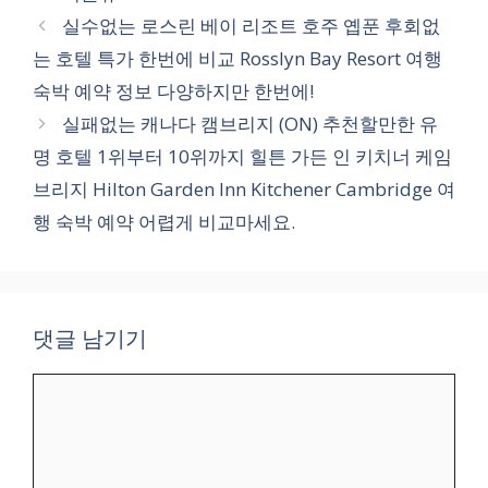
테
실수없는 로스린 베이 리조트 호주 옙푼 후회없
고
는 호텔 특가 한번에 비교 Rosslyn Bay Resort 여행
리
숙박 예약 정보 다양하지만 한번에!
실패없는 캐나다 캠브리지 (ON) 추천할만한 유
명 호텔 1위부터 10위까지 힐튼 가든 인 키치너 케임
브리지 Hilton Garden Inn Kitchener Cambridge 여
행 숙박 예약 어렵게 비교마세요.
댓글 남기기
댓
글