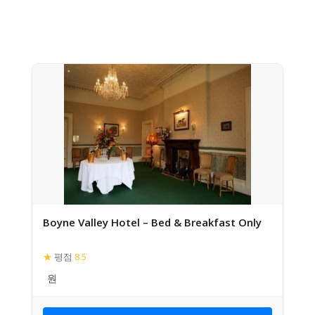
Boyne Valley Hotel – Bed & Breakfast Only
★
평점
8.5