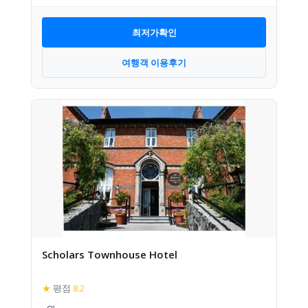
최저가확인
여행객 이용후기
Scholars Townhouse Hotel
★
평점
8.2