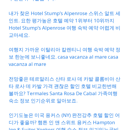
내가 찾은 Hotel Stump’s Alpenrose 스위스 알트 세
인트. 요한 평가높은 호텔 예약 1위부터 10위까지
Hotel Stump’s Alpenrose 여행 숙박 예약 어렵게 비
교마세요.
여행지 가까운 이탈리아 칼렌티니 여행 숙박 예약 정
보 한눈에 보니좋네요. casa vacanza al mare casa
vacanza al mare
전망좋은 테르말리스 산타 로사 데 카발 콜롬비아 산
타 로사 데 카발 가격 괜찮은 할인 호텔 비교한번해
볼까요? Termales Santa Rosa De Cabal 가족여행
숙소 정보 인기순위로 알아보죠.
인기도높은 미국 용커스 (NY) 완전강추 호텔 할인 어
디가 좋을까? 햄튼 인 앤 스위트 용커스 Hampton
Inn & Suites Yonkers 여행 숙소 정보 인기있는곳비