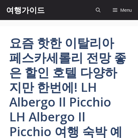
컨
여행가이드
Menu
텐
츠
로
건
요즘 핫한 이탈리아
너
뛰
페스카세롤리 전망 좋
기
은 할인 호텔 다양하
지만 한번에! LH
Albergo Il Picchio
LH Albergo Il
Picchio 여행 숙박 예