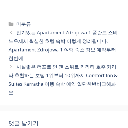
카
미분류
테
인기있는 Apartament Zdrojowa 1 폴란드 스비
고
노우제시 확실한 호텔 숙박 이렇게 정리됩니다.
리
Apartament Zdrojowa 1 여행 숙소 정보 예약부터
한번에
시설좋은 컴포트 인 앤 스위트 카라타 호주 카라
타 추천하는 호텔 1위부터 10위까지 Comfort Inn &
Suites Karratha 여행 숙박 예약 일단한번비교해봐
요.
댓글 남기기