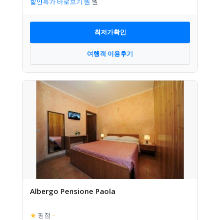
할인특가 바로보기
최저가확인
여행객 이용후기
Albergo Pensione Paola
★
평점
–