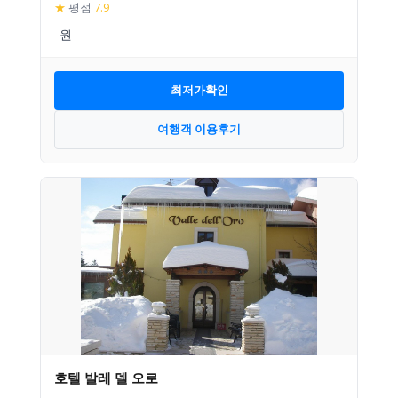
★
평점
7.9
최저가확인
여행객 이용후기
호텔 발레 델 오로