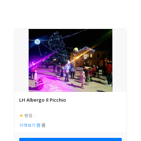
LH Albergo Il Picchio
★
평점
–
가격보기