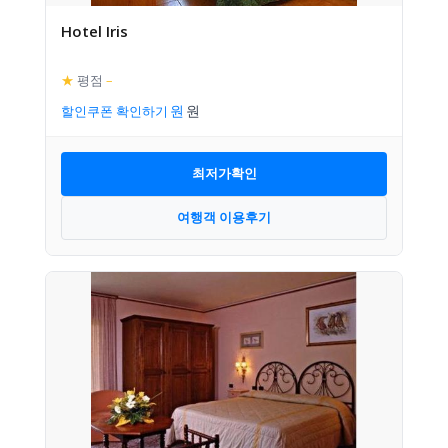
Hotel Iris
★
평점
–
할인쿠폰 확인하기
최저가확인
여행객 이용후기