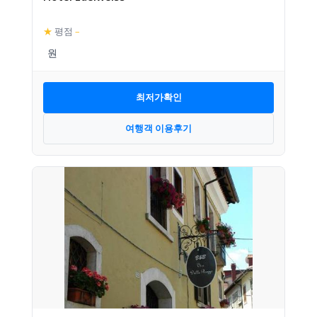
★
평점
–
최저가확인
여행객 이용후기