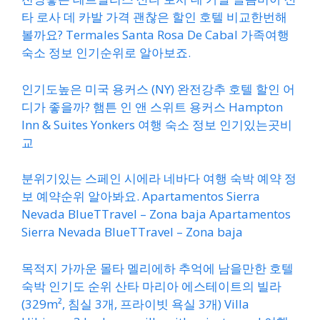
타 로사 데 카발 가격 괜찮은 할인 호텔 비교한번해
볼까요? Termales Santa Rosa De Cabal 가족여행
숙소 정보 인기순위로 알아보죠.
인기도높은 미국 용커스 (NY) 완전강추 호텔 할인 어
디가 좋을까? 햄튼 인 앤 스위트 용커스 Hampton
Inn & Suites Yonkers 여행 숙소 정보 인기있는곳비
교
분위기있는 스페인 시에라 네바다 여행 숙박 예약 정
보 예약순위 알아봐요. Apartamentos Sierra
Nevada BlueTTravel – Zona baja Apartamentos
Sierra Nevada BlueTTravel – Zona baja
목적지 가까운 몰타 멜리에하 추억에 남을만한 호텔
숙박 인기도 순위 산타 마리아 에스테이트의 빌라
(329m², 침실 3개, 프라이빗 욕실 3개) Villa