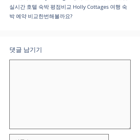
실시간 호텔 숙박 평점비교 Holly Cottages 여행 숙
박 예약 비교한번해볼까요?
댓글 남기기
댓
글
이