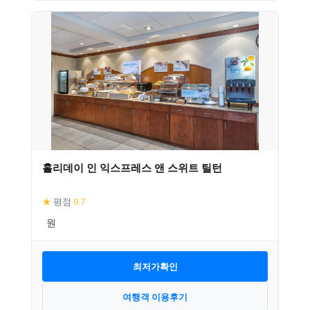
홀리데이 인 익스프레스 앤 스위트 틸턴
★
평점
9.7
최저가확인
여행객 이용후기