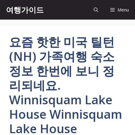
컨
여행가이드
Menu
텐
츠
로
건
요즘 핫한 미국 틸턴
너
뛰
(NH) 가족여행 숙소
기
정보 한번에 보니 정
리되네요.
Winnisquam Lake
House Winnisquam
Lake House