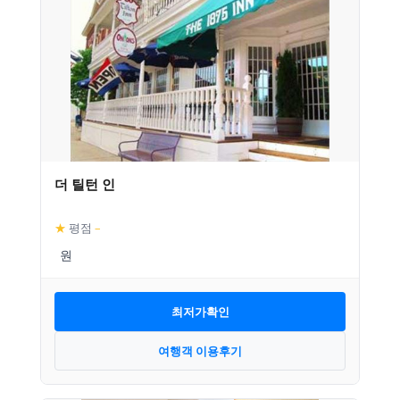
더 틸턴 인
★
평점
–
최저가확인
여행객 이용후기