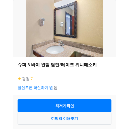
슈퍼 8 바이 윈덤 틸턴/레이크 위니페소키
★
평점
7
할인쿠폰 확인하기
최저가확인
여행객 이용후기