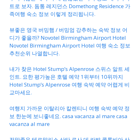
트로 보자. 돔통 레지던스 Domethong Residence 가
족여행 숙소 정보 이렇게 정리됩니다.
뷰좋은 영국 버밍햄 / 버밍엄 강추하는 숙박 정보 어
디가 좋을까? Novotel Birmingham Airport Hotel
Novotel Birmingham Airport Hotel 여행 숙소 정보
추천순위 나열합니다.
내가 찾은 Hotel Stump’s Alpenrose 스위스 알트 세
인트. 요한 평가높은 호텔 예약 1위부터 10위까지
Hotel Stump’s Alpenrose 여행 숙박 예약 어렵게 비
교마세요.
여행지 가까운 이탈리아 칼렌티니 여행 숙박 예약 정
보 한눈에 보니좋네요. casa vacanza al mare casa
vacanza al mare
전망좋은 테르말리스 산타 로사 데 카발 콜롬비아 산