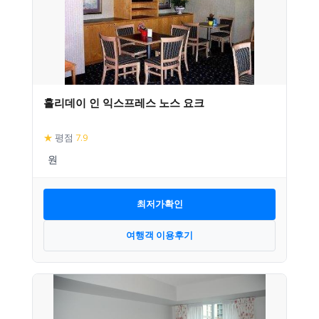
홀리데이 인 익스프레스 노스 요크
★
평점
7.9
최저가확인
여행객 이용후기