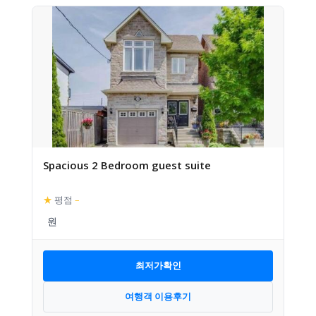
Spacious 2 Bedroom guest suite
★
평점
–
최저가확인
여행객 이용후기