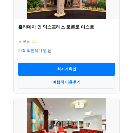
홀리데이 인 익스프레스 토론토 이스트
★
평점
7.5
가격 확인하기
최저가확인
여행객 이용후기