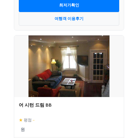
최저가확인
여행객 이용후기
어 시턴 드림 BB
★
평점
–