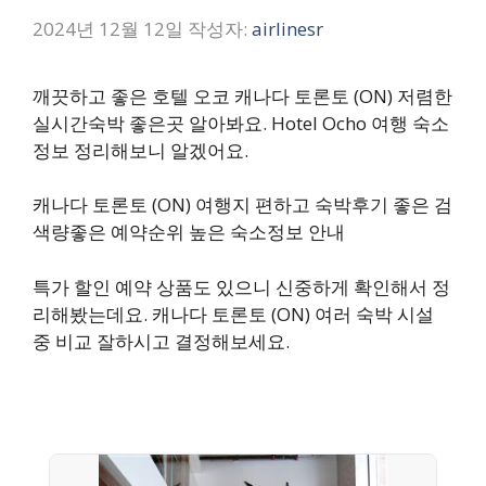
2024년 12월 12일
작성자:
airlinesr
깨끗하고 좋은 호텔 오코 캐나다 토론토 (ON) 저렴한
실시간숙박 좋은곳 알아봐요. Hotel Ocho 여행 숙소
정보 정리해보니 알겠어요.
캐나다 토론토 (ON) 여행지 편하고 숙박후기 좋은 검
색량좋은 예약순위 높은 숙소정보 안내
특가 할인 예약 상품도 있으니 신중하게 확인해서 정
리해봤는데요. 캐나다 토론토 (ON) 여러 숙박 시설
중 비교 잘하시고 결정해보세요.