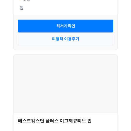
최저가확인
여행객 이용후기
베스트웨스턴 플러스 이그제큐티브 인