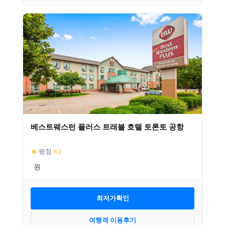
베스트웨스턴 플러스 트래블 호텔 토론토 공항
★
평점
8.2
최저가확인
여행객 이용후기