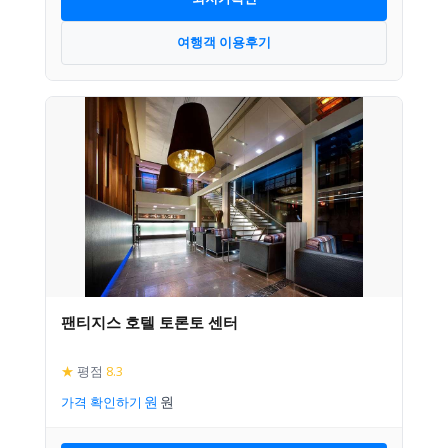
여행객 이용후기
팬티지스 호텔 토론토 센터
★
평점
8.3
가격 확인하기