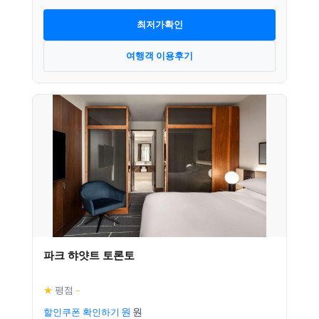
최저가확인
여행객 이용후기
파크 햐얏트 토론토
★
평점
–
할인쿠폰 확인하기