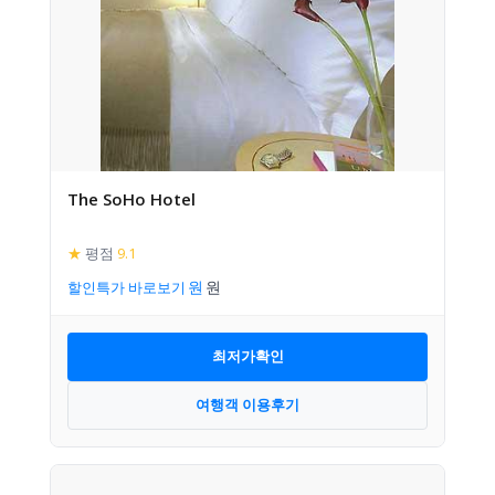
The SoHo Hotel
★
평점
9.1
할인특가 바로보기
최저가확인
여행객 이용후기