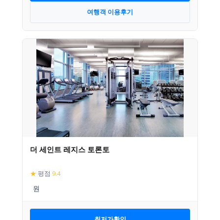
여행객 이용후기
더 세인트 레지스 토론토
★
평점
9.4
최저가확인