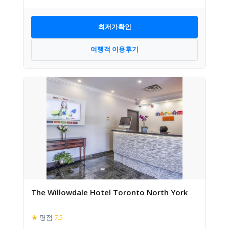
최저가확인
여행객 이용후기
The Willowdale Hotel Toronto North York
★
평점
7.5