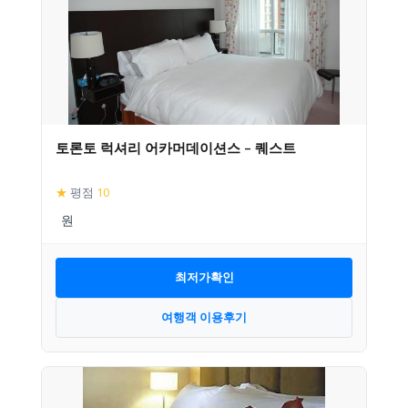
토론토 럭셔리 어카머데이션스 – 퀘스트
★
평점
10
최저가확인
여행객 이용후기