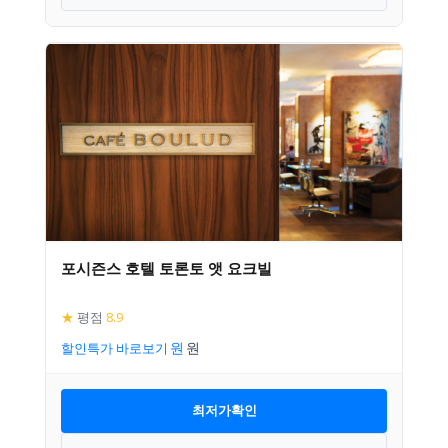
포시즌스 호텔 토론토 앳 요크빌
★
평점
8.9
할인특가 바로보기
최저가확인