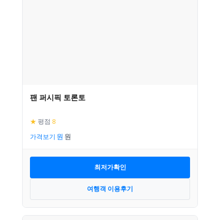
팬 퍼시픽 토론토
★
평점
8
가격보기
최저가확인
여행객 이용후기