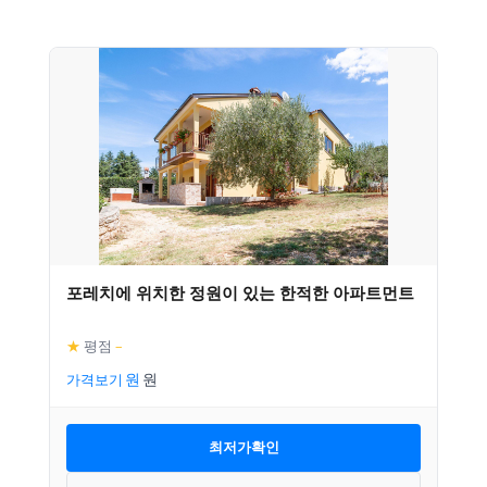
포레치에 위치한 정원이 있는 한적한 아파트먼트
★
평점
–
가격보기
최저가확인