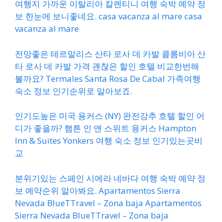
여행지 가까운 이탈리아 칼렌티니 여행 숙박 예약 정
보 한눈에 보니좋네요. casa vacanza al mare casa
vacanza al mare
전망좋은 테르말리스 산타 로사 데 카발 콜롬비아 산
타 로사 데 카발 가격 괜찮은 할인 호텔 비교한번해
볼까요? Termales Santa Rosa De Cabal 가족여행
숙소 정보 인기순위로 알아보죠.
인기도높은 미국 용커스 (NY) 완전강추 호텔 할인 어
디가 좋을까? 햄튼 인 앤 스위트 용커스 Hampton
Inn & Suites Yonkers 여행 숙소 정보 인기있는곳비
교
분위기있는 스페인 시에라 네바다 여행 숙박 예약 정
보 예약순위 알아봐요. Apartamentos Sierra
Nevada BlueTTravel – Zona baja Apartamentos
Sierra Nevada BlueTTravel – Zona baja