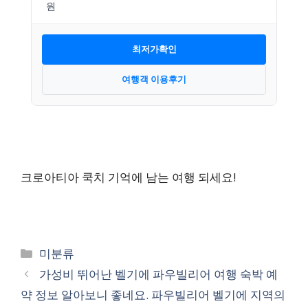
최저가확인
여행객 이용후기
크로아티아 쿡치 기억에 남는 여행 되세요!
카
미분류
테
가성비 뛰어난 벨기에 파우빌리어 여행 숙박 예
고
약 정보 알아보니 좋네요. 파우빌리어 벨기에 지역의
리