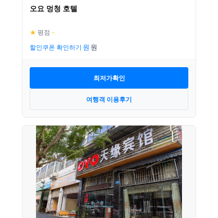
오요 멍청 호텔
★
평점
–
할인쿠폰 확인하기
최저가확인
여행객 이용후기