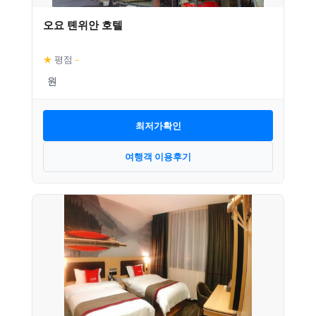
오요 톈위안 호텔
★
평점
–
최저가확인
여행객 이용후기