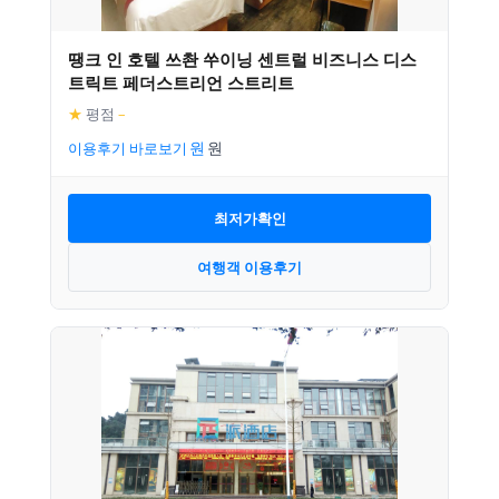
땡크 인 호텔 쓰촨 쑤이닝 센트럴 비즈니스 디스
트릭트 페더스트리언 스트리트
★
평점
–
이용후기 바로보기
최저가확인
여행객 이용후기