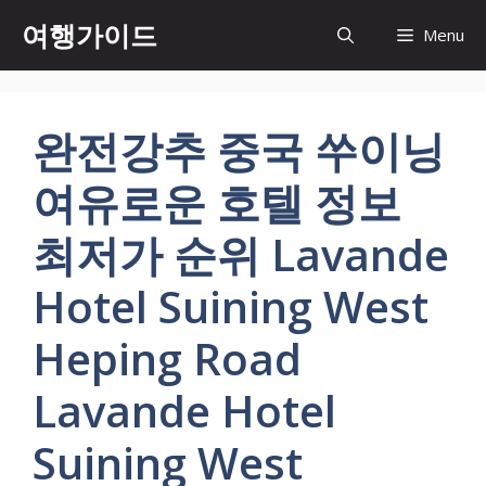
컨
여행가이드
Menu
텐
츠
로
건
완전강추 중국 쑤이닝
너
뛰
여유로운 호텔 정보
기
최저가 순위 Lavande
Hotel Suining West
Heping Road
Lavande Hotel
Suining West