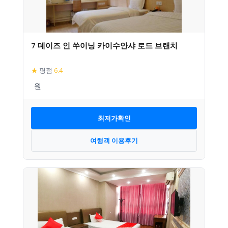
7 데이즈 인 쑤이닝 카이수안샤 로드 브랜치
★
평점
6.4
최저가확인
여행객 이용후기