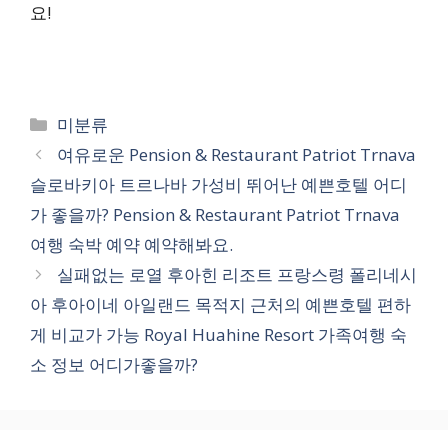
요!
카
미분류
테
여유로운 Pension & Restaurant Patriot Trnava
고
슬로바키아 트르나바 가성비 뛰어난 예쁜호텔 어디
리
가 좋을까? Pension & Restaurant Patriot Trnava
여행 숙박 예약 예약해봐요.
실패없는 로열 후아힌 리조트 프랑스령 폴리네시
아 후아이네 아일랜드 목적지 근처의 예쁜호텔 편하
게 비교가 가능 Royal Huahine Resort 가족여행 숙
소 정보 어디가좋을까?