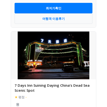
최저가확인
여행객 이용후기
7 Days Inn Suining Daying China’s Dead Sea
Scenic Spot
★
평점
–