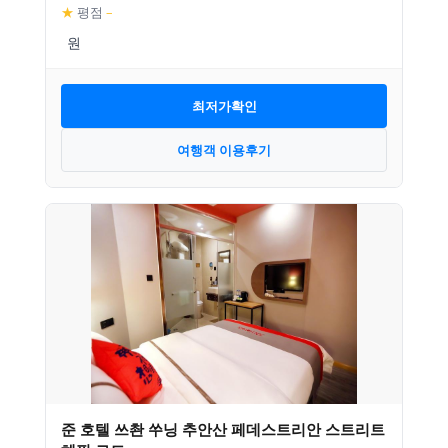
★
평점
–
최저가확인
여행객 이용후기
준 호텔 쓰촨 쑤닝 추안산 페데스트리안 스트리트