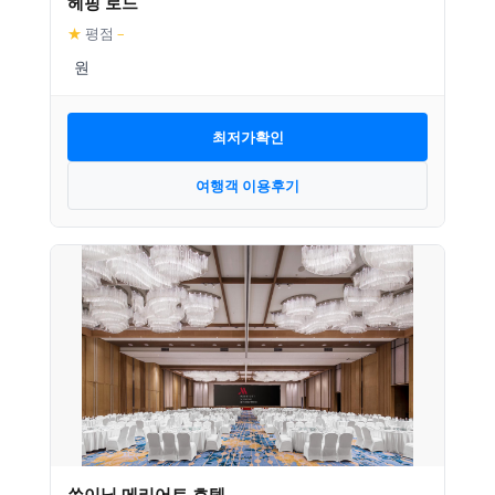
헤핑 로드
★
평점
–
최저가확인
여행객 이용후기
쑤이닝 메리어트 호텔