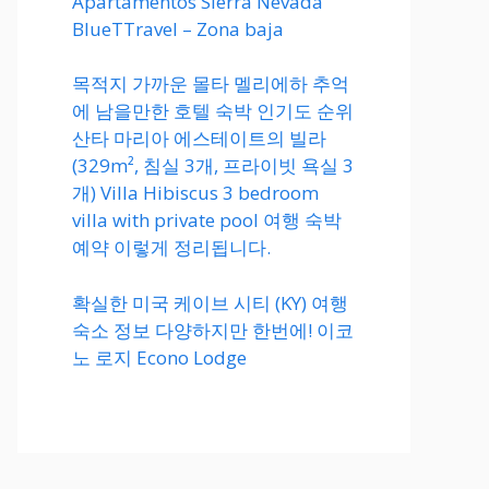
Apartamentos Sierra Nevada
BlueTTravel – Zona baja
목적지 가까운 몰타 멜리에하 추억
에 남을만한 호텔 숙박 인기도 순위
산타 마리아 에스테이트의 빌라
(329m², 침실 3개, 프라이빗 욕실 3
개) Villa Hibiscus 3 bedroom
villa with private pool 여행 숙박
예약 이렇게 정리됩니다.
확실한 미국 케이브 시티 (KY) 여행
숙소 정보 다양하지만 한번에! 이코
노 로지 Econo Lodge