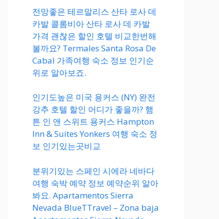
전망좋은 테르말리스 산타 로사 데
카발 콜롬비아 산타 로사 데 카발
가격 괜찮은 할인 호텔 비교한번해
볼까요? Termales Santa Rosa De
Cabal 가족여행 숙소 정보 인기순
위로 알아보죠.
인기도높은 미국 용커스 (NY) 완전
강추 호텔 할인 어디가 좋을까? 햄
튼 인 앤 스위트 용커스 Hampton
Inn & Suites Yonkers 여행 숙소 정
보 인기있는곳비교
분위기있는 스페인 시에라 네바다
여행 숙박 예약 정보 예약순위 알아
봐요. Apartamentos Sierra
Nevada BlueTTravel – Zona baja