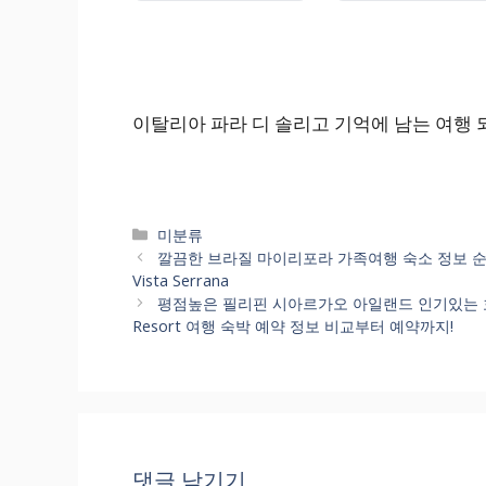
이탈리아 파라 디 솔리고 기억에 남는 여행 
카
미분류
테
깔끔한 브라질 마이리포라 가족여행 숙소 정보 순위별 정리했어
고
Vista Serrana
리
평점높은 필리핀 시아르가오 아일랜드 인기있는 호텔 
Resort 여행 숙박 예약 정보 비교부터 예약까지!
댓글 남기기