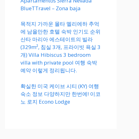
Apartamentos Sierra Nevada
BlueTTravel – Zona baja
목적지 가까운 몰타 멜리에하 추억
에 남을만한 호텔 숙박 인기도 순위
산타 마리아 에스테이트의 빌라
(329m², 침실 3개, 프라이빗 욕실 3
개) Villa Hibiscus 3 bedroom
villa with private pool 여행 숙박
예약 이렇게 정리됩니다.
확실한 미국 케이브 시티 (KY) 여행
숙소 정보 다양하지만 한번에! 이코
노 로지 Econo Lodge