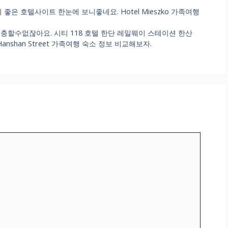
비 좋은 호텔사이트 한눈에 보니좋네요. Hotel Mieszko 가족여행
충할수없잖아요. 시티 118 호텔 한단 레일웨이 스테이션 한산
ion Hanshan Street 가족여행 숙소 정보 비교해보자.