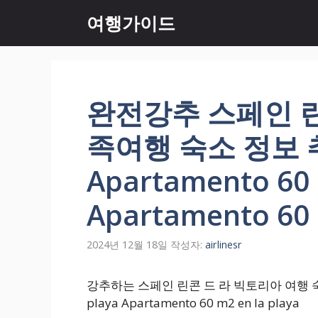
컨
여행가이드
텐
츠
로
건
너
완전강추 스페인 린
뛰
기
족여행 숙소 정보
Apartamento 60 
Apartamento 60 
2024년 12월 18일
작성자:
airlinesr
강추하는 스페인 린콘 드 라 빅토리아 여행 숙박 예
playa Apartamento 60 m2 en la playa