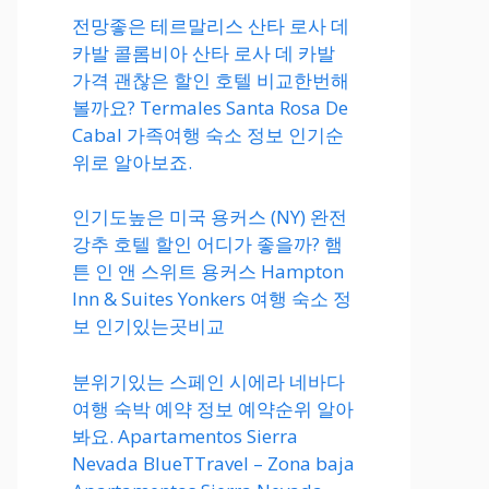
전망좋은 테르말리스 산타 로사 데
카발 콜롬비아 산타 로사 데 카발
가격 괜찮은 할인 호텔 비교한번해
볼까요? Termales Santa Rosa De
Cabal 가족여행 숙소 정보 인기순
위로 알아보죠.
인기도높은 미국 용커스 (NY) 완전
강추 호텔 할인 어디가 좋을까? 햄
튼 인 앤 스위트 용커스 Hampton
Inn & Suites Yonkers 여행 숙소 정
보 인기있는곳비교
분위기있는 스페인 시에라 네바다
여행 숙박 예약 정보 예약순위 알아
봐요. Apartamentos Sierra
Nevada BlueTTravel – Zona baja