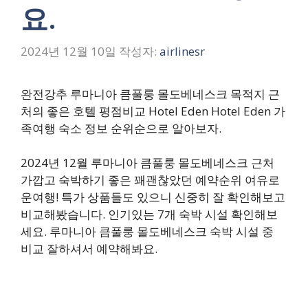
요.
2024년 12월 10일
작성자:
airlinesr
완전강추 루마니아 큼풀룽 몰도베네스크 목적지 근
처의 좋은 호텔 평점비교 Hotel Eden Hotel Eden 가
족여행 숙소 정보 순위순으로 알아보자.
2024년 12월 루마니아 큼풀룽 몰도베네스크 근처
가깝고 숙박하기 좋은 꽤괜찮았던 예약순위 여유로
운여행! 특가 상품들도 있으니 신중히 잘 확인해보고
비교해봤습니다. 인기있는 7개 숙박 시설 확인해보
세요. 루마니아 큼풀룽 몰도베네스크 숙박 시설 중
비교 잘하셔서 예약해봐요.