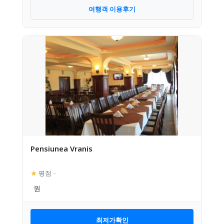
여행객 이용후기
Pensiunea Vranis
★
평점
–
최저가확인