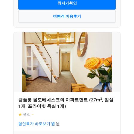
최저가확인
여행객 이용후기
큼풀룽 몰도베네스크의 아파트먼트 (27m², 침실
1개, 프라이빗 욕실 1개)
★
평점
–
할인특가 바로보기