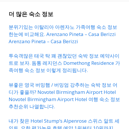
더 많은 숙소 정보
분위기있는 이탈리아 아렌자노 가족여행 숙소 정보
한눈에 비교해요. Arenzano Pineta – Casa Berizzi
Arenzano Pineta – Casa Berizzi
투숙객많은 태국 탁 꽤 괜찮았던 숙박 정보 예약사이
트로 보자. 돔통 레지던스 Domethong Residence 가
족여행 숙소 정보 이렇게 정리됩니다.
뷰좋은 영국 버밍햄 / 버밍엄 강추하는 숙박 정보 어
디가 좋을까? Novotel Birmingham Airport Hotel
Novotel Birmingham Airport Hotel 여행 숙소 정보
추천순위 나열합니다.
내가 찾은 Hotel Stump’s Alpenrose 스위스 알트 세
인트. 요한 평가높은 호텔 예약 1위부터 10위까지