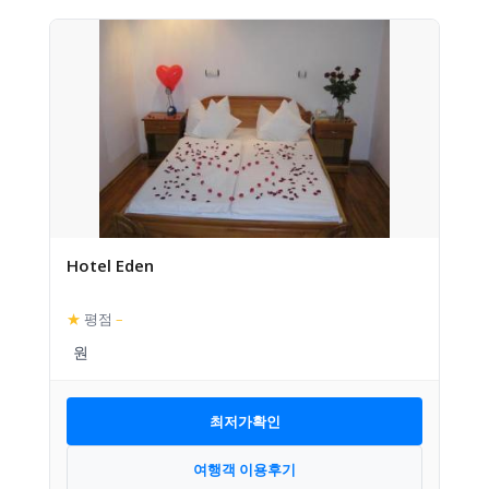
Hotel Eden
★
평점
–
최저가확인
여행객 이용후기