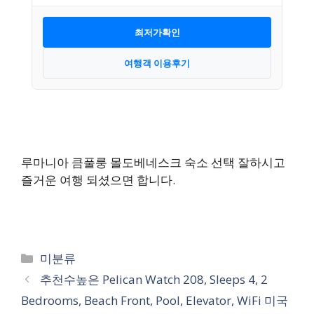
최저가확인
여행객 이용후기
루마니아 큼풀룽 몰도베네스크 숙소 선택 잘하시고
즐거운 여행 되셨으면 합니다.
카
미분류
테
추천수높은 Pelican Watch 208, Sleeps 4, 2
고
Bedrooms, Beach Front, Pool, Elevator, WiFi 미국
리