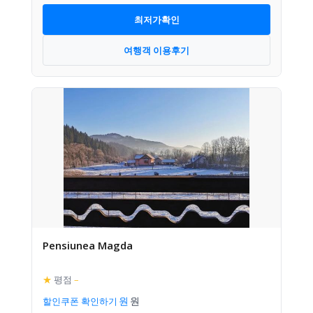
최저가확인
여행객 이용후기
Pensiunea Magda
★
평점
–
할인쿠폰 확인하기