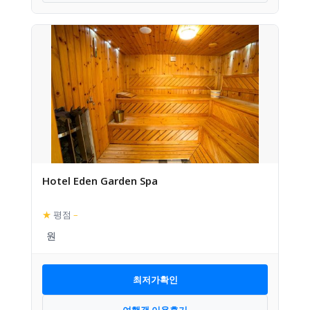
Hotel Eden Garden Spa
★
평점
–
최저가확인
여행객 이용후기