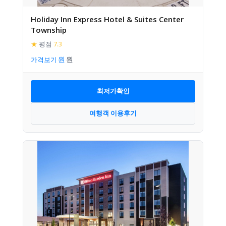
Holiday Inn Express Hotel & Suites Center
Township
★
평점
7.3
가격보기
최저가확인
여행객 이용후기