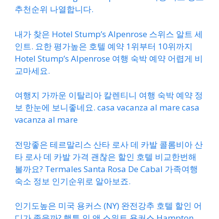
추천순위 나열합니다.
내가 찾은 Hotel Stump’s Alpenrose 스위스 알트 세
인트. 요한 평가높은 호텔 예약 1위부터 10위까지
Hotel Stump’s Alpenrose 여행 숙박 예약 어렵게 비
교마세요.
여행지 가까운 이탈리아 칼렌티니 여행 숙박 예약 정
보 한눈에 보니좋네요. casa vacanza al mare casa
vacanza al mare
전망좋은 테르말리스 산타 로사 데 카발 콜롬비아 산
타 로사 데 카발 가격 괜찮은 할인 호텔 비교한번해
볼까요? Termales Santa Rosa De Cabal 가족여행
숙소 정보 인기순위로 알아보죠.
인기도높은 미국 용커스 (NY) 완전강추 호텔 할인 어
디가 좋을까? 햄튼 인 앤 스위트 용커스 Hampton