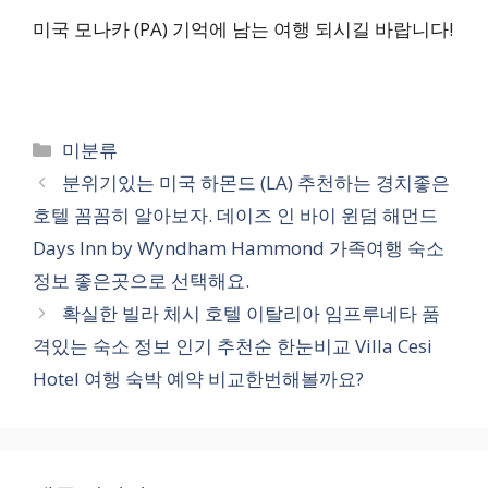
미국 모나카 (PA) 기억에 남는 여행 되시길 바랍니다!
카
미분류
테
분위기있는 미국 하몬드 (LA) 추천하는 경치좋은
고
호텔 꼼꼼히 알아보자. 데이즈 인 바이 윈덤 해먼드
리
Days Inn by Wyndham Hammond 가족여행 숙소
정보 좋은곳으로 선택해요.
확실한 빌라 체시 호텔 이탈리아 임프루네타 품
격있는 숙소 정보 인기 추천순 한눈비교 Villa Cesi
Hotel 여행 숙박 예약 비교한번해볼까요?