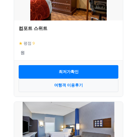
컴포트 스위트
★
평점
9
최저가확인
여행객 이용후기