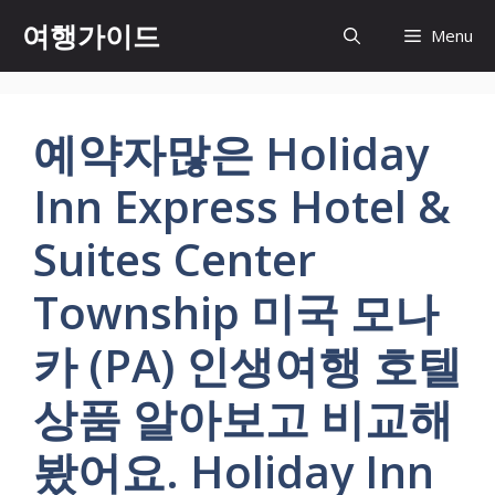
컨
여행가이드
Menu
텐
츠
로
건
예약자많은 Holiday
너
뛰
Inn Express Hotel &
기
Suites Center
Township 미국 모나
카 (PA) 인생여행 호텔
상품 알아보고 비교해
봤어요. Holiday Inn