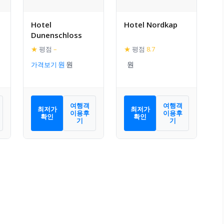
Hotel
Hotel Nordkap
Dunenschloss
★
평점
–
★
평점
8.7
가격보기
여행객
여행객
최저가
최저가
이용후
이용후
확인
확인
기
기