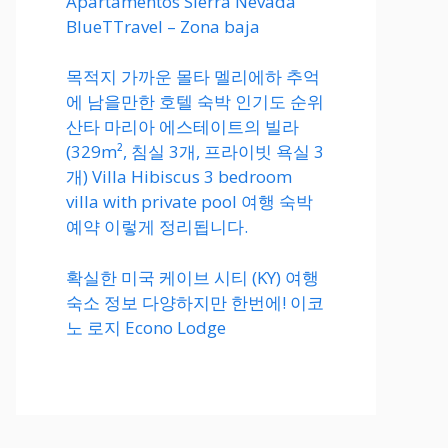
Apartamentos Sierra Nevada
BlueTTravel – Zona baja
목적지 가까운 몰타 멜리에하 추억
에 남을만한 호텔 숙박 인기도 순위
산타 마리아 에스테이트의 빌라
(329m², 침실 3개, 프라이빗 욕실 3
개) Villa Hibiscus 3 bedroom
villa with private pool 여행 숙박
예약 이렇게 정리됩니다.
확실한 미국 케이브 시티 (KY) 여행
숙소 정보 다양하지만 한번에! 이코
노 로지 Econo Lodge