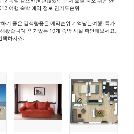
USE 1012 독일 칼스하겐 괜찮았던 근처 호텔 숙소 쉬운 한
SE 1012 여행 숙박 예약 정보 인기도순위
숙박하기 좋은 검색량좋은 예약순위 기억남는여행! 특가
해봤습니다. 인기있는 10개 숙박 시설 확인해보세요.
선택하시죠.