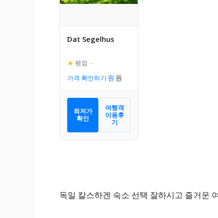
Dat Segelhus
★
평점
–
가격 확인하기
여행객
최저가
이용후
확인
기
독일 칼스하겐 숙소 선택 잘하시고 즐거운 