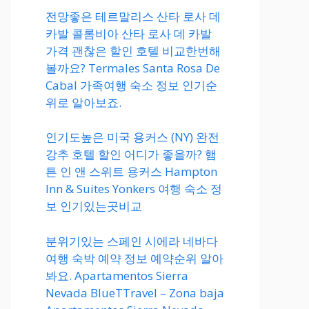
전망좋은 테르말리스 산타 로사 데
카발 콜롬비아 산타 로사 데 카발
가격 괜찮은 할인 호텔 비교한번해
볼까요? Termales Santa Rosa De
Cabal 가족여행 숙소 정보 인기순
위로 알아보죠.
인기도높은 미국 용커스 (NY) 완전
강추 호텔 할인 어디가 좋을까? 햄
튼 인 앤 스위트 용커스 Hampton
Inn & Suites Yonkers 여행 숙소 정
보 인기있는곳비교
분위기있는 스페인 시에라 네바다
여행 숙박 예약 정보 예약순위 알아
봐요. Apartamentos Sierra
Nevada BlueTTravel – Zona baja