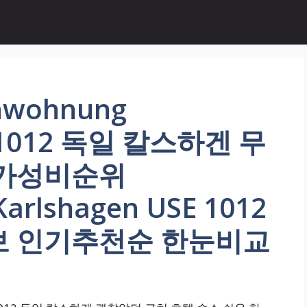
wohnung
E 1012 독일 칼스하겐 무
 가성비순위
arlshagen USE 1012
보 인기추천순 한눈비교