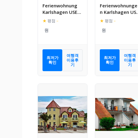
Ferienwohnung
Ferienwohnunge
Karlshagen USE
n Karlshagen US
1012
1060
★
평점
–
★
평점
–
여행객
여행객
최저가
최저가
이용후
이용후
확인
확인
기
기