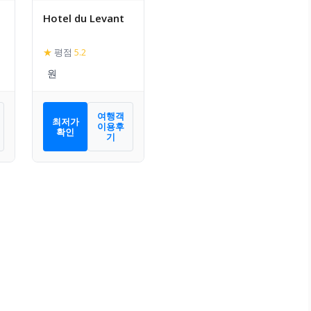
Hotel du Levant
★
평점
5.2
여행객
최저가
이용후
확인
기