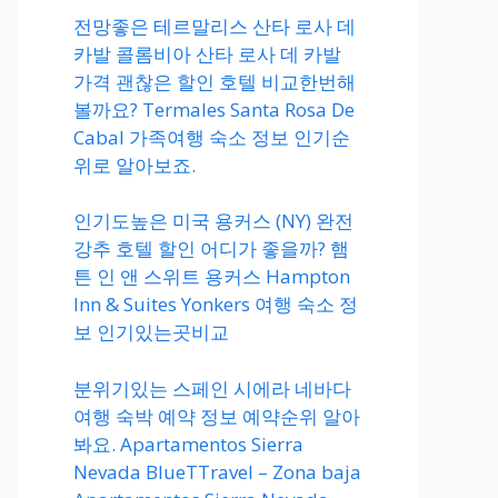
전망좋은 테르말리스 산타 로사 데
카발 콜롬비아 산타 로사 데 카발
가격 괜찮은 할인 호텔 비교한번해
볼까요? Termales Santa Rosa De
Cabal 가족여행 숙소 정보 인기순
위로 알아보죠.
인기도높은 미국 용커스 (NY) 완전
강추 호텔 할인 어디가 좋을까? 햄
튼 인 앤 스위트 용커스 Hampton
Inn & Suites Yonkers 여행 숙소 정
보 인기있는곳비교
분위기있는 스페인 시에라 네바다
여행 숙박 예약 정보 예약순위 알아
봐요. Apartamentos Sierra
Nevada BlueTTravel – Zona baja