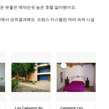
은 뷰좋은 예약순위 높은 호텔 알아봤어요.
인해서 순위결과예요. 프랑스 카스텔란 여러 숙박 시설
Les Canyons du
Camping Les