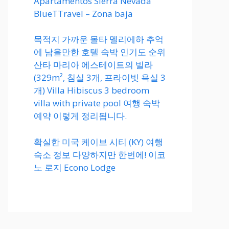
Apartamentos Sierra Nevada
BlueTTravel – Zona baja
목적지 가까운 몰타 멜리에하 추억
에 남을만한 호텔 숙박 인기도 순위
산타 마리아 에스테이트의 빌라
(329m², 침실 3개, 프라이빗 욕실 3
개) Villa Hibiscus 3 bedroom
villa with private pool 여행 숙박
예약 이렇게 정리됩니다.
확실한 미국 케이브 시티 (KY) 여행
숙소 정보 다양하지만 한번에! 이코
노 로지 Econo Lodge