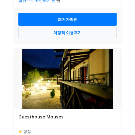
할인쿠폰 확인하기
최저가확인
여행객 이용후기
Guesthouse Mouses
★
평점
–