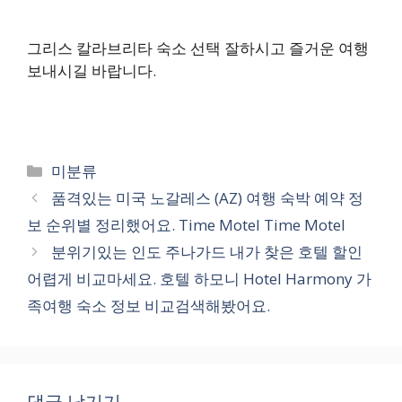
그리스 칼라브리타 숙소 선택 잘하시고 즐거운 여행
보내시길 바랍니다.
카
미분류
테
품격있는 미국 노갈레스 (AZ) 여행 숙박 예약 정
고
보 순위별 정리했어요. Time Motel Time Motel
리
분위기있는 인도 주나가드 내가 찾은 호텔 할인
어렵게 비교마세요. 호텔 하모니 Hotel Harmony 가
족여행 숙소 정보 비교검색해봤어요.
댓글 남기기