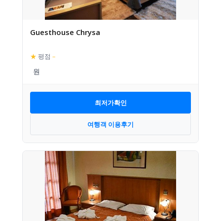
Guesthouse Chrysa
★
평점
–
최저가확인
여행객 이용후기