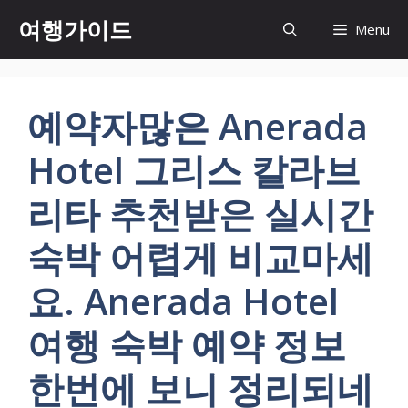
컨
여행가이드
Menu
텐
츠
로
건
예약자많은 Anerada
너
뛰
Hotel 그리스 칼라브
기
리타 추천받은 실시간
숙박 어렵게 비교마세
요. Anerada Hotel
여행 숙박 예약 정보
한번에 보니 정리되네