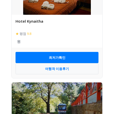
Hotel Kynaitha
★
평점
9.8
최저가확인
여행객 이용후기