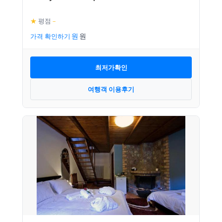
★
평점
–
가격 확인하기
최저가확인
여행객 이용후기