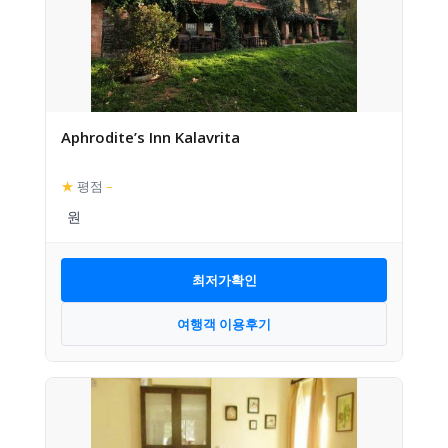
Aphrodite’s Inn Kalavrita
★
평점
–
최저가확인
여행객 이용후기