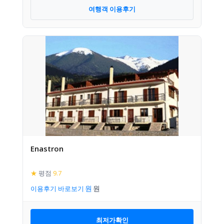
여행객 이용후기
Enastron
★
평점
9.7
이용후기 바로보기
최저가확인