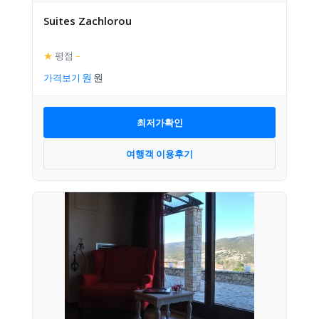
Suites Zachlorou
★
평점
–
가격보기
최저가확인
여행객 이용후기