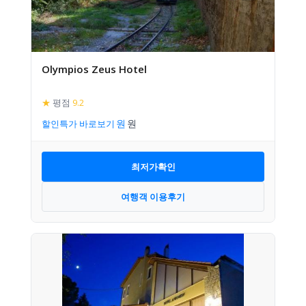
Olympios Zeus Hotel
★
평점
9.2
할인특가 바로보기
최저가확인
여행객 이용후기