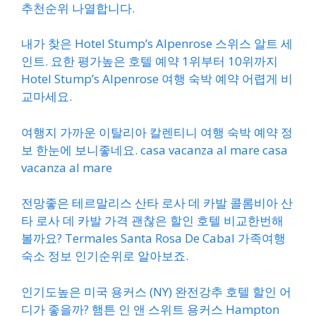
추천순위 나열합니다.
내가 찾은 Hotel Stump’s Alpenrose 스위스 알트 세
인트. 요한 평가높은 호텔 예약 1위부터 10위까지
Hotel Stump’s Alpenrose 여행 숙박 예약 어렵게 비
교마세요.
여행지 가까운 이탈리아 칼렌티니 여행 숙박 예약 정
보 한눈에 보니좋네요. casa vacanza al mare casa
vacanza al mare
전망좋은 테르말리스 산타 로사 데 카발 콜롬비아 산
타 로사 데 카발 가격 괜찮은 할인 호텔 비교한번해
볼까요? Termales Santa Rosa De Cabal 가족여행
숙소 정보 인기순위로 알아보죠.
인기도높은 미국 용커스 (NY) 완전강추 호텔 할인 어
디가 좋을까? 햄튼 인 앤 스위트 용커스 Hampton