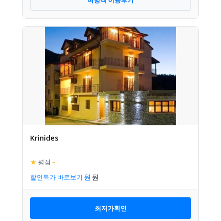
Krinides
★
평점
–
할인특가 바로보기
최저가확인