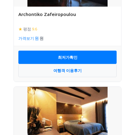
Archontiko Zafeiropoulou
★
평점
9.6
가격보기
최저가확인
여행객 이용후기