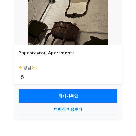
Papastavrou Apartments
★
평점
8.9
최저가확인
여행객 이용후기