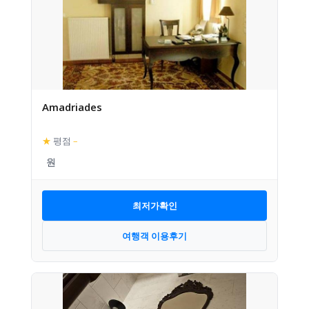
Amadriades
★
평점
–
최저가확인
여행객 이용후기