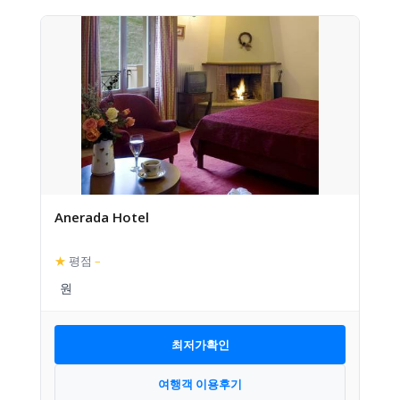
Anerada Hotel
★
평점
–
최저가확인
여행객 이용후기