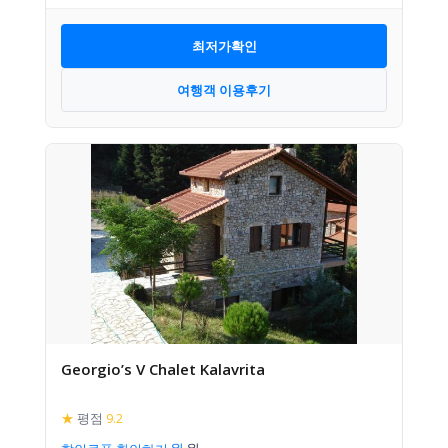
최저가확인
여행객 이용후기
Georgio’s V Chalet Kalavrita
★
평점
9.2