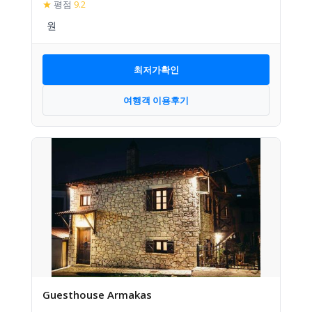
★
평점
9.2
최저가확인
여행객 이용후기
Guesthouse Armakas