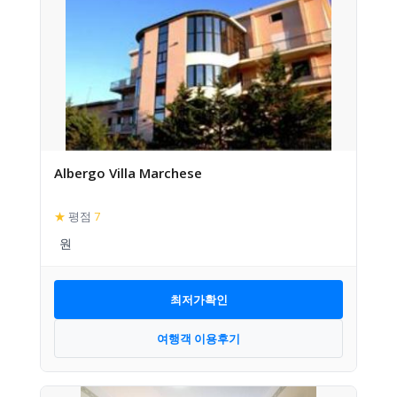
Albergo Villa Marchese
★
평점
7
최저가확인
여행객 이용후기