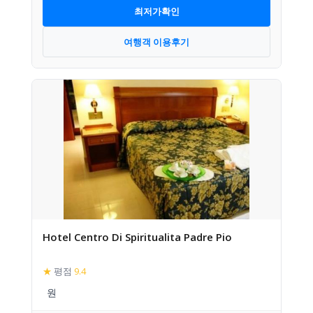
최저가확인
여행객 이용후기
Hotel Centro Di Spiritualita Padre Pio
★
평점
9.4