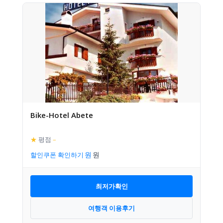
Bike-Hotel Abete
★
평점
–
할인쿠폰 확인하기
최저가확인
여행객 이용후기