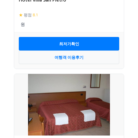
★
평점
8.1
최저가확인
여행객 이용후기