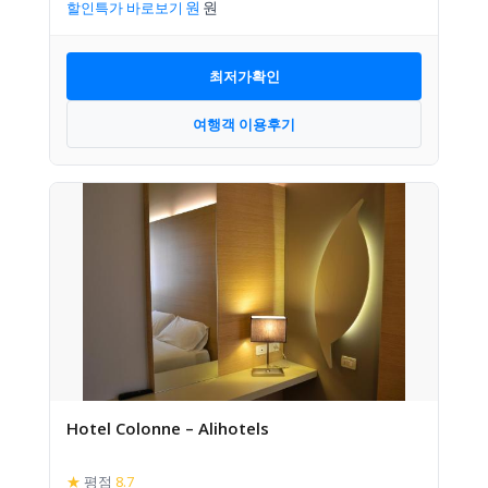
할인특가 바로보기
최저가확인
여행객 이용후기
Hotel Colonne – Alihotels
★
평점
8.7