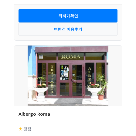
최저가확인
여행객 이용후기
Albergo Roma
★
평점
–