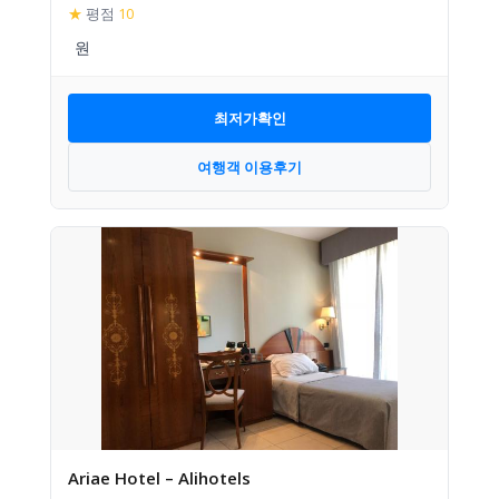
★
평점
10
최저가확인
여행객 이용후기
Ariae Hotel – Alihotels