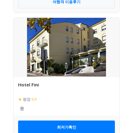
여행객 이용후기
Hotel Fini
★
평점
8.8
최저가확인