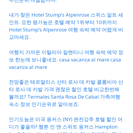
내가 찾은 Hotel Stump’s Alpenrose 스위스 알트 세
인트. 요한 평가높은 호텔 예약 1위부터 10위까지
Hotel Stump’s Alpenrose 여행 숙박 예약 어렵게 비
교마세요.
여행지 가까운 이탈리아 칼렌티니 여행 숙박 예약 정
보 한눈에 보니좋네요. casa vacanza al mare casa
vacanza al mare
전망좋은 테르말리스 산타 로사 데 카발 콜롬비아 산
타 로사 데 카발 가격 괜찮은 할인 호텔 비교한번해
볼까요? Termales Santa Rosa De Cabal 가족여행
숙소 정보 인기순위로 알아보죠.
인기도높은 미국 용커스 (NY) 완전강추 호텔 할인 어
디가 좋을까? 햄튼 인 앤 스위트 용커스 Hampton