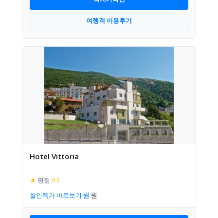
여행객 이용후기
Hotel Vittoria
★
평점
9.3
할인특가 바로보기