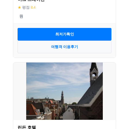
★
평점
8.4
최저가확인
여행객 이용후기
린든 호텔