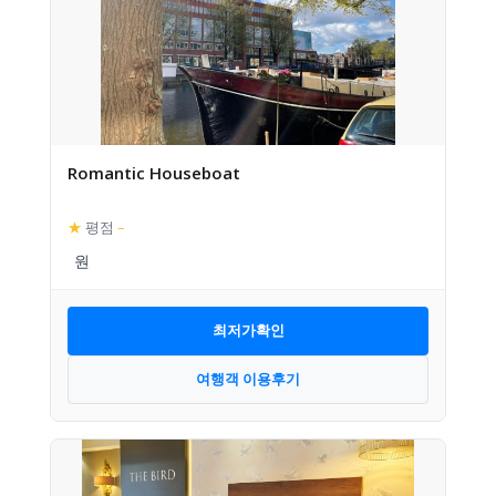
Romantic Houseboat
★
평점
–
최저가확인
여행객 이용후기