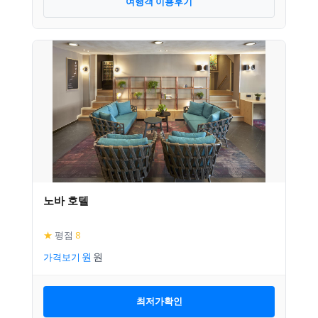
여행객 이용후기
노바 호텔
★
평점
8
가격보기
최저가확인