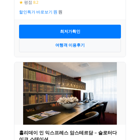
★
평점
8.2
할인특가 바로보기
최저가확인
여행객 이용후기
홀리데이 인 익스프레스 암스테르담 – 슬로터다
이크 스테이션