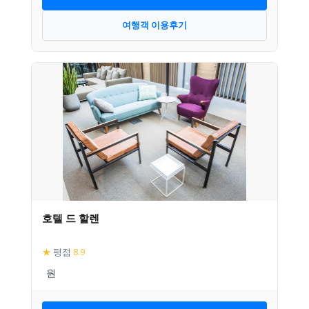
여행객 이용후기
호텔 드 할렌
★
평점
8.9