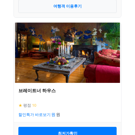
여행객 이용후기
브레이트너 하우스
★
평점
10
할인특가 바로보기
최저가확인