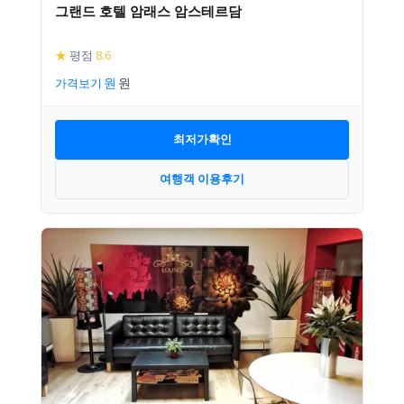
그랜드 호텔 암래스 암스테르담
★
평점
8.6
가격보기
최저가확인
여행객 이용후기