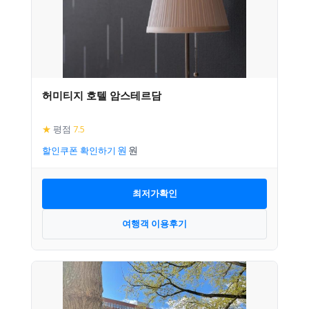
허미티지 호텔 암스테르담
★
평점
7.5
할인쿠폰 확인하기
최저가확인
여행객 이용후기