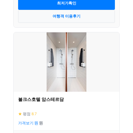
최저가확인
여행객 이용후기
볼크스호텔 암스테르담
★
평점
8.7
가격보기