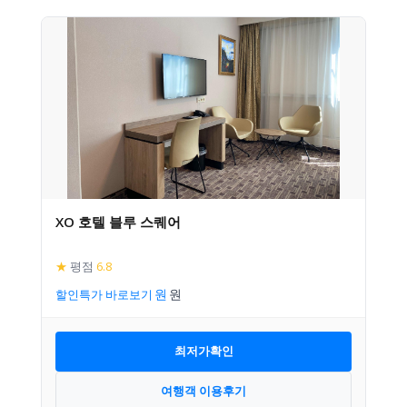
XO 호텔 블루 스퀘어
★
평점
6.8
할인특가 바로보기
최저가확인
여행객 이용후기