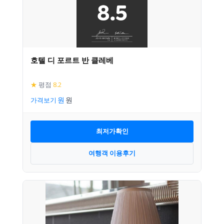
호텔 디 포르트 반 클레베
★
평점
8.2
가격보기
최저가확인
여행객 이용후기