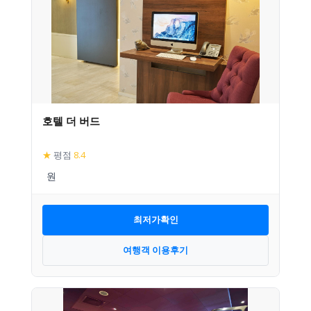
호텔 더 버드
★
평점
8.4
최저가확인
여행객 이용후기