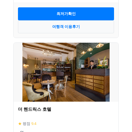
최저가확인
여행객 이용후기
더 헨드릭스 호텔
★
평점
9.4