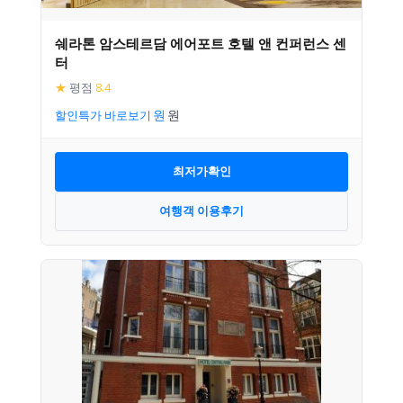
쉐라톤 암스테르담 에어포트 호텔 앤 컨퍼런스 센
터
★
평점
8.4
할인특가 바로보기
최저가확인
여행객 이용후기