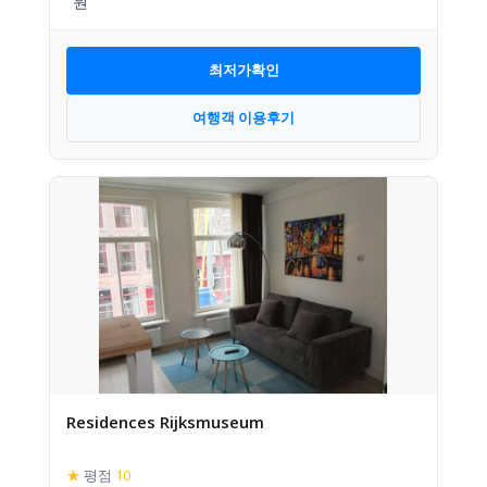
최저가확인
여행객 이용후기
Residences Rijksmuseum
★
평점
10