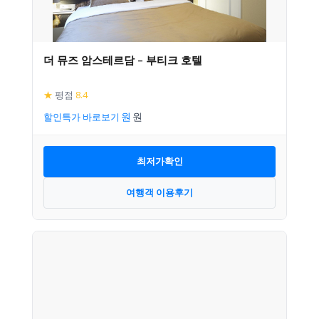
더 뮤즈 암스테르담 – 부티크 호텔
★
평점
8.4
할인특가 바로보기
최저가확인
여행객 이용후기