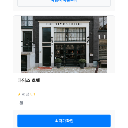
여행객 이용후기
타임즈 호텔
★
평점
8.1
최저가확인