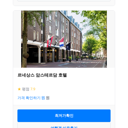
르네상스 암스테르담 호텔
★
평점
7.9
가격 확인하기
최저가확인