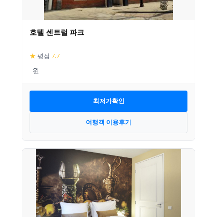
호텔 센트럴 파크
★
평점
7.7
최저가확인
여행객 이용후기