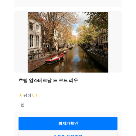
호텔 암스테르담 드 로드 리우
★
평점
8.1
최저가확인