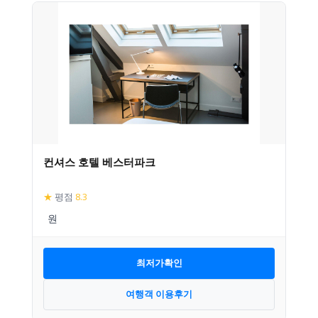
컨셔스 호텔 베스터파크
★
평점
8.3
최저가확인
여행객 이용후기