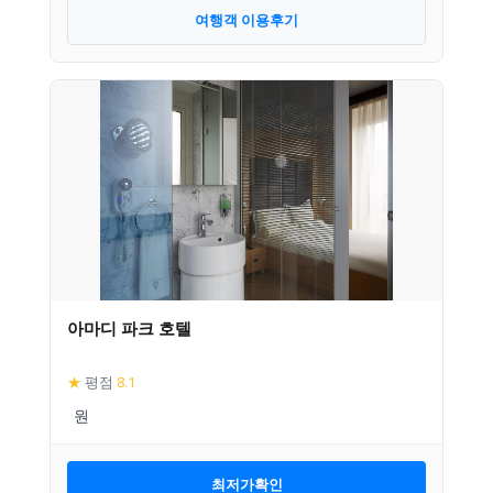
여행객 이용후기
아마디 파크 호텔
★
평점
8.1
최저가확인