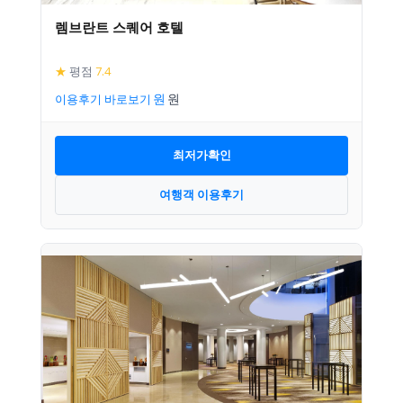
렘브란트 스퀘어 호텔
★
평점
7.4
이용후기 바로보기
최저가확인
여행객 이용후기