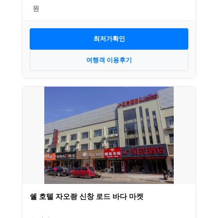
최저가확인
여행객 이용후기
쉘 호텔 자오좡 신창 로드 바다 마켓