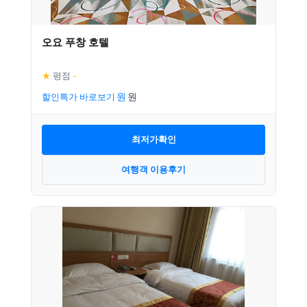
오요 푸창 호텔
★
평점
–
할인특가 바로보기
최저가확인
여행객 이용후기