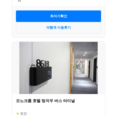
최저가확인
여행객 이용후기
모노크롬 호텔 텅저우 버스 터미널
★
평점
–