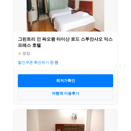
그린트리 인 짜오좡 타이산 로드 스투안샤오 익스
프레스 호텔
★
평점
–
할인쿠폰 확인하기
최저가확인
여행객 이용후기