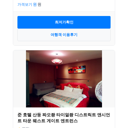
가격보기
최저가확인
여행객 이용후기
준 호텔 산둥 짜오좡 타이얼좡 디스트릭트 앤시언
트 타운 웨스트 게이트 엔트런스