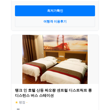
최저가확인
여행객 이용후기
땡크 인 호텔 산둥 짜오좡 센트럴 디스트릭트 롱
디스턴스 버스 스테이션
★
평점
–