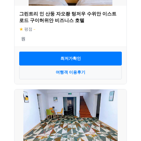
그린트리 인 산둥 자오좡 텅저우 수위안 이스트
로드 구이허위안 비즈니스 호텔
★
평점
–
최저가확인
여행객 이용후기