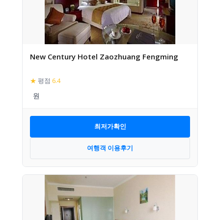
New Century Hotel Zaozhuang Fengming
★
평점
6.4
최저가확인
여행객 이용후기