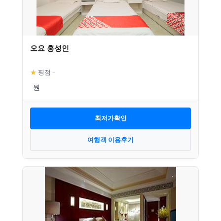
오요 홍성인
★
평점
–
최저가확인
여행객 이용후기