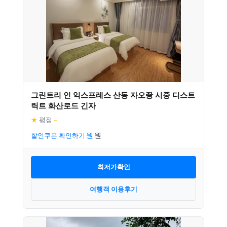
그린트리 인 익스프레스 산동 자오좡 시중 디스트
릭트 화산로드 긴자
★
평점
–
할인쿠폰 확인하기
최저가확인
여행객 이용후기