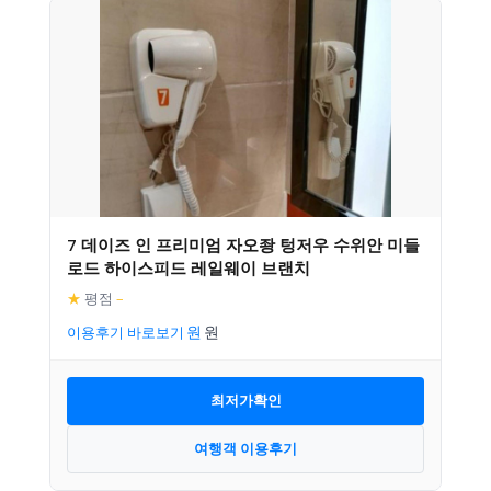
7 데이즈 인 프리미엄 자오좡 텅저우 수위안 미들
로드 하이스피드 레일웨이 브랜치
★
평점
–
이용후기 바로보기
최저가확인
여행객 이용후기