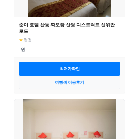
준이 호텔 산동 짜오좡 산팅 디스트릭트 신위안
로드
★
평점
–
최저가확인
여행객 이용후기