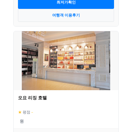
최저가확인
여행객 이용후기
오요 리징 호텔
★
평점
–