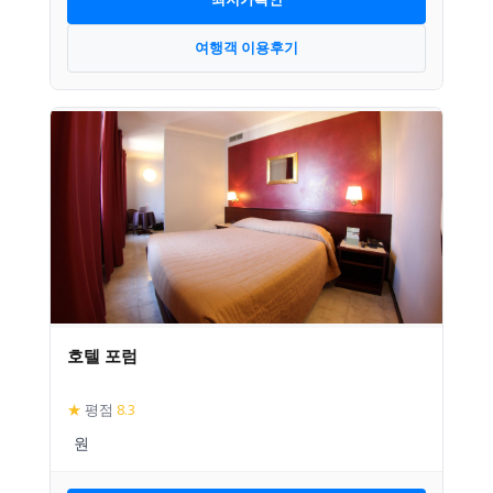
여행객 이용후기
호텔 포럼
★
평점
8.3