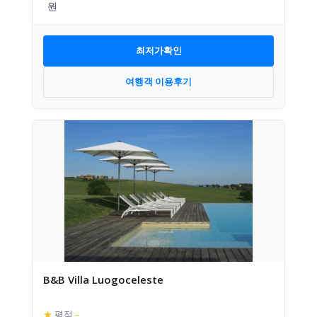
최저가확인
여행객 이용후기
B&B Villa Luogoceleste
★
평점
–