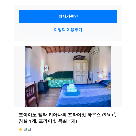
최저가확인
여행객 이용후기
포이아노 델라 키아나의 프라이빗 하우스 (85m²,
침실 1개, 프라이빗 욕실 1개)
★
평점
–