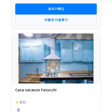
최저가확인
여행객 이용후기
Casa vacanze Fatucchi
★
평점
–