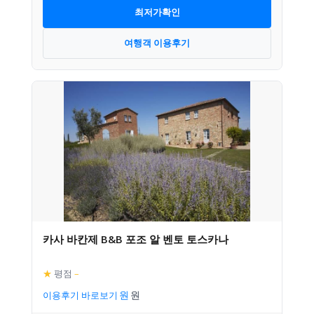
최저가확인
여행객 이용후기
카사 바칸제 B&B 포조 알 벤토 토스카나
★
평점
–
이용후기 바로보기