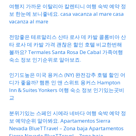
여행지 가까운 이탈리아 칼렌티니 여행 숙박 예약 정
보 한눈에 보니좋네요. casa vacanza al mare casa
vacanza al mare
전망좋은 테르말리스 산타 로사 데 카발 콜롬비아 산
타 로사 데 카발 가격 괜찮은 할인 호텔 비교한번해
볼까요? Termales Santa Rosa De Cabal 가족여행
숙소 정보 인기순위로 알아보죠.
인기도높은 미국 용커스 (NY) 완전강추 호텔 할인 어
디가 좋을까? 햄튼 인 앤 스위트 용커스 Hampton
Inn & Suites Yonkers 여행 숙소 정보 인기있는곳비
교
분위기있는 스페인 시에라 네바다 여행 숙박 예약 정
보 예약순위 알아봐요. Apartamentos Sierra
Nevada BlueTTravel – Zona baja Apartamentos
Sierra Nevada BlueTTravel – Zona baja