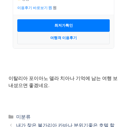
이용후기 바로보기
최저가확인
여행객 이용후기
이탈리아 포이아노 델라 치아나 기억에 남는 여행 보
내셨으면 좋겠네요.
카
미분류
테
내가 찾은 불가리아 카바나 분위기좋은 호텔 할