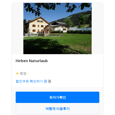
Hirben Naturlaub
★
평점
–
할인쿠폰 확인하기
최저가확인
여행객 이용후기