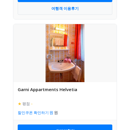
여행객 이용후기
Garni Appartments Helvetia
★
평점
–
할인쿠폰 확인하기