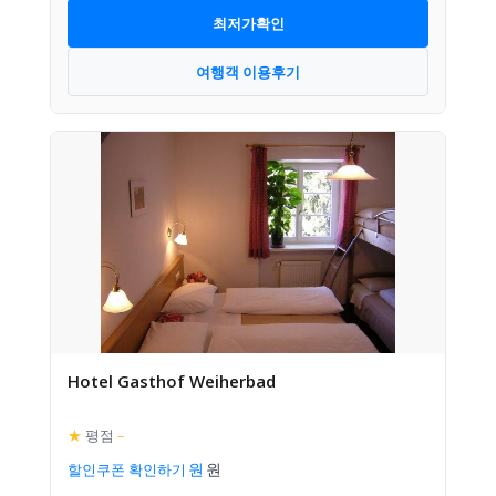
최저가확인
여행객 이용후기
Hotel Gasthof Weiherbad
★
평점
–
할인쿠폰 확인하기