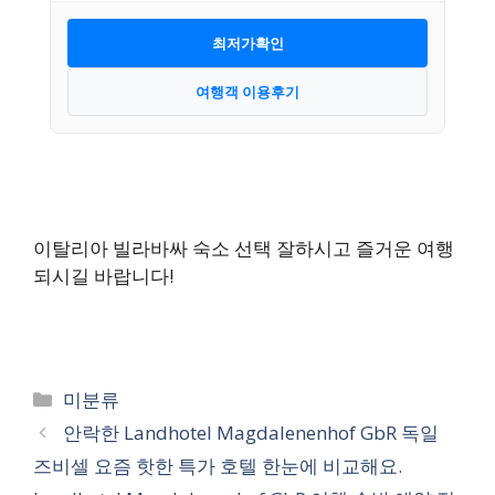
최저가확인
여행객 이용후기
이탈리아 빌라바싸 숙소 선택 잘하시고 즐거운 여행
되시길 바랍니다!
카
미분류
테
안락한 Landhotel Magdalenenhof GbR 독일
고
즈비셀 요즘 핫한 특가 호텔 한눈에 비교해요.
리