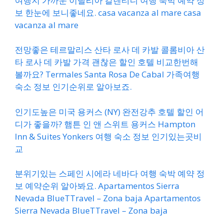
여행지 가까운 이탈리아 칼렌티니 여행 숙박 예약 정
보 한눈에 보니좋네요. casa vacanza al mare casa
vacanza al mare
전망좋은 테르말리스 산타 로사 데 카발 콜롬비아 산
타 로사 데 카발 가격 괜찮은 할인 호텔 비교한번해
볼까요? Termales Santa Rosa De Cabal 가족여행
숙소 정보 인기순위로 알아보죠.
인기도높은 미국 용커스 (NY) 완전강추 호텔 할인 어
디가 좋을까? 햄튼 인 앤 스위트 용커스 Hampton
Inn & Suites Yonkers 여행 숙소 정보 인기있는곳비
교
분위기있는 스페인 시에라 네바다 여행 숙박 예약 정
보 예약순위 알아봐요. Apartamentos Sierra
Nevada BlueTTravel – Zona baja Apartamentos
Sierra Nevada BlueTTravel – Zona baja