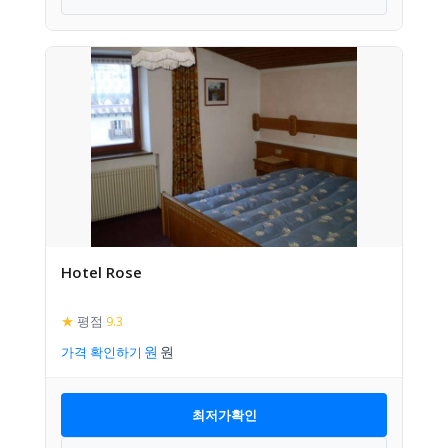
Hotel Rose
★
평점
9.3
가격 확인하기
최저가확인