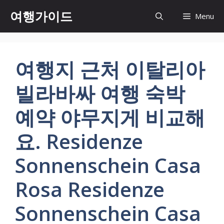
컨
여행가이드
Menu
텐
츠
로
건
여행지 근처 이탈리아
너
뛰
빌라바싸 여행 숙박
기
예약 야무지게 비교해
요. Residenze
Sonnenschein Casa
Rosa Residenze
Sonnenschein Casa