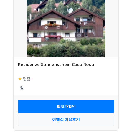
Residenze Sonnenschein Casa Rosa
★
평점
–
최저가확인
여행객 이용후기