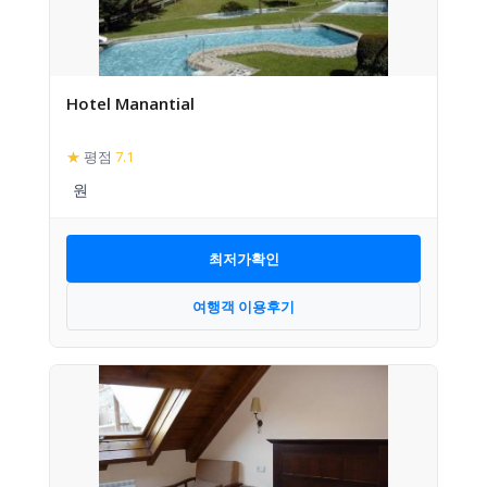
Hotel Manantial
★
평점
7.1
최저가확인
여행객 이용후기