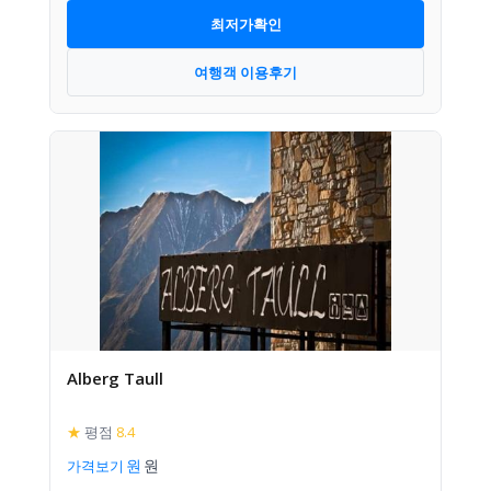
최저가확인
여행객 이용후기
Alberg Taull
★
평점
8.4
가격보기