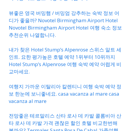
뷰좋은 영국 버밍햄 / 버밍엄 강추하는 숙박 정보 어
디가 좋을까? Novotel Birmingham Airport Hotel
Novotel Birmingham Airport Hotel 여행 숙소 정보
추천순위 나열합니다.
내가 찾은 Hotel Stump’s Alpenrose 스위스 알트 세
인트. 요한 평가높은 호텔 예약 1위부터 10위까지
Hotel Stump’s Alpenrose 여행 숙박 예약 어렵게 비
교마세요.
여행지 가까운 이탈리아 칼렌티니 여행 숙박 예약 정
보 한눈에 보니좋네요. casa vacanza al mare casa
vacanza al mare
전망좋은 테르말리스 산타 로사 데 카발 콜롬비아 산
타 로사 데 카발 가격 괜찮은 할인 호텔 비교한번해
볼까요? Termales Santa Rosa De Cabal 가족여행