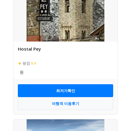
Hostal Pey
★
평점
8.4
최저가확인
여행객 이용후기