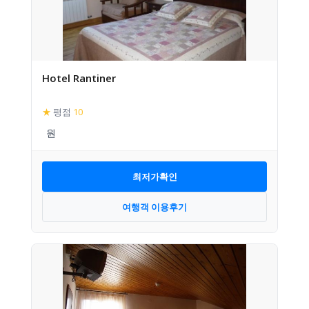
Hotel Rantiner
★
평점
10
최저가확인
여행객 이용후기