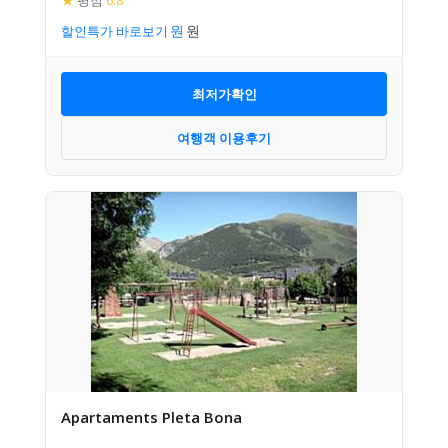
★
평점
6.8
할인특가 바로보기
최저가확인
여행객 이용후기
Apartaments Pleta Bona