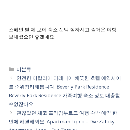
스페인 발 데 보이 숙소 선택 잘하시고 즐거운 여행
보내셨으면 좋겠네요.
카
미분류
테
안전한 이탈리아 티레니아 깨끗한 호텔 예약사이
고
트 순위정리해봅니다. Beverly Park Residence
리
Beverly Park Residence 가족여행 숙소 정보 대충할
수없잖아요.
괜찮았던 체코 프라임부르크 여행 숙박 예약 한
번에 해결해봐요. Apartman Lipno – Dve Zatoky