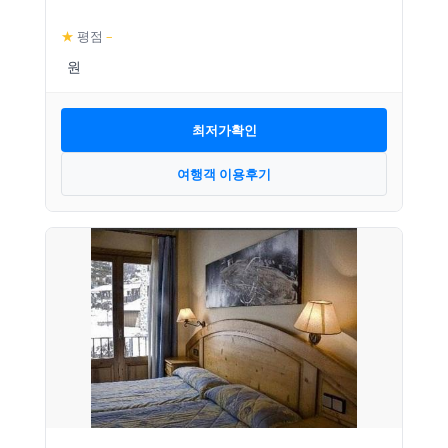
★
평점
–
최저가확인
여행객 이용후기