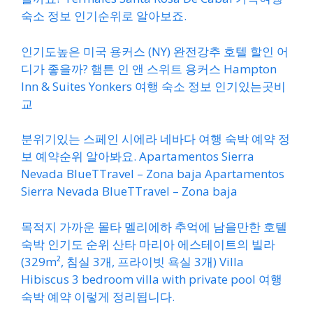
숙소 정보 인기순위로 알아보죠.
인기도높은 미국 용커스 (NY) 완전강추 호텔 할인 어
디가 좋을까? 햄튼 인 앤 스위트 용커스 Hampton
Inn & Suites Yonkers 여행 숙소 정보 인기있는곳비
교
분위기있는 스페인 시에라 네바다 여행 숙박 예약 정
보 예약순위 알아봐요. Apartamentos Sierra
Nevada BlueTTravel – Zona baja Apartamentos
Sierra Nevada BlueTTravel – Zona baja
목적지 가까운 몰타 멜리에하 추억에 남을만한 호텔
숙박 인기도 순위 산타 마리아 에스테이트의 빌라
(329m², 침실 3개, 프라이빗 욕실 3개) Villa
Hibiscus 3 bedroom villa with private pool 여행
숙박 예약 이렇게 정리됩니다.