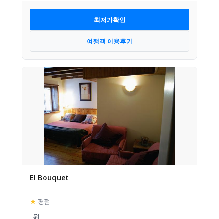
최저가확인
여행객 이용후기
El Bouquet
★
평점
–