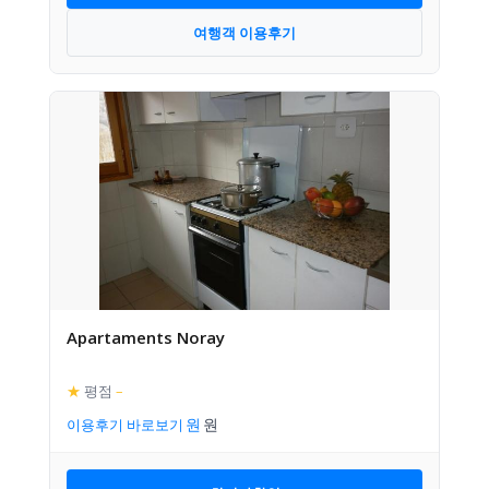
여행객 이용후기
Apartaments Noray
★
평점
–
이용후기 바로보기