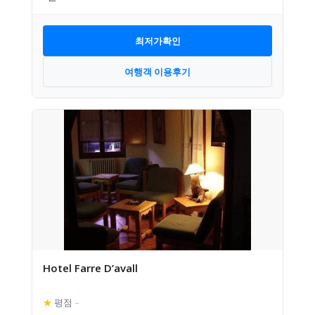
최저가확인
여행객 이용후기
Hotel Farre D’avall
★
평점
–