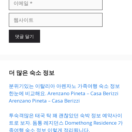
메
일
웹
사
이
트
더 많은 숙소 정보
분위기있는 이탈리아 아렌자노 가족여행 숙소 정보
한눈에 비교해요. Arenzano Pineta – Casa Berizzi
Arenzano Pineta – Casa Berizzi
투숙객많은 태국 탁 꽤 괜찮았던 숙박 정보 예약사이
트로 보자. 돔통 레지던스 Domethong Residence 가
족여행 숙소 정보 이렇게 정리됩니다.