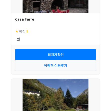
Casa Farre
★
평점
8
최저가확인
여행객 이용후기