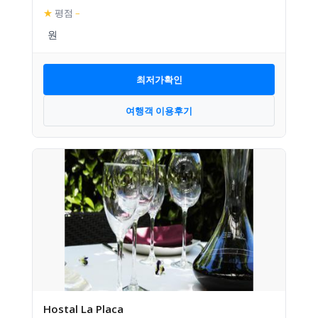
★
평점
–
최저가확인
여행객 이용후기
Hostal La Placa