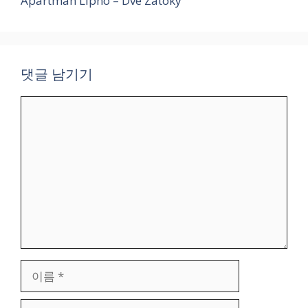
Apartman Lipno – Dve Zatoky
댓글 남기기
댓
글
이
름
이