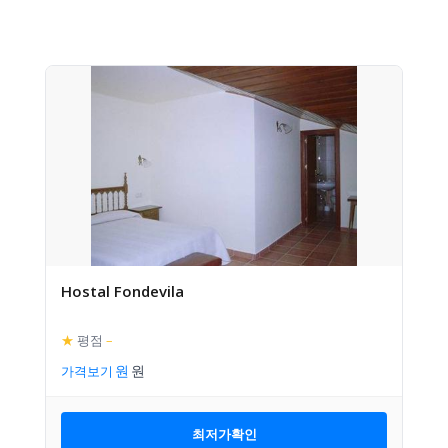
Hostal Fondevila
★
평점
–
가격보기
최저가확인