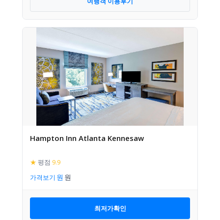
여행객 이용후기
Hampton Inn Atlanta Kennesaw
★
평점
9.9
가격보기
최저가확인