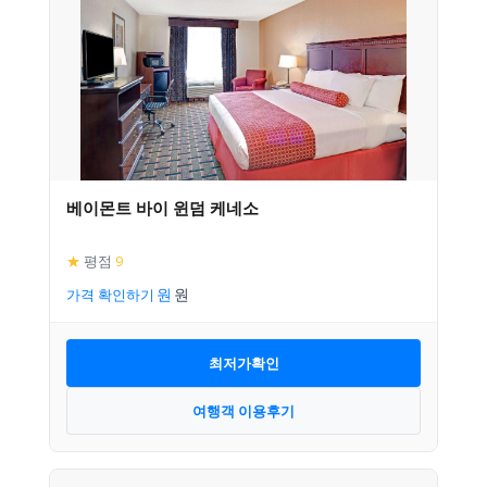
베이몬트 바이 윈덤 케네소
★
평점
9
가격 확인하기
최저가확인
여행객 이용후기