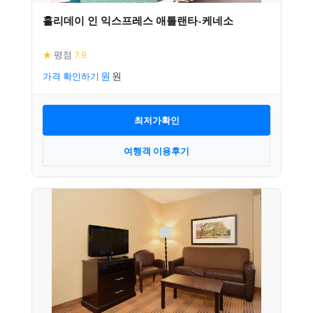
홀리데이 인 익스프레스 애틀랜타-케네소
★
평점
7.9
가격 확인하기
최저가확인
여행객 이용후기