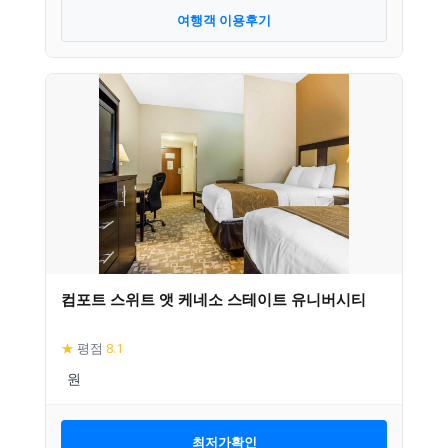
여행객 이용후기
컴포트 스위트 앳 케네소 스테이트 유니버시티
★
평점
8.1
최저가확인