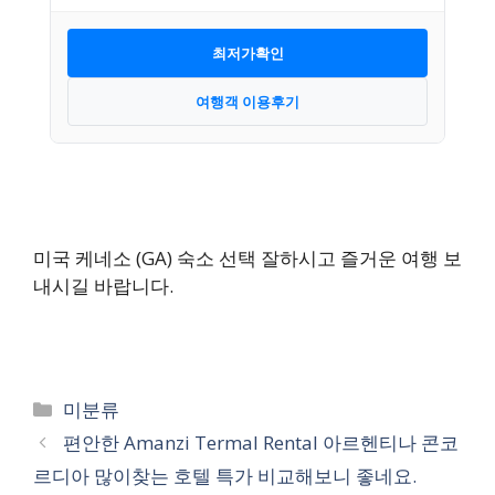
최저가확인
여행객 이용후기
미국 케네소 (GA) 숙소 선택 잘하시고 즐거운 여행 보
내시길 바랍니다.
카
미분류
테
편안한 Amanzi Termal Rental 아르헨티나 콘코
고
르디아 많이찾는 호텔 특가 비교해보니 좋네요.
리