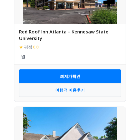
Red Roof Inn Atlanta – Kennesaw State
University
★
평점
8.8
최저가확인
여행객 이용후기