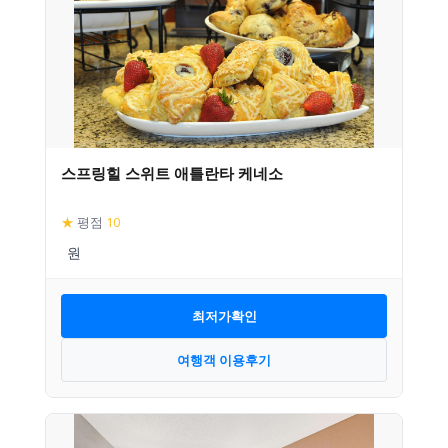
스프링힐 스위트 애틀란타 케네소
★
평점
10
최저가확인
여행객 이용후기