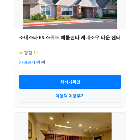
소네스타 ES 스위트 애틀랜타 케네소우 타운 센터
★
평점
10
가격보기
최저가확인
여행객 이용후기