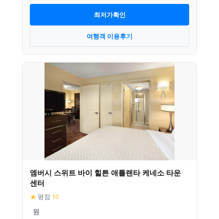
최저가확인
여행객 이용후기
엠버시 스위트 바이 힐튼 애틀랜타 케네소 타운
센터
★
평점
10