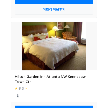
여행객 이용후기
Hilton Garden Inn Atlanta NW Kennesaw
Town Ctr
★
평점
–