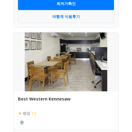
최저가확인
여행객 이용후기
Best Western Kennesaw
★
평점
7.2