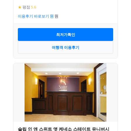
★
평점
5.6
이용후기 바로보기
최저가확인
여행객 이용후기
슬립 인 앤 스위트 앳 케네소 스테이트 유니버시