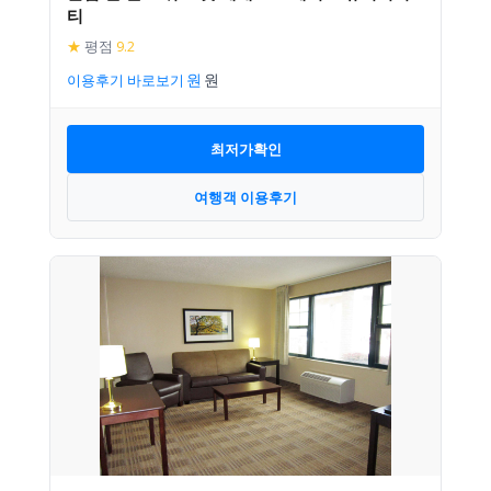
티
★
평점
9.2
이용후기 바로보기
최저가확인
여행객 이용후기