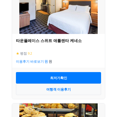
타운플레이스 스위트 애틀랜타 케네소
★
평점
9.2
이용후기 바로보기
최저가확인
여행객 이용후기