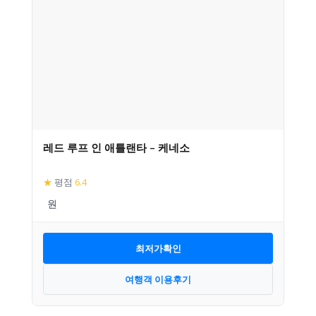
레드 루프 인 애틀랜타 – 케네소
★
평점
6.4
최저가확인
여행객 이용후기