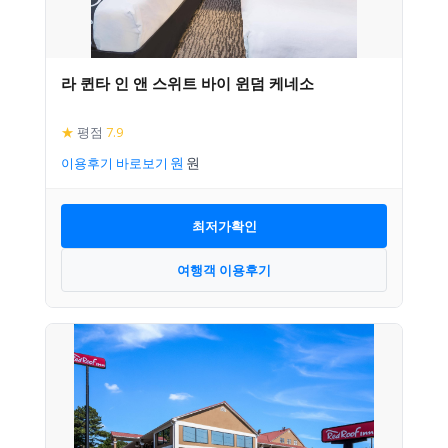
라 퀸타 인 앤 스위트 바이 윈덤 케네소
★
평점
7.9
이용후기 바로보기
최저가확인
여행객 이용후기