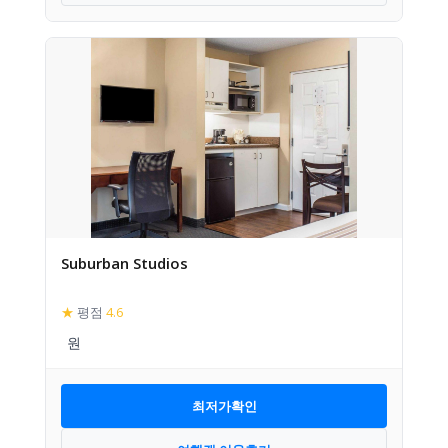
Suburban Studios
★
평점
4.6
최저가확인