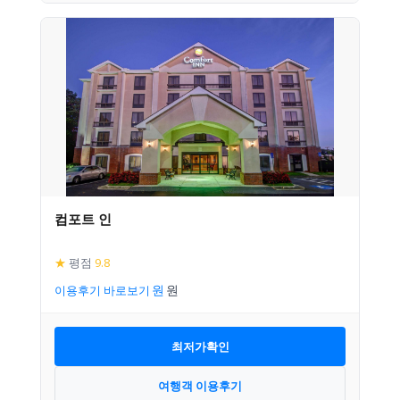
컴포트 인
★
평점
9.8
이용후기 바로보기
최저가확인
여행객 이용후기