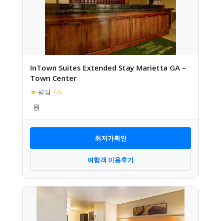
InTown Suites Extended Stay Marietta GA –
Town Center
★
평점
7.6
최저가확인
여행객 이용후기