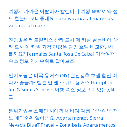
여행지 가까운 이탈리아 칼렌티니 여행 숙박 예약 정
보 한눈에 보니좋네요. casa vacanza al mare casa
vacanza al mare
전망좋은 테르말리스 산타 로사 데 카발 콜롬비아 산
타 로사 데 카발 가격 괜찮은 할인 호텔 비교한번해
볼까요? Termales Santa Rosa De Cabal 가족여행
숙소 정보 인기순위로 알아보죠.
인기도높은 미국 용커스 (NY) 완전강추 호텔 할인 어
디가 좋을까? 햄튼 인 앤 스위트 용커스 Hampton
Inn & Suites Yonkers 여행 숙소 정보 인기있는곳비
교
분위기있는 스페인 시에라 네바다 여행 숙박 예약 정
보 예약순위 알아봐요. Apartamentos Sierra
Nevada BlueTTravel – Zona baja Apartamentos