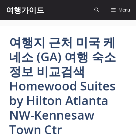
컨
여행가이드
Menu
텐
츠
로
건
여행지 근처 미국 케
너
뛰
네소 (GA) 여행 숙소
기
정보 비교검색
Homewood Suites
by Hilton Atlanta
NW-Kennesaw
Town Ctr