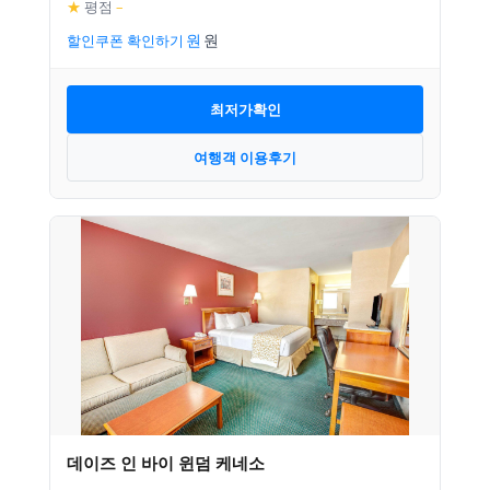
★
평점
–
할인쿠폰 확인하기
최저가확인
여행객 이용후기
데이즈 인 바이 윈덤 케네소