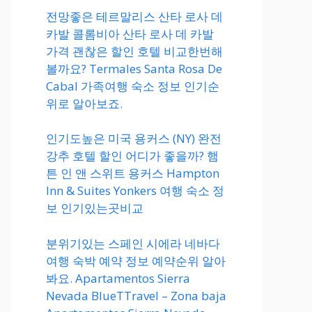
전망좋은 테르말리스 산타 로사 데
카발 콜롬비아 산타 로사 데 카발
가격 괜찮은 할인 호텔 비교한번해
볼까요? Termales Santa Rosa De
Cabal 가족여행 숙소 정보 인기순
위로 알아보죠.
인기도높은 미국 용커스 (NY) 완전
강추 호텔 할인 어디가 좋을까? 햄
튼 인 앤 스위트 용커스 Hampton
Inn & Suites Yonkers 여행 숙소 정
보 인기있는곳비교
분위기있는 스페인 시에라 네바다
여행 숙박 예약 정보 예약순위 알아
봐요. Apartamentos Sierra
Nevada BlueTTravel – Zona baja