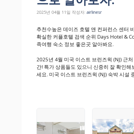
2025년 04월 11일
작성자:
airlinesr
추천수높은 데이즈 호텔 앤 컨퍼런스 센터 바
확실한 커플호텔 검색 순위 Days Hotel & Confe
족여행 숙소 정보 좋은곳 알아봐요.
2025년 4월 미국 이스트 브런즈윅 (NJ)
간! 특가 상품들도 있으니 신중히 잘 확인해
세요. 미국 이스트 브런즈윅 (NJ) 숙박 시