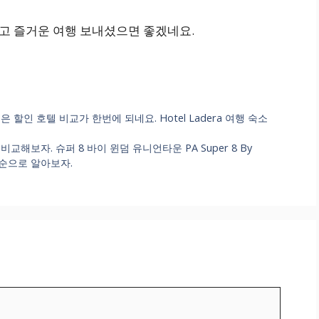
시고 즐거운 여행 보내셨으면 좋겠네요.
은 할인 호텔 비교가 한번에 되네요. Hotel Ladera 여행 숙소
교해보자. 슈퍼 8 바이 윈덤 유니언타운 PA Super 8 By
순위순으로 알아보자.