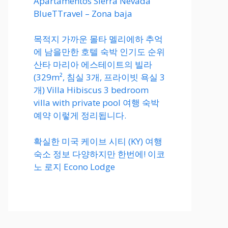
Apartamentos Sierra Nevada
BlueTTravel – Zona baja
목적지 가까운 몰타 멜리에하 추억
에 남을만한 호텔 숙박 인기도 순위
산타 마리아 에스테이트의 빌라
(329m², 침실 3개, 프라이빗 욕실 3
개) Villa Hibiscus 3 bedroom
villa with private pool 여행 숙박
예약 이렇게 정리됩니다.
확실한 미국 케이브 시티 (KY) 여행
숙소 정보 다양하지만 한번에! 이코
노 로지 Econo Lodge