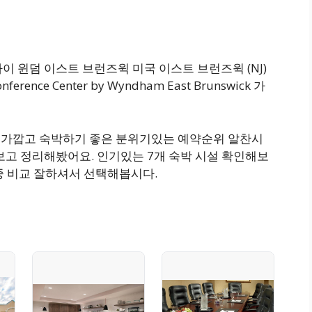
이 윈덤 이스트 브런즈윅 미국 이스트 브런즈윅 (NJ)
rence Center by Wyndham East Brunswick 가
 근처 가깝고 숙박하기 좋은 분위기있는 예약순위 알찬시
보고 정리해봤어요. 인기있는 7개 숙박 시설 확인해보
설 중 비교 잘하셔서 선택해봅시다.