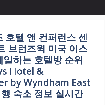
 호텔 앤 컨퍼런스 센
트 브런즈윅 미국 이스
 세일하는 호텔방 순위
 Hotel &
er by Wyndham East
족여행 숙소 정보 실시간