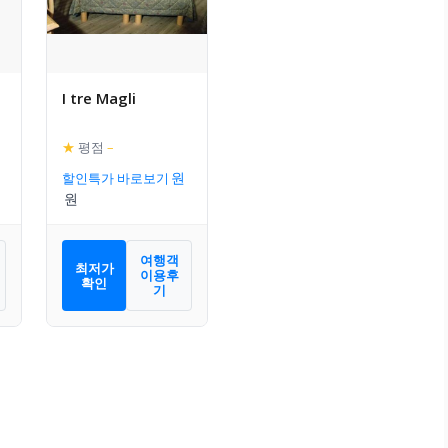
I tre Magli
★
평점
–
할인특가 바로보기
여행객
최저가
이용후
확인
기