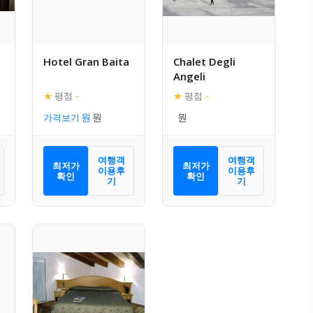
Hotel Gran Baita
Chalet Degli
Angeli
★
평점
–
★
평점
–
가격보기
여행객
여행객
최저가
최저가
이용후
이용후
확인
확인
기
기