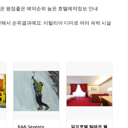
좋은 평점좋은 예약순위 높은 호텔예약정보 안내
인해서 순위결과예요. 이탈리아 디마로 여러 숙박 시설
B&B Seventy
알프호텔 탈레르 웰