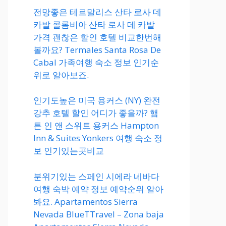
전망좋은 테르말리스 산타 로사 데
카발 콜롬비아 산타 로사 데 카발
가격 괜찮은 할인 호텔 비교한번해
볼까요? Termales Santa Rosa De
Cabal 가족여행 숙소 정보 인기순
위로 알아보죠.
인기도높은 미국 용커스 (NY) 완전
강추 호텔 할인 어디가 좋을까? 햄
튼 인 앤 스위트 용커스 Hampton
Inn & Suites Yonkers 여행 숙소 정
보 인기있는곳비교
분위기있는 스페인 시에라 네바다
여행 숙박 예약 정보 예약순위 알아
봐요. Apartamentos Sierra
Nevada BlueTTravel – Zona baja