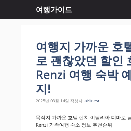
컨
여행가이드
텐
츠
로
건
너
여행지 가까운 호
뛰
기
로 괜찮았던 할인 호
Renzi 여행 숙박
지!
2025년 03월 14일
작성자:
airlinesr
목적지 가까운 호텔 렌치 이탈리아 디마로 남
Renzi 가족여행 숙소 정보 추천순위