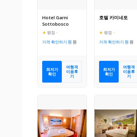
Hotel Garni
호텔 카미네토
Sottobosco
★
평점
–
★
평점
–
가격 확인하기
가격 확인하기
여행객
여행객
최저가
최저가
이용후
이용후
확인
확인
기
기