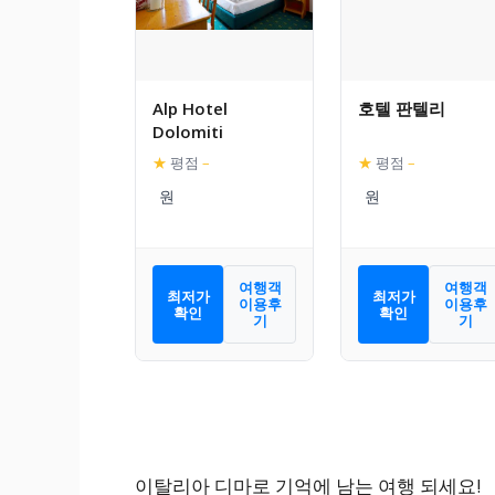
Alp Hotel
호텔 판텔리
Dolomiti
★
평점
–
★
평점
–
여행객
여행객
최저가
최저가
이용후
이용후
확인
확인
기
기
이탈리아 디마로 기억에 남는 여행 되세요!