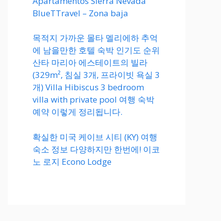
Apartamentos Sierra Nevada
BlueTTravel – Zona baja
목적지 가까운 몰타 멜리에하 추억
에 남을만한 호텔 숙박 인기도 순위
산타 마리아 에스테이트의 빌라
(329m², 침실 3개, 프라이빗 욕실 3
개) Villa Hibiscus 3 bedroom
villa with private pool 여행 숙박
예약 이렇게 정리됩니다.
확실한 미국 케이브 시티 (KY) 여행
숙소 정보 다양하지만 한번에! 이코
노 로지 Econo Lodge