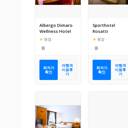
Albergo Dimaro
Sporthotel
Wellness Hotel
Rosatti
★
평점
–
★
평점
–
여행객
여행객
최저가
최저가
이용후
이용후
확인
확인
기
기