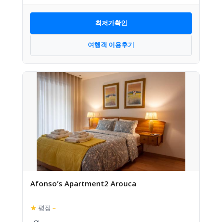
최저가확인
여행객 이용후기
Afonso’s Apartment2 Arouca
★
평점
–