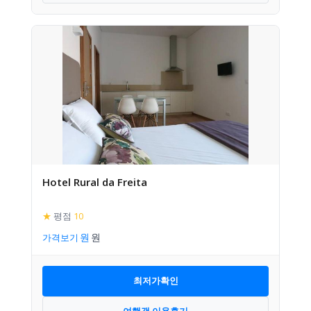
Hotel Rural da Freita
★
평점
10
가격보기
최저가확인