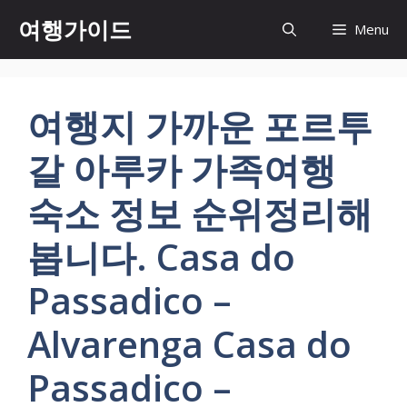
컨
여행가이드
Menu
텐
츠
로
건
여행지 가까운 포르투
너
뛰
갈 아루카 가족여행
기
숙소 정보 순위정리해
봅니다. Casa do
Passadico –
Alvarenga Casa do
Passadico –