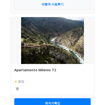
여행객 이용후기
Apartamento Milenio T2
★
평점
–
최저가확인