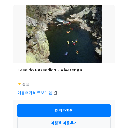
Casa do Passadico – Alvarenga
★
평점
–
이용후기 바로보기
최저가확인
여행객 이용후기