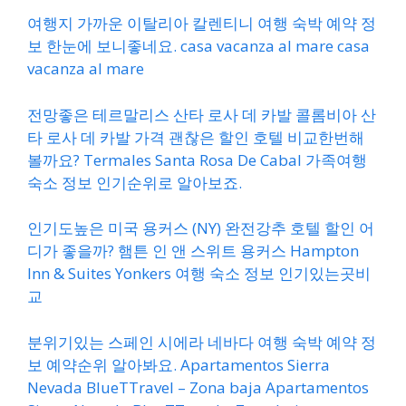
여행지 가까운 이탈리아 칼렌티니 여행 숙박 예약 정
보 한눈에 보니좋네요. casa vacanza al mare casa
vacanza al mare
전망좋은 테르말리스 산타 로사 데 카발 콜롬비아 산
타 로사 데 카발 가격 괜찮은 할인 호텔 비교한번해
볼까요? Termales Santa Rosa De Cabal 가족여행
숙소 정보 인기순위로 알아보죠.
인기도높은 미국 용커스 (NY) 완전강추 호텔 할인 어
디가 좋을까? 햄튼 인 앤 스위트 용커스 Hampton
Inn & Suites Yonkers 여행 숙소 정보 인기있는곳비
교
분위기있는 스페인 시에라 네바다 여행 숙박 예약 정
보 예약순위 알아봐요. Apartamentos Sierra
Nevada BlueTTravel – Zona baja Apartamentos