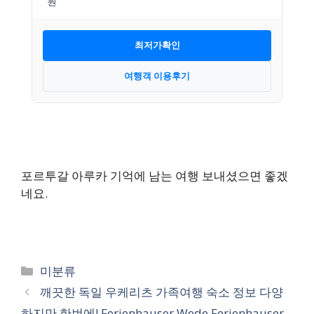
최저가확인
여행객 이용후기
포르투갈 아루카 기억에 남는 여행 보내셨으면 좋겠
네요.
카
미분류
테
깨끗한 독일 우케리츠 가족여행 숙소 정보 다양
고
하지만 한번에! Ferienhauser Wede Ferienhauser