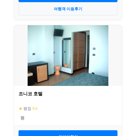
여행객 이용후기
조니코 호텔
★
평점
9.6