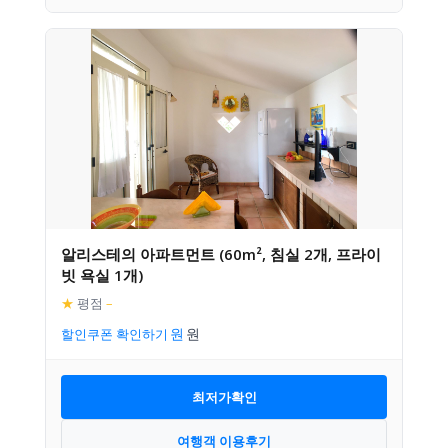
알리스테의 아파트먼트 (60m², 침실 2개, 프라이
빗 욕실 1개)
★
평점
–
할인쿠폰 확인하기
최저가확인
여행객 이용후기