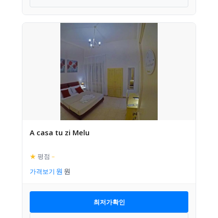
A casa tu zi Melu
★
평점
–
가격보기
최저가확인