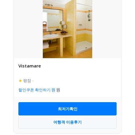
Vistamare
★
평점
–
할인쿠폰 확인하기
최저가확인
여행객 이용후기