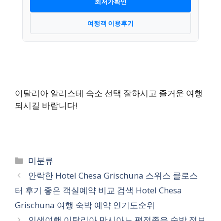
최저가확인
여행객 이용후기
이탈리아 알리스테 숙소 선택 잘하시고 즐거운 여행
되시길 바랍니다!
카
미분류
테
안락한 Hotel Chesa Grischuna 스위스 클로스
고
터 후기 좋은 객실예약 비교 검색 Hotel Chesa
리
Grischuna 여행 숙박 예약 인기도순위
인생여행 이탈리아 만시아노 평점좋은 숙박 정보