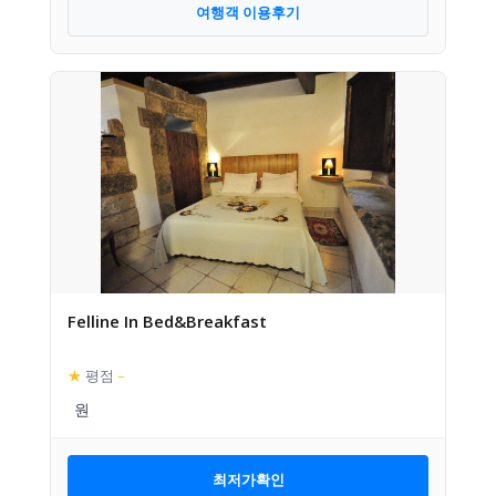
여행객 이용후기
Felline In Bed&Breakfast
★
평점
–
최저가확인