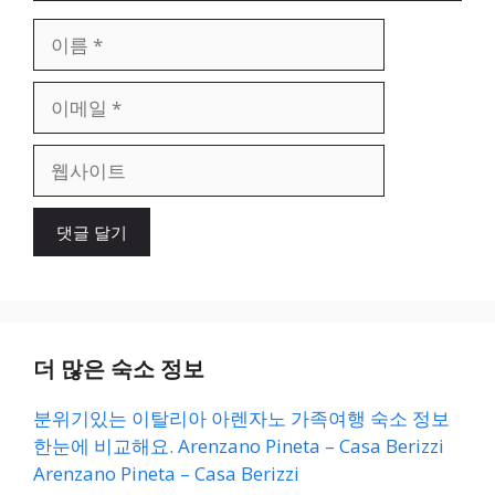
이
름
이
메
일
웹
사
이
트
더 많은 숙소 정보
분위기있는 이탈리아 아렌자노 가족여행 숙소 정보
한눈에 비교해요. Arenzano Pineta – Casa Berizzi
Arenzano Pineta – Casa Berizzi