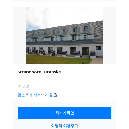
Strandhotel Dranske
★
평점
–
할인특가 바로보기
최저가확인
여행객 이용후기