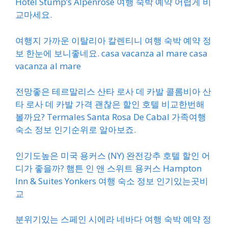
Hotel Stump’s Alpenrose 여행 숙박 예약 어렵게 비
교마세요.
여행지 가까운 이탈리아 칼렌티니 여행 숙박 예약 정
보 한눈에 보니좋네요. casa vacanza al mare casa
vacanza al mare
전망좋은 테르말리스 산타 로사 데 카발 콜롬비아 산
타 로사 데 카발 가격 괜찮은 할인 호텔 비교한번해
볼까요? Termales Santa Rosa De Cabal 가족여행
숙소 정보 인기순위로 알아보죠.
인기도높은 미국 용커스 (NY) 완전강추 호텔 할인 어
디가 좋을까? 햄튼 인 앤 스위트 용커스 Hampton
Inn & Suites Yonkers 여행 숙소 정보 인기있는곳비
교
분위기있는 스페인 시에라 네바다 여행 숙박 예약 정