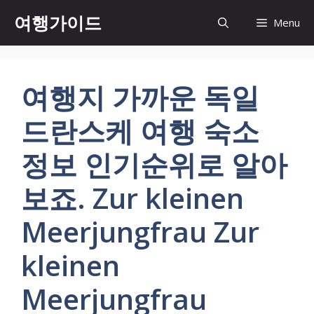
컨
여행가이드
Menu
텐
츠
로
건
여행지 가까운 독일
너
뛰
드란스케 여행 숙소
기
정보 인기순위로 알아
보죠. Zur kleinen
Meerjungfrau Zur
kleinen
Meerjungfrau