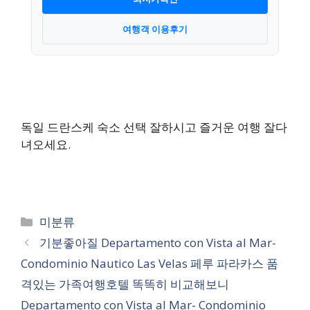
여행객 이용후기
독일 드란스케 숙소 선택 잘하시고 즐거운 여행 잘다
녀오세요.
카
미분류
테
기분좋아질 Departamento con Vista al Mar-
고
Condominio Nautico Las Velas 페루 파라카스 품
리
격있는 가족여행호텔 똑똑히 비교해보니
Departamento con Vista al Mar- Condominio