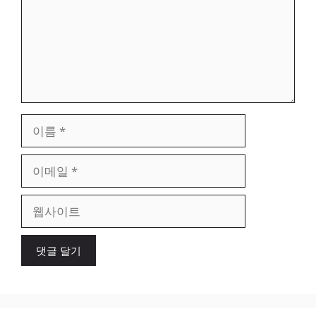
이
름
이
메
일
웹
사
이
트