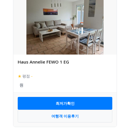
Haus Annelie FEWO 1 EG
★
평점
–
최저가확인
여행객 이용후기