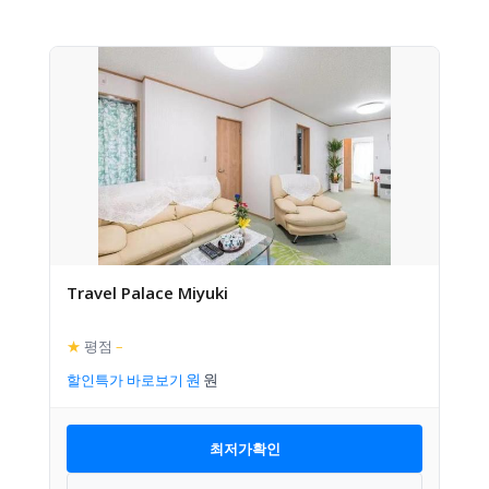
Travel Palace Miyuki
★
평점
–
할인특가 바로보기
최저가확인