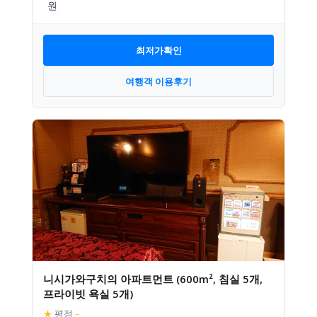
최저가확인
여행객 이용후기
니시가와구치의 아파트먼트 (600m², 침실 5개,
프라이빗 욕실 5개)
★
평점
–