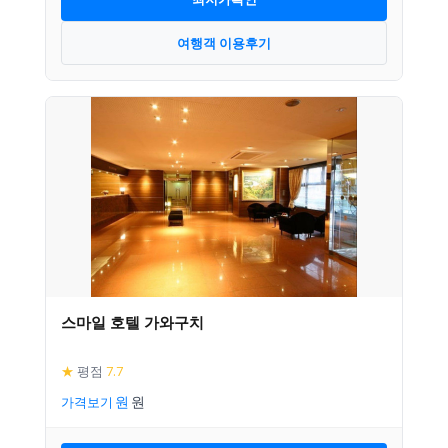
여행객 이용후기
스마일 호텔 가와구치
★
평점
7.7
가격보기