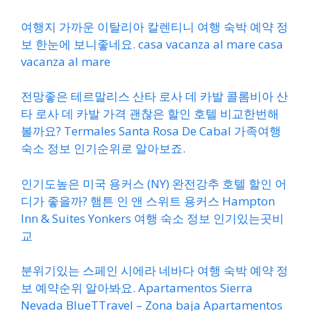
여행지 가까운 이탈리아 칼렌티니 여행 숙박 예약 정
보 한눈에 보니좋네요. casa vacanza al mare casa
vacanza al mare
전망좋은 테르말리스 산타 로사 데 카발 콜롬비아 산
타 로사 데 카발 가격 괜찮은 할인 호텔 비교한번해
볼까요? Termales Santa Rosa De Cabal 가족여행
숙소 정보 인기순위로 알아보죠.
인기도높은 미국 용커스 (NY) 완전강추 호텔 할인 어
디가 좋을까? 햄튼 인 앤 스위트 용커스 Hampton
Inn & Suites Yonkers 여행 숙소 정보 인기있는곳비
교
분위기있는 스페인 시에라 네바다 여행 숙박 예약 정
보 예약순위 알아봐요. Apartamentos Sierra
Nevada BlueTTravel – Zona baja Apartamentos