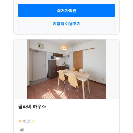
최저가확인
여행객 이용후기
왈라비 하우스
★
평점
9