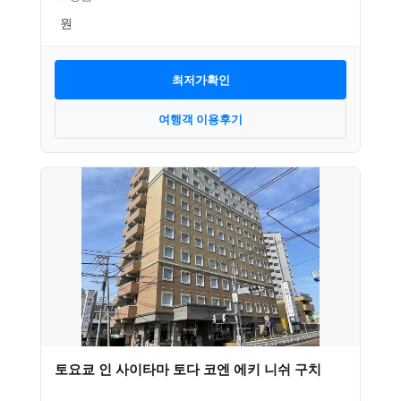
최저가확인
여행객 이용후기
토요쿄 인 사이타마 토다 코엔 에키 니쉬 구치