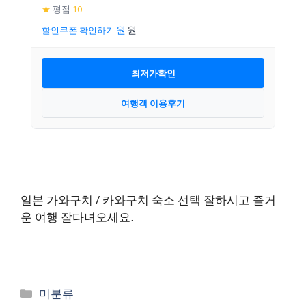
★
평점
10
할인쿠폰 확인하기
최저가확인
여행객 이용후기
일본 가와구치 / 카와구치 숙소 선택 잘하시고 즐거
운 여행 잘다녀오세요.
카
미분류