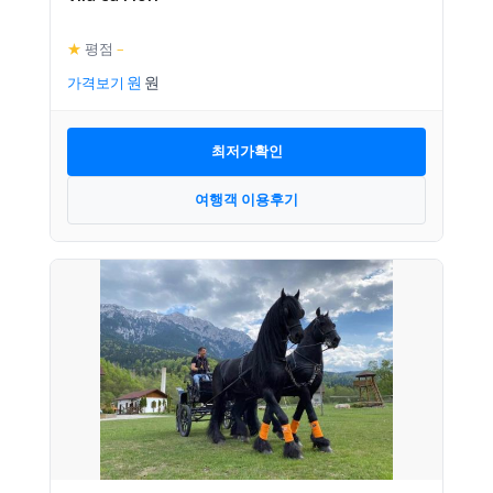
★
평점
–
가격보기
최저가확인
여행객 이용후기