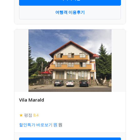
여행객 이용후기
Vila Marald
★
평점
8.4
할인특가 바로보기