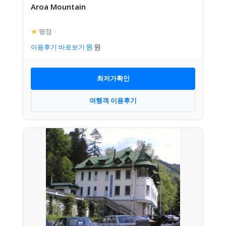
Aroa Mountain
★
평점
–
이용후기 바로보기
최저가확인
여행객 이용후기