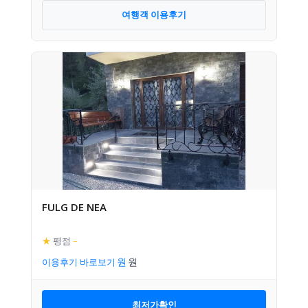
여행객 이용후기
FULG DE NEA
★
평점
–
이용후기 바로보기
최저가확인