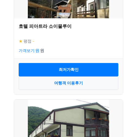
호텔 피아트라 소이물루이
★
평점
–
가격보기
최저가확인
여행객 이용후기