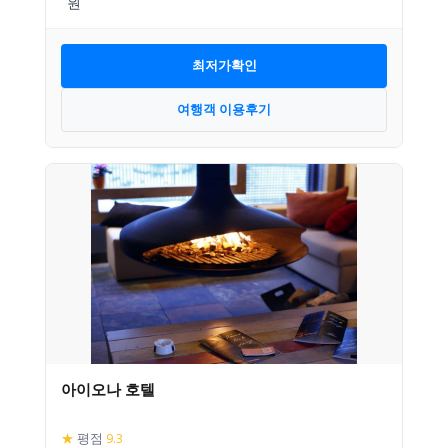
최저가확인
여행객 이용후기
아이오나 호텔
★
평점
9.3