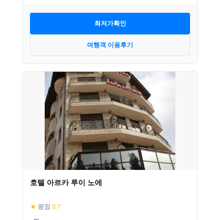
최저가확인
여행객 이용후기
호텔 아르카 루이 노에
★
평점
8.7