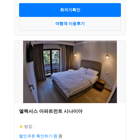
최저가확인
여행객 이용후기
엘렉서스 아파트먼트 시나이아
★
평점
–
할인쿠폰 확인하기