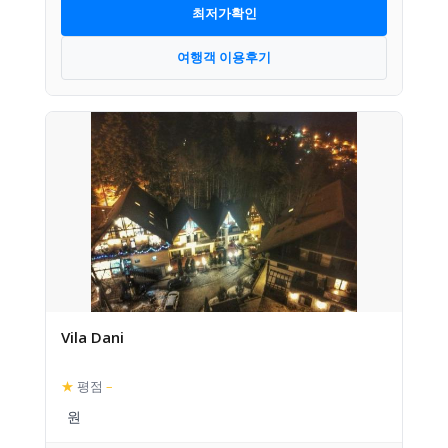
최저가확인
여행객 이용후기
Vila Dani
★
평점
–