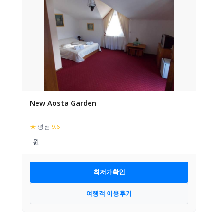
New Aosta Garden
★
평점
9.6
최저가확인
여행객 이용후기