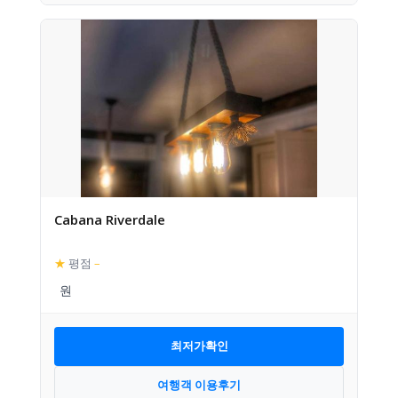
Cabana Riverdale
★
평점
–
최저가확인
여행객 이용후기