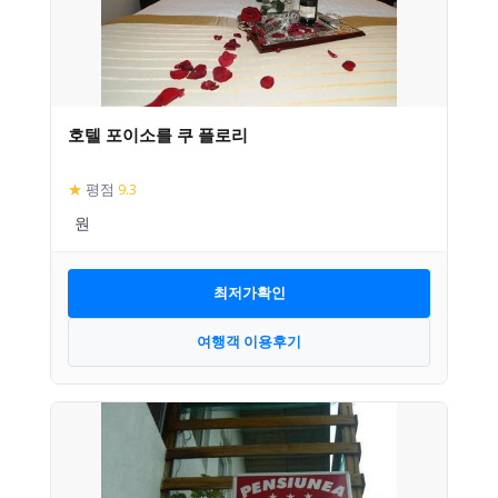
호텔 포이소를 쿠 플로리
★
평점
9.3
최저가확인
여행객 이용후기