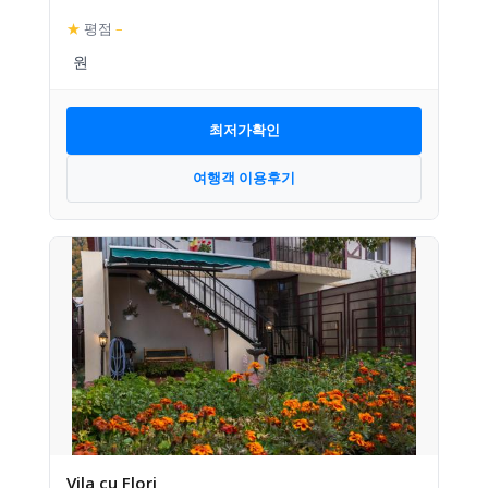
★
평점
–
최저가확인
여행객 이용후기
Vila cu Flori