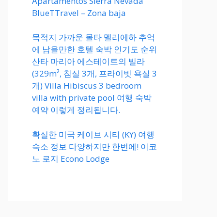
Apartamentos Sierra Nevada
BlueTTravel – Zona baja
목적지 가까운 몰타 멜리에하 추억
에 남을만한 호텔 숙박 인기도 순위
산타 마리아 에스테이트의 빌라
(329m², 침실 3개, 프라이빗 욕실 3
개) Villa Hibiscus 3 bedroom
villa with private pool 여행 숙박
예약 이렇게 정리됩니다.
확실한 미국 케이브 시티 (KY) 여행
숙소 정보 다양하지만 한번에! 이코
노 로지 Econo Lodge