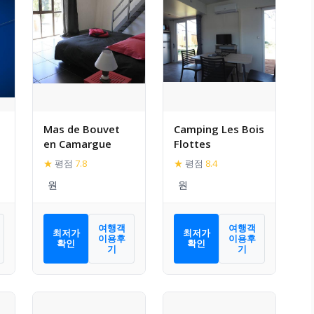
Mas de Bouvet
Camping Les Bois
en Camargue
Flottes
★
평점
7.8
★
평점
8.4
여행객
여행객
최저가
최저가
이용후
이용후
확인
확인
기
기