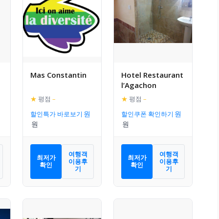
Mas Constantin
Hotel Restaurant
l’Agachon
★
평점
–
★
평점
–
할인특가 바로보기
할인쿠폰 확인하기
여행객
여행객
최저가
최저가
이용후
이용후
확인
확인
기
기