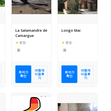
La Salamandre de
Longo Mai
Camargue
★
평점
–
★
평점
–
여행객
여행객
최저가
최저가
이용후
이용후
확인
확인
기
기