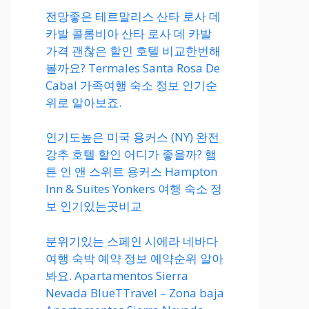
전망좋은 테르말리스 산타 로사 데
카발 콜롬비아 산타 로사 데 카발
가격 괜찮은 할인 호텔 비교한번해
볼까요? Termales Santa Rosa De
Cabal 가족여행 숙소 정보 인기순
위로 알아보죠.
인기도높은 미국 용커스 (NY) 완전
강추 호텔 할인 어디가 좋을까? 햄
튼 인 앤 스위트 용커스 Hampton
Inn & Suites Yonkers 여행 숙소 정
보 인기있는곳비교
분위기있는 스페인 시에라 네바다
여행 숙박 예약 정보 예약순위 알아
봐요. Apartamentos Sierra
Nevada BlueTTravel – Zona baja